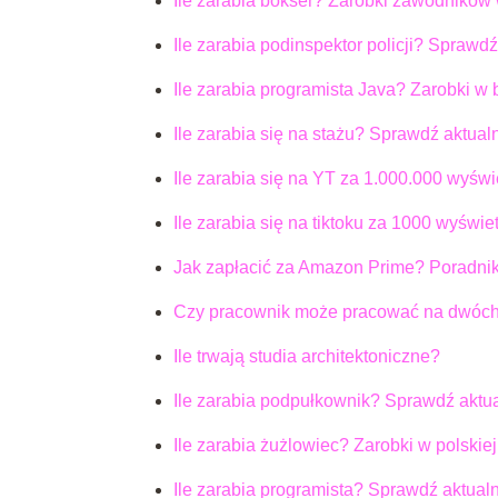
Ile zarabia bokser? Zarobki zawodników 
Ile zarabia podinspektor policji? Sprawdź
Ile zarabia programista Java? Zarobki w 
Ile zarabia się na stażu? Sprawdź aktual
Ile zarabia się na YT za 1.000.000 wyświ
Ile zarabia się na tiktoku za 1000 wyświe
Jak zapłacić za Amazon Prime? Poradnik
Czy pracownik może pracować na dwóch 
Ile trwają studia architektoniczne?
Ile zarabia podpułkownik? Sprawdź aktu
Ile zarabia żużlowiec? Zarobki w polskiej
Ile zarabia programista? Sprawdź aktualn