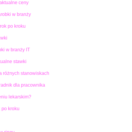
aktualne ceny
arobki w branży
rok po kroku
awki
ki w branży IT
tualne stawki
na różnych stanowiskach
radnik dla pracownika
niu lekarskim?
 po kroku