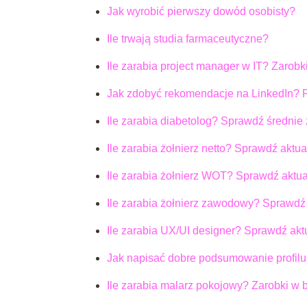
Jak wyrobić pierwszy dowód osobisty?
Ile trwają studia farmaceutyczne?
Ile zarabia project manager w IT? Zarobk
Jak zdobyć rekomendacje na LinkedIn? P
Ile zarabia diabetolog? Sprawdź średnie
Ile zarabia żołnierz netto? Sprawdź aktua
Ile zarabia żołnierz WOT? Sprawdź aktua
Ile zarabia żołnierz zawodowy? Sprawdź 
Ile zarabia UX/UI designer? Sprawdź akt
Jak napisać dobre podsumowanie profilu
Ile zarabia malarz pokojowy? Zarobki w