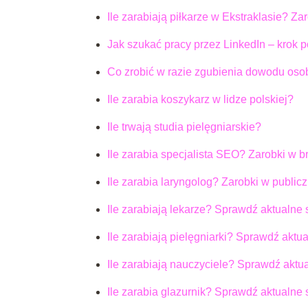
Ile zarabiają piłkarze w Ekstraklasie? Z
Jak szukać pracy przez LinkedIn – krok 
Co zrobić w razie zgubienia dowodu oso
Ile zarabia koszykarz w lidze polskiej?
Ile trwają studia pielęgniarskie?
Ile zarabia specjalista SEO? Zarobki w 
Ile zarabia laryngolog? Zarobki w publicz
Ile zarabiają lekarze? Sprawdź aktualne
Ile zarabiają pielęgniarki? Sprawdź aktu
Ile zarabiają nauczyciele? Sprawdź akt
Ile zarabia glazurnik? Sprawdź aktualne 