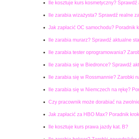
Ile kosztuje kurs kosmetyczny? Sprawdź 
Ile zarabia wizażysta? Sprawdź realne z
Jak zapłacić OC samochodu? Poradnik k
Ile zarabia murarz? Sprawdź aktualne st
Ile zarabia tester oprogramowania? Zarob
Ile zarabia się w Biedronce? Sprawdź ak
Ile zarabia się w Rossmannie? Zarobki 
Ile zarabia się w Niemczech na rękę? Po
Czy pracownik może dorabiać na zwolnie
Jak zapłacić za HBO Max? Poradnik krok
Ile kosztuje kurs prawa jazdy kat. B?