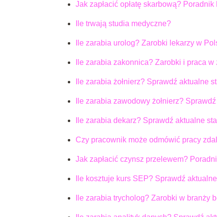
Jak zapłacić opłatę skarbową? Poradnik 
Ile trwają studia medyczne?
Ile zarabia urolog? Zarobki lekarzy w Po
Ile zarabia zakonnica? Zarobki i praca w
Ile zarabia żołnierz? Sprawdź aktualne 
Ile zarabia zawodowy żołnierz? Sprawdź 
Ile zarabia dekarz? Sprawdź aktualne st
Czy pracownik może odmówić pracy zda
Jak zapłacić czynsz przelewem? Poradni
Ile kosztuje kurs SEP? Sprawdź aktualn
Ile zarabia trycholog? Zarobki w branży 