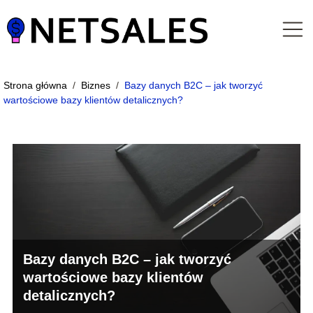
Strona główna
/
Biznes
/
Bazy danych B2C – jak tworzyć
wartościowe bazy klientów detalicznych?
Bazy danych B2C – jak tworzyć
wartościowe bazy klientów
detalicznych?