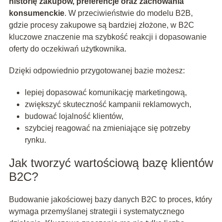
historię zakupów, preferencje oraz zachowania
konsumenckie
. W przeciwieństwie do modelu B2B,
gdzie procesy zakupowe są bardziej złożone, w B2C
kluczowe znaczenie ma szybkość reakcji i dopasowanie
oferty do oczekiwań użytkownika.
Dzięki odpowiednio przygotowanej bazie możesz:
lepiej dopasować komunikację marketingową,
zwiększyć skuteczność kampanii reklamowych,
budować lojalność klientów,
szybciej reagować na zmieniające się potrzeby
rynku.
Jak tworzyć wartościową bazę klientów
B2C?
Budowanie jakościowej bazy danych B2C to proces, który
wymaga przemyślanej strategii i systematycznego