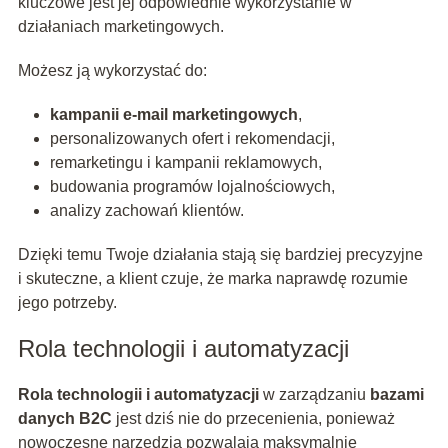
kluczowe jest jej odpowiednie wykorzystanie w
działaniach marketingowych.
Możesz ją wykorzystać do:
kampanii e-mail marketingowych
,
personalizowanych ofert i rekomendacji,
remarketingu i kampanii reklamowych,
budowania programów lojalnościowych,
analizy zachowań klientów.
Dzięki temu Twoje działania stają się bardziej precyzyjne
i skuteczne, a klient czuje, że marka naprawdę rozumie
jego potrzeby.
Rola technologii i automatyzacji
Rola technologii i automatyzacji
w zarządzaniu
bazami
danych B2C
jest dziś nie do przecenienia, ponieważ
nowoczesne narzędzia pozwalają maksymalnie