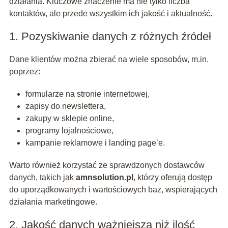
działania. Kluczowe znaczenie ma nie tylko liczba
kontaktów, ale przede wszystkim ich jakość i aktualność.
1. Pozyskiwanie danych z różnych źródeł
Dane klientów można zbierać na wiele sposobów, m.in.
poprzez:
formularze na stronie internetowej,
zapisy do newslettera,
zakupy w sklepie online,
programy lojalnościowe,
kampanie reklamowe i landing page’e.
Warto również korzystać ze sprawdzonych dostawców
danych, takich jak
amnsolution.pl
, którzy oferują dostęp
do uporządkowanych i wartościowych baz, wspierających
działania marketingowe.
2. Jakość danych ważniejsza niż ilość