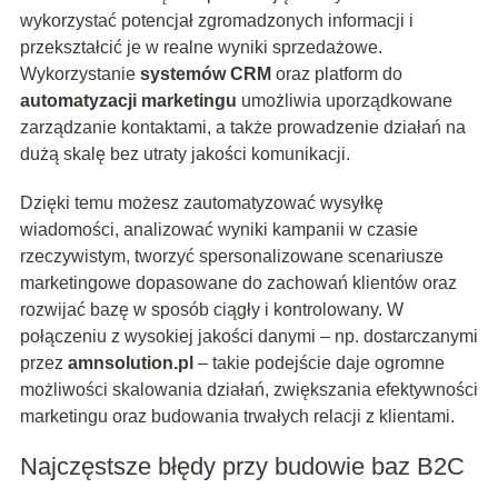
wykorzystać potencjał zgromadzonych informacji i
przekształcić je w realne wyniki sprzedażowe.
Wykorzystanie
systemów CRM
oraz platform do
automatyzacji marketingu
umożliwia uporządkowane
zarządzanie kontaktami, a także prowadzenie działań na
dużą skalę bez utraty jakości komunikacji.
Dzięki temu możesz zautomatyzować wysyłkę
wiadomości, analizować wyniki kampanii w czasie
rzeczywistym, tworzyć spersonalizowane scenariusze
marketingowe dopasowane do zachowań klientów oraz
rozwijać bazę w sposób ciągły i kontrolowany. W
połączeniu z wysokiej jakości danymi – np. dostarczanymi
przez
amnsolution.pl
– takie podejście daje ogromne
możliwości skalowania działań, zwiększania efektywności
marketingu oraz budowania trwałych relacji z klientami.
Najczęstsze błędy przy budowie baz B2C