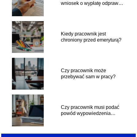
wniosek o wypłatę odprawy
emerytalnej?
Kiedy pracownik jest
chroniony przed emeryturą?
Czy pracownik może
przebywać sam w pracy?
Czy pracownik musi podać
powód wypowiedzenia
umowy o pracę?