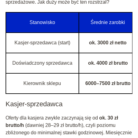
sprzedażowe. Jak duży może być ten rozstrzał?
Stanowisko
Średnie zarobki
Kasjer-sprzedawca (start)
ok. 3000 zł netto
Doświadczony sprzedawca
ok. 4000 zł brutto
Kierownik sklepu
6000–7500 zł brutto
Kasjer-sprzedawca
Oferty dla kasjera zwykle zaczynają się od
ok. 30 zł
brutto/h
(dawniej 28–29 zł brutto/h), czyli poziomu
zbliżonego do minimalnej stawki godzinowej. Miesięcznie