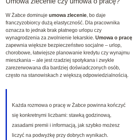
Umowa zlecenie czy umowa o pracę?
W Żabce dominuje
umowa zlecenie
, bo daje
franczyzobiorcy dużą elastyczność. Dla pracownika
oznacza to jednak brak płatnego urlopu czy
wynagrodzenia za zwolnienie lekarskie.
Umowa o pracę
zapewnia większe bezpieczeństwo socjalne – urlop,
chorobowe, łatwiejsze planowanie kredytu czy wynajmu
mieszkania – ale jest rzadziej spotykana i zwykle
zarezerwowana dla bardziej doświadczonych osób,
często na stanowiskach z większą odpowiedzialnością.
Każda rozmowa o pracę w Żabce powinna kończyć
się konkretnymi liczbami: stawką godzinową,
zasadami premii i informacją, jak szybko możesz
liczyć na podwyżkę przy dobrych wynikach.