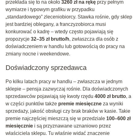
przekłada się to na około
3260 zł na rękę
przy pełnym
wymiarze i typowym grafiku w przypadku
„standardowego” zleceniobiorcy. Stawka rośnie, gdy sklep
jest bardziej oblegany, a franczyzobiorca musi
konkurować o kadrę – wtedy często pojawiają się
propozycje
32–35 zł brutto/h
, zwłaszcza dla osób z
doświadczeniem w handlu lub gotowością do pracy na
zmiany nocne i weekendowe.
Doświadczony sprzedawca
Po kilku latach pracy w handlu – zwłaszcza w jednym
sklepie – pensja zazwyczaj rośnie. Dla doświadczonych
sprzedawców pojawiają się kwoty rzędu
4000 zł brutto
, a
w części punktów także
premie miesięczne
za wyniki
sprzedaży, jakość obsługi czy brak braków w kasie. Takie
premie najczęściej mieszczą się w przedziale
100–600 zł
miesięcznie
i są przyznawane uznaniowo przez
właściciela sklepu. Tu właśnie widać znaczenie