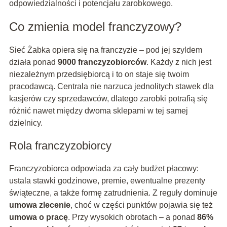
odpowiedzialności i potencjału zarobkowego.
Co zmienia model franczyzowy?
Sieć Żabka opiera się na franczyzie – pod jej szyldem
działa ponad
9000 franczyzobiorców
. Każdy z nich jest
niezależnym przedsiębiorcą i to on staje się twoim
pracodawcą. Centrala nie narzuca jednolitych stawek dla
kasjerów czy sprzedawców, dlatego zarobki potrafią się
różnić nawet między dwoma sklepami w tej samej
dzielnicy.
Rola franczyzobiorcy
Franczyzobiorca odpowiada za cały budżet płacowy:
ustala stawki godzinowe, premie, ewentualne prezenty
świąteczne, a także formę zatrudnienia. Z reguły dominuje
umowa zlecenie
, choć w części punktów pojawia się też
umowa o pracę
. Przy wysokich obrotach – a ponad
86%