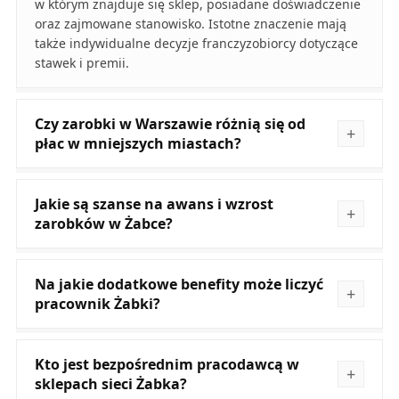
w którym znajduje się sklep, posiadane doświadczenie
oraz zajmowane stanowisko. Istotne znaczenie mają
także indywidualne decyzje franczyzobiorcy dotyczące
stawek i premii.
Czy zarobki w Warszawie różnią się od
płac w mniejszych miastach?
Jakie są szanse na awans i wzrost
zarobków w Żabce?
Na jakie dodatkowe benefity może liczyć
pracownik Żabki?
Kto jest bezpośrednim pracodawcą w
sklepach sieci Żabka?