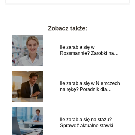
Zobacz także:
Ile zarabia się w
Rossmannie? Zarobki na
różnych stanowiskach
Ile zarabia się w Niemczech
na rękę? Poradnik dla
pracownika
Ile zarabia się na stażu?
Sprawdź aktualne stawki