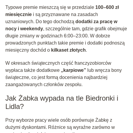
Typowe premie mieszczą się w przedziale
100–600 zł
miesięcznie
i są przyznawane na zasadach
uznaniowych. Do tego dochodzą
dodatki za pracę w
nocy i weekendy
, szczególnie tam, gdzie grafik obejmuje
długie zmiany w godzinach 6:00–23:00. W dobrze
prowadzonych punktach takie premie i dodatki podnoszą
miesięczny dochód o
kilkaset złotych
.
W okresach świątecznych część franczyzobiorców
wypłaca także dodatkowe
„karpiowe”
lub wręcza bony
świąteczne, co jest formą docenienia najbardziej
zaangażowanych członków zespołu.
Jak Żabka wypada na tle Biedronki i
Lidla?
Przy wyborze pracy wiele osób porównuje Żabkę z
dużymi dyskontami. Różnice są wyraźne zarówno w