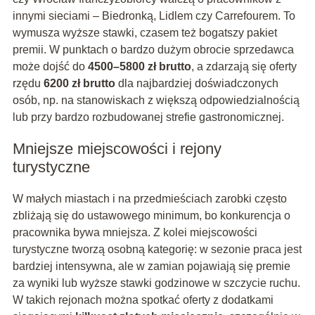
innymi sieciami – Biedronką, Lidlem czy Carrefourem. To
wymusza wyższe stawki, czasem też bogatszy pakiet
premii. W punktach o bardzo dużym obrocie sprzedawca
może dojść do
4500–5800 zł brutto
, a zdarzają się oferty
rzędu
6200 zł brutto
dla najbardziej doświadczonych
osób, np. na stanowiskach z większą odpowiedzialnością
lub przy bardzo rozbudowanej strefie gastronomicznej.
Mniejsze miejscowości i rejony
turystyczne
W małych miastach i na przedmieściach zarobki często
zbliżają się do ustawowego minimum, bo konkurencja o
pracownika bywa mniejsza. Z kolei miejscowości
turystyczne tworzą osobną kategorię: w sezonie praca jest
bardziej intensywna, ale w zamian pojawiają się premie
za wyniki lub wyższe stawki godzinowe w szczycie ruchu.
W takich rejonach można spotkać oferty z dodatkami