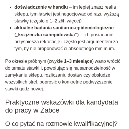
doświadczenie w handlu
– im lepiej znasz realia
sklepu, tym łatwiej jest negocjować od razu wyższą
stawkę (często o 1–2 zł/h więcej),
aktualne badania sanitarno-epidemiologiczne
(„książeczka sanepidowska”)
– ich posiadanie
przyspiesza rekrutację i często jest argumentem za
tym, by nie proponować ci absolutnego minimum.
Po okresie próbnym (zwykle
1–3 miesiące
) warto wrócić
do tematu stawki i, powołując się na samodzielność w
zamykaniu sklepu, rozliczaniu dostaw czy obsłudze
wszystkich stref, poprosić o konkretne podwyższenie
stawki godzinowej.
Praktyczne wskazówki dla kandydata
do pracy w Żabce
O co pytać na rozmowie kwalifikacyjnej?