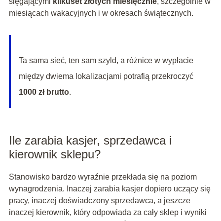
sięgającymi
kilkuset złotych miesięcznie
, szczególnie w
miesiącach wakacyjnych i w okresach świątecznych.
Ta sama sieć, ten sam szyld, a różnice w wypłacie
między dwiema lokalizacjami potrafią przekroczyć
1000 zł brutto
.
Ile zarabia kasjer, sprzedawca i
kierownik sklepu?
Stanowisko bardzo wyraźnie przekłada się na poziom
wynagrodzenia. Inaczej zarabia kasjer dopiero uczący się
pracy, inaczej doświadczony sprzedawca, a jeszcze
inaczej kierownik, który odpowiada za cały sklep i wyniki