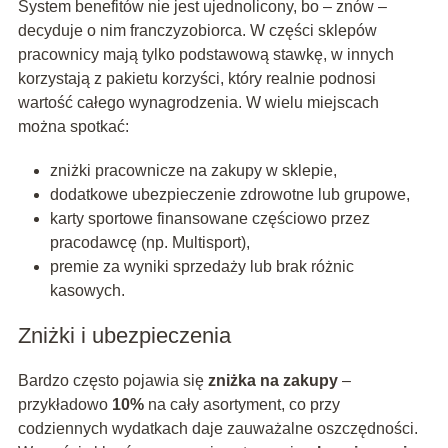
System benefitów nie jest ujednolicony, bo – znów –
decyduje o nim franczyzobiorca. W części sklepów
pracownicy mają tylko podstawową stawkę, w innych
korzystają z pakietu korzyści, który realnie podnosi
wartość całego wynagrodzenia. W wielu miejscach
można spotkać:
zniżki pracownicze na zakupy w sklepie,
dodatkowe ubezpieczenie zdrowotne lub grupowe,
karty sportowe finansowane częściowo przez
pracodawcę (np. Multisport),
premie za wyniki sprzedaży lub brak różnic
kasowych.
Zniżki i ubezpieczenia
Bardzo często pojawia się
zniżka na zakupy
–
przykładowo
10%
na cały asortyment, co przy
codziennych wydatkach daje zauważalne oszczędności.