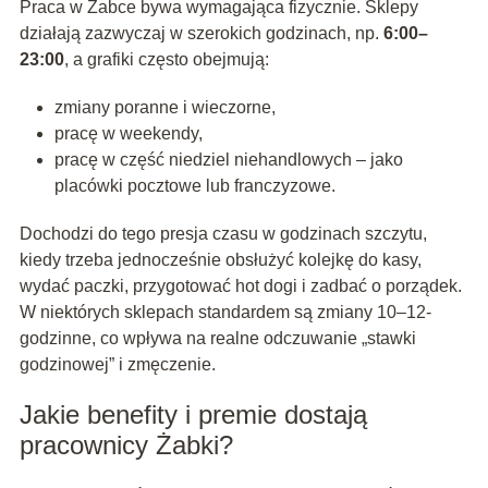
Praca w Żabce bywa wymagająca fizycznie. Sklepy
działają zazwyczaj w szerokich godzinach, np.
6:00–
23:00
, a grafiki często obejmują:
zmiany poranne i wieczorne,
pracę w weekendy,
pracę w część niedziel niehandlowych – jako
placówki pocztowe lub franczyzowe.
Dochodzi do tego presja czasu w godzinach szczytu,
kiedy trzeba jednocześnie obsłużyć kolejkę do kasy,
wydać paczki, przygotować hot dogi i zadbać o porządek.
W niektórych sklepach standardem są zmiany 10–12-
godzinne, co wpływa na realne odczuwanie „stawki
godzinowej” i zmęczenie.
Jakie benefity i premie dostają
pracownicy Żabki?