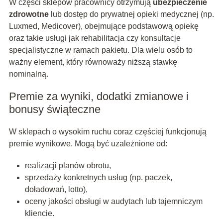
W części sklepów pracownicy otrzymują
ubezpieczenie
zdrowotne
lub dostęp do prywatnej opieki medycznej (np.
Luxmed, Medicover), obejmujące podstawową opiekę
oraz takie usługi jak rehabilitacja czy konsultacje
specjalistyczne w ramach pakietu. Dla wielu osób to
ważny element, który równoważy niższą stawkę
nominalną.
Premie za wyniki, dodatki zmianowe i
bonusy świąteczne
W sklepach o wysokim ruchu coraz częściej funkcjonują
premie wynikowe. Mogą być uzależnione od:
realizacji planów obrotu,
sprzedaży konkretnych usług (np. paczek,
doładowań, lotto),
oceny jakości obsługi w audytach lub tajemniczym
kliencie.