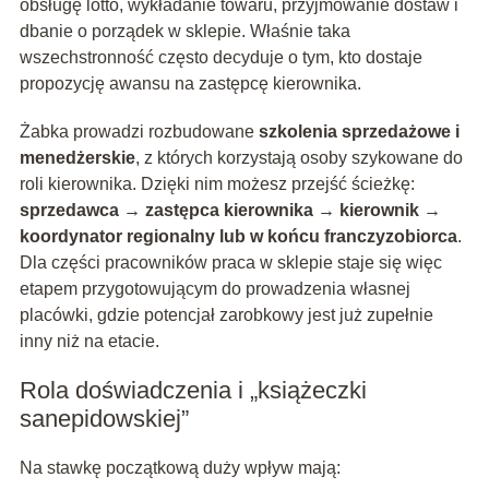
obsługę lotto, wykładanie towaru, przyjmowanie dostaw i
dbanie o porządek w sklepie. Właśnie taka
wszechstronność często decyduje o tym, kto dostaje
propozycję awansu na zastępcę kierownika.
Żabka prowadzi rozbudowane
szkolenia sprzedażowe i
menedżerskie
, z których korzystają osoby szykowane do
roli kierownika. Dzięki nim możesz przejść ścieżkę:
sprzedawca → zastępca kierownika → kierownik →
koordynator regionalny lub w końcu franczyzobiorca
.
Dla części pracowników praca w sklepie staje się więc
etapem przygotowującym do prowadzenia własnej
placówki, gdzie potencjał zarobkowy jest już zupełnie
inny niż na etacie.
Rola doświadczenia i „książeczki
sanepidowskiej”
Na stawkę początkową duży wpływ mają: