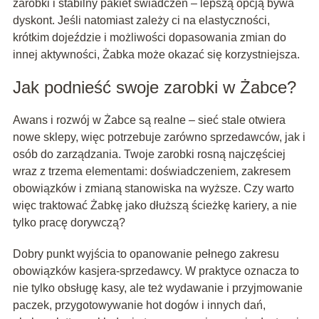
zarobki i stabilny pakiet świadczeń – lepszą opcją bywa
dyskont. Jeśli natomiast zależy ci na elastyczności,
krótkim dojeździe i możliwości dopasowania zmian do
innej aktywności, Żabka może okazać się korzystniejsza.
Jak podnieść swoje zarobki w Żabce?
Awans i rozwój w Żabce są realne – sieć stale otwiera
nowe sklepy, więc potrzebuje zarówno sprzedawców, jak i
osób do zarządzania. Twoje zarobki rosną najczęściej
wraz z trzema elementami: doświadczeniem, zakresem
obowiązków i zmianą stanowiska na wyższe. Czy warto
więc traktować Żabkę jako dłuższą ścieżkę kariery, a nie
tylko pracę dorywczą?
Dobry punkt wyjścia to opanowanie pełnego zakresu
obowiązków kasjera-sprzedawcy. W praktyce oznacza to
nie tylko obsługę kasy, ale też wydawanie i przyjmowanie
paczek, przygotowywanie hot dogów i innych dań,