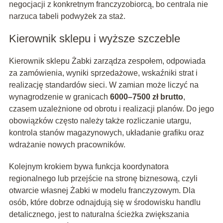
negocjacji z konkretnym franczyzobiorcą, bo centrala nie
narzuca tabeli podwyżek za staż.
Kierownik sklepu i wyższe szczeble
Kierownik sklepu Żabki zarządza zespołem, odpowiada
za zamówienia, wyniki sprzedażowe, wskaźniki strat i
realizację standardów sieci. W zamian może liczyć na
wynagrodzenie w granicach
6000–7500 zł brutto
,
czasem uzależnione od obrotu i realizacji planów. Do jego
obowiązków często należy także rozliczanie utargu,
kontrola stanów magazynowych, układanie grafiku oraz
wdrażanie nowych pracowników.
Kolejnym krokiem bywa funkcja koordynatora
regionalnego lub przejście na stronę biznesową, czyli
otwarcie własnej Żabki w modelu franczyzowym. Dla
osób, które dobrze odnajdują się w środowisku handlu
detalicznego, jest to naturalna ścieżka zwiększania