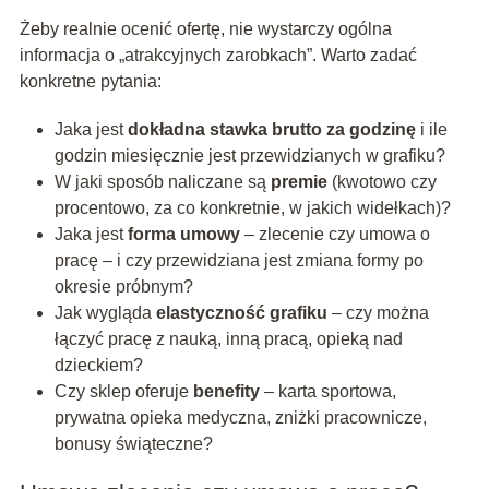
Żeby realnie ocenić ofertę, nie wystarczy ogólna
informacja o „atrakcyjnych zarobkach”. Warto zadać
konkretne pytania:
Jaka jest
dokładna stawka brutto za godzinę
i ile
godzin miesięcznie jest przewidzianych w grafiku?
W jaki sposób naliczane są
premie
(kwotowo czy
procentowo, za co konkretnie, w jakich widełkach)?
Jaka jest
forma umowy
– zlecenie czy umowa o
pracę – i czy przewidziana jest zmiana formy po
okresie próbnym?
Jak wygląda
elastyczność grafiku
– czy można
łączyć pracę z nauką, inną pracą, opieką nad
dzieckiem?
Czy sklep oferuje
benefity
– karta sportowa,
prywatna opieka medyczna, zniżki pracownicze,
bonusy świąteczne?