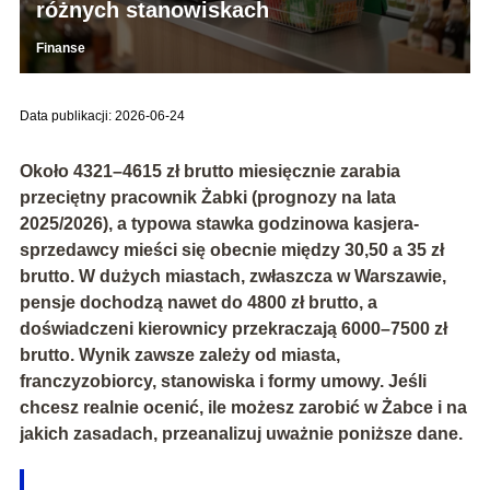
różnych stanowiskach
Finanse
Data publikacji: 2026-06-24
Około
4321–4615 zł brutto
miesięcznie zarabia
przeciętny pracownik Żabki (prognozy na lata
2025/2026), a typowa
stawka godzinowa kasjera-
sprzedawcy
mieści się obecnie między
30,50 a 35 zł
brutto
. W dużych miastach, zwłaszcza w Warszawie,
pensje dochodzą nawet do
4800 zł brutto
, a
doświadczeni kierownicy przekraczają
6000–7500 zł
brutto
. Wynik zawsze zależy od miasta,
franczyzobiorcy, stanowiska i formy umowy. Jeśli
chcesz realnie ocenić, ile możesz zarobić w Żabce i na
jakich zasadach, przeanalizuj uważnie poniższe dane.