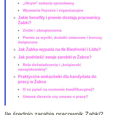
„Ukryte” zadania sprzedawcy
Wyzwania fizyczne i organizacyjne
Jakie benefity i premie dostają pracownicy
Żabki?
Zniżki i ubezpieczenia
Premie za wyniki, dodatki zmianowe i bonusy
świąteczne
Jak Żabka wypada na tle Biedronki i Lidla?
Jak podnieść swoje zarobki w Żabce?
Rola doświadczenia i „książeczki
sanepidowskiej”
Praktyczne wskazówki dla kandydata do
pracy w Żabce
O co pytać na rozmowie kwalifikacyjnej?
Umowa zlecenie czy umowa o pracę?
Ile średnio zarabia pracownik Żabki?