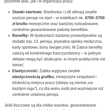
poziomie płac, jak i w organizacji pracy.
Stawki startowe:
Biedronka i Lidl oferują zwykle
wyższe pensje na start – w widełkach ok.
4700–5700
zł brutto
miesięcznie oraz bardziej rozbudowane,
centralnie gwarantowane pakiety benefitów.
Benefity:
W dyskontach bardziej przewidywalne są
dodatki (np. 13. pensja, prywatna opieka medyczna,
karty sportowe, bony świąteczne). W Żabce benefity
zależą od konkretnego franczyzobiorcy – w jednym
sklepie mogą być atrakcyjne, w innym praktycznie nie
istnieć.
Elastyczność:
Żabka wygrywa zwykle
elastycznością grafiku
, mniejszymi zespołami i
bliskością miejsca pracy (sklepy są niemal „na
każdym rogu”), co dla wielu osób jest ważniejsze niż
centralnie ustalona pensja.
Jeśli kluczowe są dla ciebie wysokie, gwarantowane