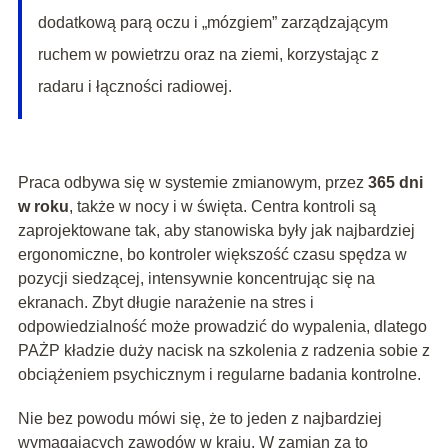
dodatkową parą oczu i „mózgiem” zarządzającym
ruchem w powietrzu oraz na ziemi, korzystając z
radaru i łączności radiowej.
Praca odbywa się w systemie zmianowym, przez
365 dni
w roku
, także w nocy i w święta. Centra kontroli są
zaprojektowane tak, aby stanowiska były jak najbardziej
ergonomiczne, bo kontroler większość czasu spędza w
pozycji siedzącej, intensywnie koncentrując się na
ekranach. Zbyt długie narażenie na stres i
odpowiedzialność może prowadzić do wypalenia, dlatego
PAŻP kładzie duży nacisk na szkolenia z radzenia sobie z
obciążeniem psychicznym i regularne badania kontrolne.
Nie bez powodu mówi się, że to jeden z najbardziej
wymagających zawodów w kraju. W zamian za to