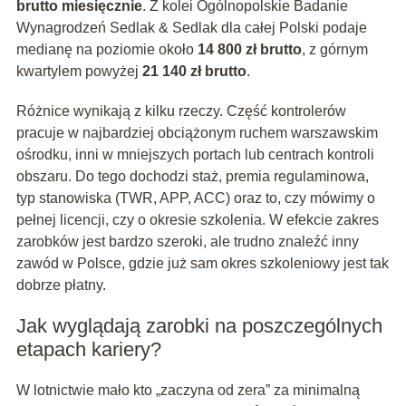
brutto miesięcznie
. Z kolei Ogólnopolskie Badanie
Wynagrodzeń Sedlak & Sedlak dla całej Polski podaje
medianę na poziomie około
14 800 zł brutto
, z górnym
kwartylem powyżej
21 140 zł brutto
.
Różnice wynikają z kilku rzeczy. Część kontrolerów
pracuje w najbardziej obciążonym ruchem warszawskim
ośrodku, inni w mniejszych portach lub centrach kontroli
obszaru. Do tego dochodzi staż, premia regulaminowa,
typ stanowiska (TWR, APP, ACC) oraz to, czy mówimy o
pełnej licencji, czy o okresie szkolenia. W efekcie zakres
zarobków jest bardzo szeroki, ale trudno znaleźć inny
zawód w Polsce, gdzie już sam okres szkoleniowy jest tak
dobrze płatny.
Jak wyglądają zarobki na poszczególnych
etapach kariery?
W lotnictwie mało kto „zaczyna od zera” za minimalną