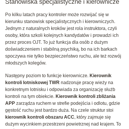
Stanowiska specjalistyczne i kierownicze
Po kilku latach pracy kontroler może rozwijać się w
kierunku stanowisk specjalistycznych i kierowniczych.
Jednym z naturalnych kroków jest rola instruktora, czyli
osoby, która szkoli kolejnych kandydatów i prowadzi ich
przez proces OJT. To już funkcja dla osób z dużym
doświadczeniem i stabilną psychiką, bo na ich barkach
spoczywa nie tylko bezpieczeństwo ruchu, ale też rozwój
młodszych kolegów.
Następny poziom to funkcje kierownicze.
Kierownik
kontroli lotniskowej TWR
nadzoruje pracę wieży na
konkretnym lotnisku i odpowiada za organizację służb
kontroli na tym obiekcie.
Kierownik kontroli zbliżania
APP
zarządza ruchem w strefie podejścia i odlotu, gdzie
gęstość ruchu jest bardzo duża. Na czele struktur stoi
kierownik kontroli obszaru ACC
, który zajmuje się
dużym wycinkiem przestrzeni powietrznej nad krajem. To