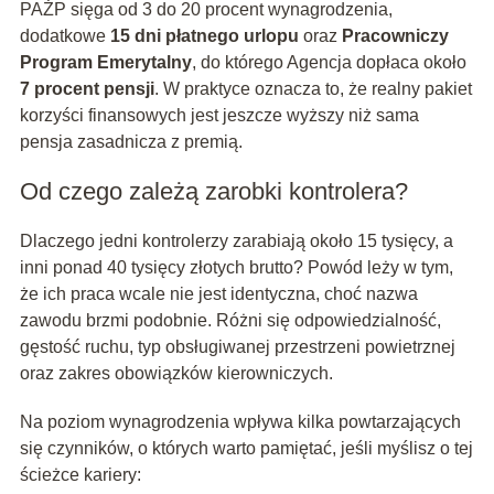
PAŻP sięga od 3 do 20 procent wynagrodzenia,
dodatkowe
15 dni płatnego urlopu
oraz
Pracowniczy
Program Emerytalny
, do którego Agencja dopłaca około
7 procent pensji
. W praktyce oznacza to, że realny pakiet
korzyści finansowych jest jeszcze wyższy niż sama
pensja zasadnicza z premią.
Od czego zależą zarobki kontrolera?
Dlaczego jedni kontrolerzy zarabiają około 15 tysięcy, a
inni ponad 40 tysięcy złotych brutto? Powód leży w tym,
że ich praca wcale nie jest identyczna, choć nazwa
zawodu brzmi podobnie. Różni się odpowiedzialność,
gęstość ruchu, typ obsługiwanej przestrzeni powietrznej
oraz zakres obowiązków kierowniczych.
Na poziom wynagrodzenia wpływa kilka powtarzających
się czynników, o których warto pamiętać, jeśli myślisz o tej
ścieżce kariery: