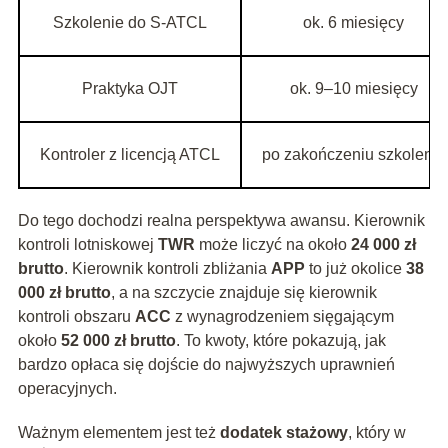
Szkolenie do S-ATCL
ok. 6 miesięcy
Praktyka OJT
ok. 9–10 miesięcy
Kontroler z licencją ATCL
po zakończeniu szkolenia
Do tego dochodzi realna perspektywa awansu. Kierownik
kontroli lotniskowej
TWR
może liczyć na około
24 000 zł
brutto
. Kierownik kontroli zbliżania
APP
to już okolice
38
000 zł brutto
, a na szczycie znajduje się kierownik
kontroli obszaru
ACC
z wynagrodzeniem sięgającym
około
52 000 zł brutto
. To kwoty, które pokazują, jak
bardzo opłaca się dojście do najwyższych uprawnień
operacyjnych.
Ważnym elementem jest też
dodatek stażowy
, który w