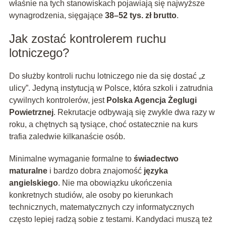
właśnie na tych stanowiskach pojawiają się najwyższe
wynagrodzenia, sięgające
38–52 tys. zł brutto
.
Jak zostać kontrolerem ruchu
lotniczego?
Do służby kontroli ruchu lotniczego nie da się dostać „z
ulicy”. Jedyną instytucją w Polsce, która szkoli i zatrudnia
cywilnych kontrolerów, jest
Polska Agencja Żeglugi
Powietrznej
. Rekrutacje odbywają się zwykle dwa razy w
roku, a chętnych są tysiące, choć ostatecznie na kurs
trafia zaledwie kilkanaście osób.
Minimalne wymaganie formalne to
świadectwo
maturalne
i bardzo dobra znajomość
języka
angielskiego
. Nie ma obowiązku ukończenia
konkretnych studiów, ale osoby po kierunkach
technicznych, matematycznych czy informatycznych
często lepiej radzą sobie z testami. Kandydaci muszą też