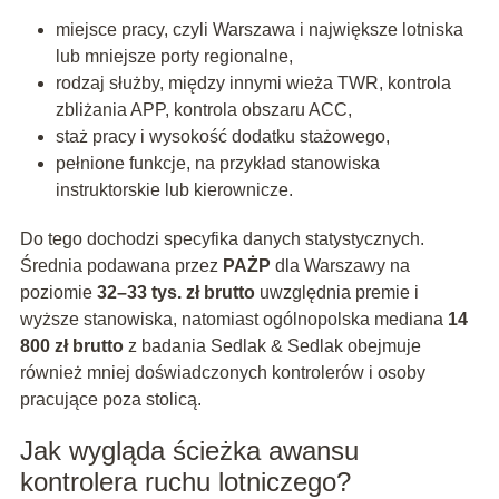
miejsce pracy, czyli Warszawa i największe lotniska
lub mniejsze porty regionalne,
rodzaj służby, między innymi wieża TWR, kontrola
zbliżania APP, kontrola obszaru ACC,
staż pracy i wysokość dodatku stażowego,
pełnione funkcje, na przykład stanowiska
instruktorskie lub kierownicze.
Do tego dochodzi specyfika danych statystycznych.
Średnia podawana przez
PAŻP
dla Warszawy na
poziomie
32–33 tys. zł brutto
uwzględnia premie i
wyższe stanowiska, natomiast ogólnopolska mediana
14
800 zł brutto
z badania Sedlak & Sedlak obejmuje
również mniej doświadczonych kontrolerów i osoby
pracujące poza stolicą.
Jak wygląda ścieżka awansu
kontrolera ruchu lotniczego?