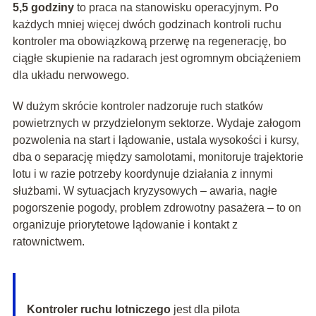
5,5 godziny
to praca na stanowisku operacyjnym. Po
każdych mniej więcej dwóch godzinach kontroli ruchu
kontroler ma obowiązkową przerwę na regenerację, bo
ciągłe skupienie na radarach jest ogromnym obciążeniem
dla układu nerwowego.
W dużym skrócie kontroler nadzoruje ruch statków
powietrznych w przydzielonym sektorze. Wydaje załogom
pozwolenia na start i lądowanie, ustala wysokości i kursy,
dba o separację między samolotami, monitoruje trajektorie
lotu i w razie potrzeby koordynuje działania z innymi
służbami. W sytuacjach kryzysowych – awaria, nagłe
pogorszenie pogody, problem zdrowotny pasażera – to on
organizuje priorytetowe lądowanie i kontakt z
ratownictwem.
Kontroler ruchu lotniczego
jest dla pilota