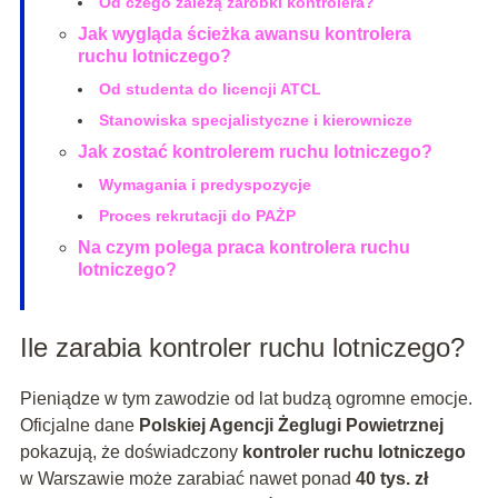
Od czego zależą zarobki kontrolera?
Jak wygląda ścieżka awansu kontrolera
ruchu lotniczego?
Od studenta do licencji ATCL
Stanowiska specjalistyczne i kierownicze
Jak zostać kontrolerem ruchu lotniczego?
Wymagania i predyspozycje
Proces rekrutacji do PAŻP
Na czym polega praca kontrolera ruchu
lotniczego?
Ile zarabia kontroler ruchu lotniczego?
Pieniądze w tym zawodzie od lat budzą ogromne emocje.
Oficjalne dane
Polskiej Agencji Żeglugi Powietrznej
pokazują, że doświadczony
kontroler ruchu lotniczego
w Warszawie może zarabiać nawet ponad
40 tys. zł