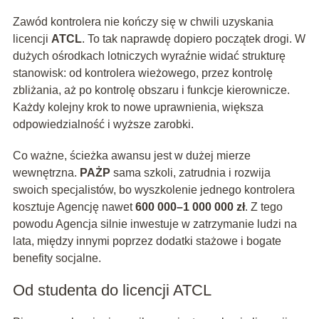
Zawód kontrolera nie kończy się w chwili uzyskania
licencji
ATCL
. To tak naprawdę dopiero początek drogi. W
dużych ośrodkach lotniczych wyraźnie widać strukturę
stanowisk: od kontrolera wieżowego, przez kontrolę
zbliżania, aż po kontrolę obszaru i funkcje kierownicze.
Każdy kolejny krok to nowe uprawnienia, większa
odpowiedzialność i wyższe zarobki.
Co ważne, ścieżka awansu jest w dużej mierze
wewnętrzna.
PAŻP
sama szkoli, zatrudnia i rozwija
swoich specjalistów, bo wyszkolenie jednego kontrolera
kosztuje Agencję nawet
600 000–1 000 000 zł
. Z tego
powodu Agencja silnie inwestuje w zatrzymanie ludzi na
lata, między innymi poprzez dodatki stażowe i bogate
benefity socjalne.
Od studenta do licencji ATCL