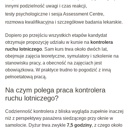
innymi podzielność uwagi i czas reakcji,
testy psychologiczne i sesja Assessment Centre,
rozmowa kwalifikacyjna i szczegółowe badania lekarskie.
Dopiero po przejściu wszystkich etapów kandydat
otrzymuje propozycję udziału w kursie na
kontrolera
ruchu lotniczego
. Sam kurs trwa około dwóch lat,
obejmuje zajęcia teoretyczne, symulatory i szkolenie na
stanowisku pracy, a obecność na zajęciach jest
obowiązkowa. W praktyce trudno to pogodzić z inną
pełnoetatową pracą.
Na czym polega praca kontrolera
ruchu lotniczego?
Codzienność kontrolera z bliska wygląda zupełnie inaczej
niż z perspektywy pasażera siedzącego przy oknie w
samolocie. Dyżur trwa zwykle
7,5 godziny
, z czego około