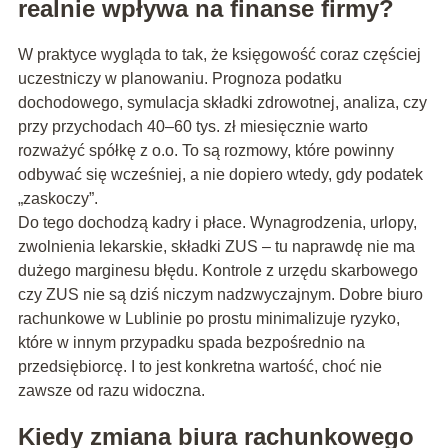
realnie wpływa na finanse firmy?
W praktyce wygląda to tak, że księgowość coraz częściej
uczestniczy w planowaniu. Prognoza podatku
dochodowego, symulacja składki zdrowotnej, analiza, czy
przy przychodach 40–60 tys. zł miesięcznie warto
rozważyć spółkę z o.o. To są rozmowy, które powinny
odbywać się wcześniej, a nie dopiero wtedy, gdy podatek
„zaskoczy”.
Do tego dochodzą kadry i płace. Wynagrodzenia, urlopy,
zwolnienia lekarskie, składki ZUS – tu naprawdę nie ma
dużego marginesu błędu. Kontrole z urzędu skarbowego
czy ZUS nie są dziś niczym nadzwyczajnym. Dobre biuro
rachunkowe w Lublinie po prostu minimalizuje ryzyko,
które w innym przypadku spada bezpośrednio na
przedsiębiorcę. I to jest konkretna wartość, choć nie
zawsze od razu widoczna.
Kiedy zmiana biura rachunkowego