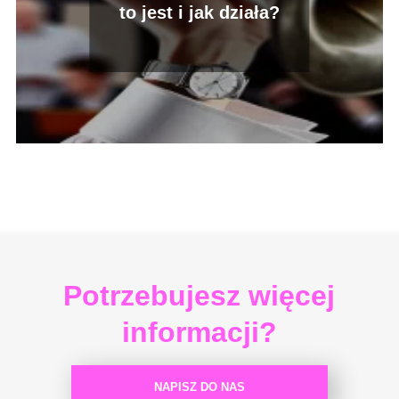
to jest i jak działa?
Potrzebujesz więcej
informacji?
NAPISZ DO NAS