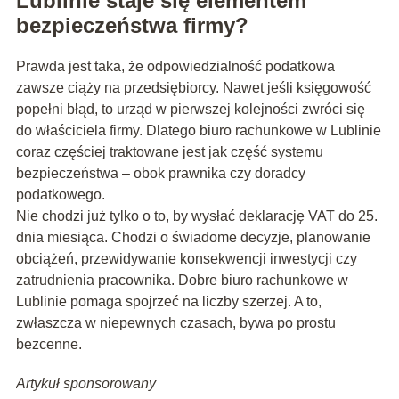
Lublinie staje się elementem
bezpieczeństwa firmy?
Prawda jest taka, że odpowiedzialność podatkowa
zawsze ciąży na przedsiębiorcy. Nawet jeśli księgowość
popełni błąd, to urząd w pierwszej kolejności zwróci się
do właściciela firmy. Dlatego biuro rachunkowe w Lublinie
coraz częściej traktowane jest jak część systemu
bezpieczeństwa – obok prawnika czy doradcy
podatkowego.
Nie chodzi już tylko o to, by wysłać deklarację VAT do 25.
dnia miesiąca. Chodzi o świadome decyzje, planowanie
obciążeń, przewidywanie konsekwencji inwestycji czy
zatrudnienia pracownika. Dobre biuro rachunkowe w
Lublinie pomaga spojrzeć na liczby szerzej. A to,
zwłaszcza w niepewnych czasach, bywa po prostu
bezcenne.
Artykuł sponsorowany