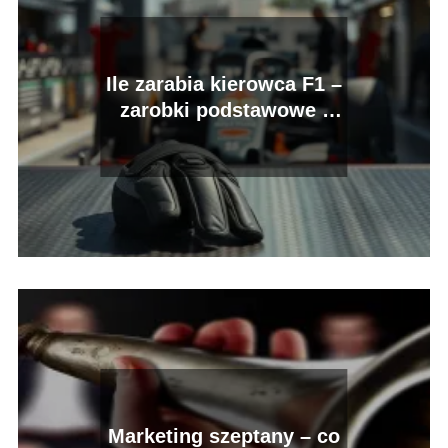
Ile zarabia kierowca F1 –
zarobki podstawowe i
premie
Marketing szeptany – co