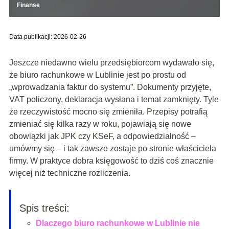
Finanse
Data publikacji: 2026-02-26
Jeszcze niedawno wielu przedsiębiorcom wydawało się,
że biuro rachunkowe w Lublinie jest po prostu od
„wprowadzania faktur do systemu”. Dokumenty przyjęte,
VAT policzony, deklaracja wysłana i temat zamknięty. Tyle
że rzeczywistość mocno się zmieniła. Przepisy potrafią
zmieniać się kilka razy w roku, pojawiają się nowe
obowiązki jak JPK czy KSeF, a odpowiedzialność –
umówmy się – i tak zawsze zostaje po stronie właściciela
firmy. W praktyce dobra księgowość to dziś coś znacznie
więcej niż techniczne rozliczenia.
Spis treści:
Dlaczego biuro rachunkowe w Lublinie nie