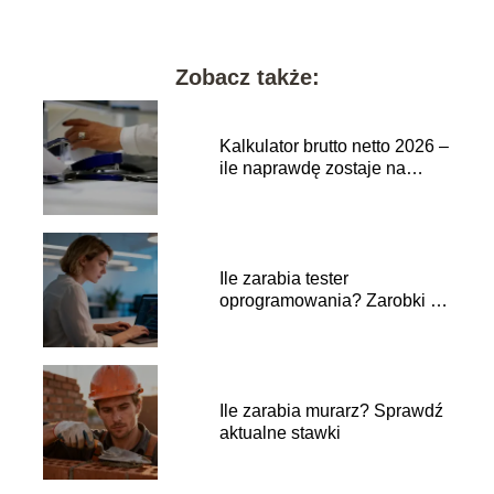
Zobacz także:
Kalkulator brutto netto 2026 –
ile naprawdę zostaje na
rękę?
Ile zarabia tester
oprogramowania? Zarobki w
branży IT
Ile zarabia murarz? Sprawdź
aktualne stawki