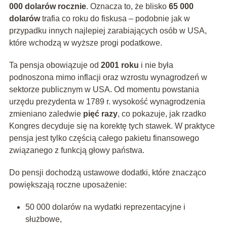
000 dolarów rocznie
. Oznacza to, że blisko
65 000
dolarów
trafia co roku do fiskusa – podobnie jak w
przypadku innych najlepiej zarabiających osób w USA,
które wchodzą w wyższe progi podatkowe.
Ta pensja obowiązuje od
2001 roku
i nie była
podnoszona mimo inflacji oraz wzrostu wynagrodzeń w
sektorze publicznym w USA. Od momentu powstania
urzędu prezydenta w 1789 r. wysokość wynagrodzenia
zmieniano zaledwie
pięć razy
, co pokazuje, jak rzadko
Kongres decyduje się na korektę tych stawek. W praktyce
pensja jest tylko częścią całego pakietu finansowego
związanego z funkcją głowy państwa.
Do pensji dochodzą ustawowe dodatki, które znacząco
powiększają roczne uposażenie:
50 000 dolarów na wydatki reprezentacyjne i
służbowe,