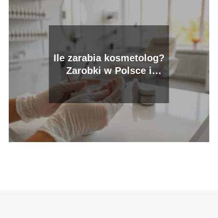
Ile zarabia kosmetolog?
Zarobki w Polsce i
możliwości