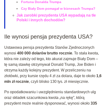
Fortuna Donalda Trumpa
Czy Biały Dom pomagał w biznesach Trumpa?
Jak zarobki prezydenta USA wypadają na tle
Polski i innych dochodów?
Ile wynosi pensja prezydenta USA?
Ustawowa pensja prezydenta Stanów Zjednoczonych
wynosi
400 000 dolarów brutto rocznie
. To stała kwota,
która nie zależy od tego, kto akurat zajmuje Biały Dom –
tę samą stawkę otrzymywał Donald Trump, Joe Biden i
otrzyma każdy kolejny prezydent. W przeliczeniu na
złotówki, przy kursie rzędu 4 zł za dolara, daje to około
1,6
mln zł rocznie
, czyli blisko 130 tys. zł miesięcznie.
Po opodatkowaniu i uwzględnieniu standardowych ulg
oraz składek szacunkowa kwota „na rękę”, którą
prezydent może realnie dysponować, wynosi około
335