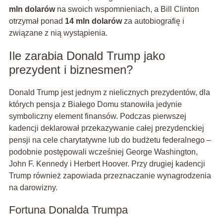
mln dolarów
na swoich wspomnieniach, a Bill Clinton
otrzymał ponad
14 mln dolarów
za autobiografię i
związane z nią wystąpienia.
Ile zarabia Donald Trump jako
prezydent i biznesmen?
Donald Trump jest jednym z nielicznych prezydentów, dla
których pensja z Białego Domu stanowiła jedynie
symboliczny element finansów. Podczas pierwszej
kadencji deklarował przekazywanie całej prezydenckiej
pensji na cele charytatywne lub do budżetu federalnego –
podobnie postępowali wcześniej George Washington,
John F. Kennedy i Herbert Hoover. Przy drugiej kadencji
Trump również zapowiada przeznaczanie wynagrodzenia
na darowizny.
Fortuna Donalda Trumpa