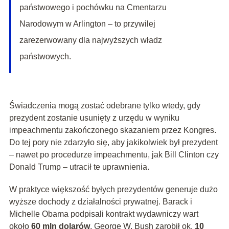
państwowego i pochówku na Cmentarzu
Narodowym w Arlington – to przywilej
zarezerwowany dla najwyższych władz
państwowych.
Świadczenia mogą zostać odebrane tylko wtedy, gdy
prezydent zostanie usunięty z urzędu w wyniku
impeachmentu zakończonego skazaniem przez Kongres.
Do tej pory nie zdarzyło się, aby jakikolwiek był prezydent
– nawet po procedurze impeachmentu, jak Bill Clinton czy
Donald Trump – utracił te uprawnienia.
W praktyce większość byłych prezydentów generuje dużo
wyższe dochody z działalności prywatnej. Barack i
Michelle Obama podpisali kontrakt wydawniczy wart
około
60 mln dolarów
, George W. Bush zarobił ok.
10