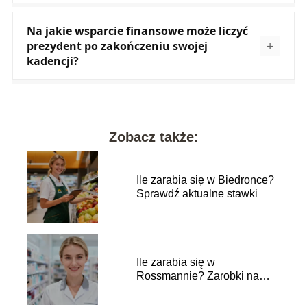
Na jakie wsparcie finansowe może liczyć
prezydent po zakończeniu swojej
kadencji?
Zobacz także:
Ile zarabia się w Biedronce?
Sprawdź aktualne stawki
Ile zarabia się w
Rossmannie? Zarobki na
różnych stanowiskach