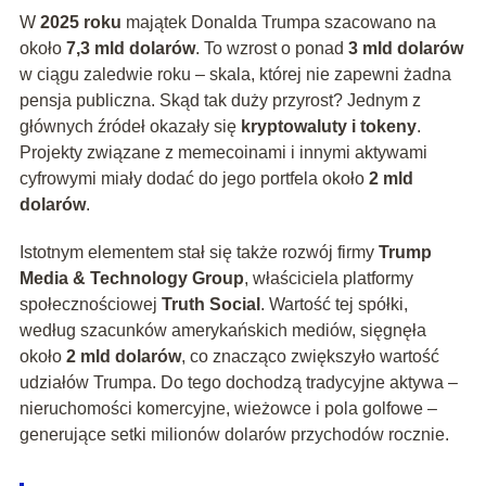
W
2025 roku
majątek Donalda Trumpa szacowano na
około
7,3 mld dolarów
. To wzrost o ponad
3 mld dolarów
w ciągu zaledwie roku – skala, której nie zapewni żadna
pensja publiczna. Skąd tak duży przyrost? Jednym z
głównych źródeł okazały się
kryptowaluty i tokeny
.
Projekty związane z memecoinami i innymi aktywami
cyfrowymi miały dodać do jego portfela około
2 mld
dolarów
.
Istotnym elementem stał się także rozwój firmy
Trump
Media & Technology Group
, właściciela platformy
społecznościowej
Truth Social
. Wartość tej spółki,
według szacunków amerykańskich mediów, sięgnęła
około
2 mld dolarów
, co znacząco zwiększyło wartość
udziałów Trumpa. Do tego dochodzą tradycyjne aktywa –
nieruchomości komercyjne, wieżowce i pola golfowe –
generujące setki milionów dolarów przychodów rocznie.