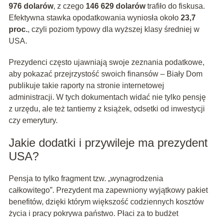
976 dolarów
, z czego
146 629 dolarów
trafiło do fiskusa.
Efektywna stawka opodatkowania wyniosła około
23,7
proc.
, czyli poziom typowy dla wyższej klasy średniej w
USA.
Prezydenci często ujawniają swoje zeznania podatkowe,
aby pokazać przejrzystość swoich finansów – Biały Dom
publikuje takie raporty na stronie internetowej
administracji. W tych dokumentach widać nie tylko pensję
z urzędu, ale też tantiemy z książek, odsetki od inwestycji
czy emerytury.
Jakie dodatki i przywileje ma prezydent
USA?
Pensja to tylko fragment tzw. „wynagrodzenia
całkowitego”. Prezydent ma zapewniony wyjątkowy pakiet
benefitów, dzięki którym większość codziennych kosztów
życia i pracy pokrywa państwo. Płaci za to budżet