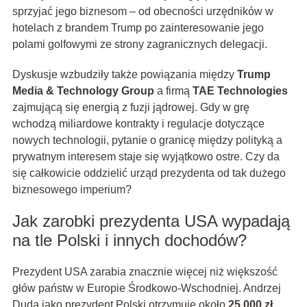
sprzyjać jego biznesom – od obecności urzędników w
hotelach z brandem Trump po zainteresowanie jego
polami golfowymi ze strony zagranicznych delegacji.
Dyskusje wzbudziły także powiązania między
Trump
Media & Technology Group
a firmą
TAE Technologies
zajmującą się energią z fuzji jądrowej. Gdy w grę
wchodzą miliardowe kontrakty i regulacje dotyczące
nowych technologii, pytanie o granicę między polityką a
prywatnym interesem staje się wyjątkowo ostre. Czy da
się całkowicie oddzielić urząd prezydenta od tak dużego
biznesowego imperium?
Jak zarobki prezydenta USA wypadają
na tle Polski i innych dochodów?
Prezydent USA zarabia znacznie więcej niż większość
głów państw w Europie Środkowo‑Wschodniej. Andrzej
Duda jako prezydent Polski otrzymuje około
25 000 zł