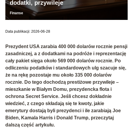
dodatki, przywileje
Finanse
Data publikacji: 2026-06-28
Prezydent USA zarabia
400 000 dolarów rocznie
pensji
zasadniczej, a z dodatkami na podróże i reprezentację
cały pakiet sięga około
569 000 dolarów rocznie
. Po
odliczeniu podatków i standardowych ulg szacuje się,
że na rękę pozostaje mu około
335 000 dolarów
rocznie
. Do tego dochodzą prestiżowe przywileje –
mieszkanie w Białym Domu, prezydencka flota i
ochrona Secret Service. Jeśli chcesz dokładnie
wiedzieć, z czego składają się te kwoty, jakie
emerytury dostają byli prezydenci i ile zarabiają Joe
Biden, Kamala Harris i Donald Trump, przeczytaj
dalszą część artykułu.