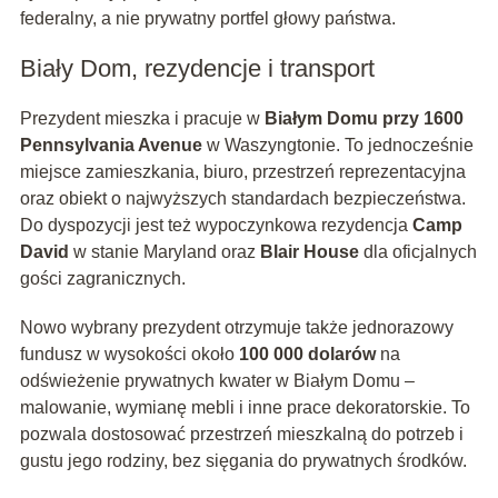
federalny, a nie prywatny portfel głowy państwa.
Biały Dom, rezydencje i transport
Prezydent mieszka i pracuje w
Białym Domu przy 1600
Pennsylvania Avenue
w Waszyngtonie. To jednocześnie
miejsce zamieszkania, biuro, przestrzeń reprezentacyjna
oraz obiekt o najwyższych standardach bezpieczeństwa.
Do dyspozycji jest też wypoczynkowa rezydencja
Camp
David
w stanie Maryland oraz
Blair House
dla oficjalnych
gości zagranicznych.
Nowo wybrany prezydent otrzymuje także jednorazowy
fundusz w wysokości około
100 000 dolarów
na
odświeżenie prywatnych kwater w Białym Domu –
malowanie, wymianę mebli i inne prace dekoratorskie. To
pozwala dostosować przestrzeń mieszkalną do potrzeb i
gustu jego rodziny, bez sięgania do prywatnych środków.