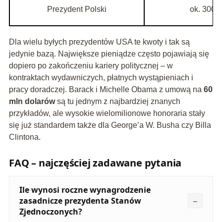
Prezydent Polski
ok. 300 
Dla wielu byłych prezydentów USA te kwoty i tak są
jedynie bazą. Największe pieniądze często pojawiają się
dopiero po zakończeniu kariery politycznej – w
kontraktach wydawniczych, płatnych wystąpieniach i
pracy doradczej. Barack i Michelle Obama z umową na
60
mln dolarów
są tu jednym z najbardziej znanych
przykładów, ale wysokie wielomilionowe honoraria stały
się już standardem także dla George’a W. Busha czy Billa
Clintona.
FAQ – najczęściej zadawane pytania
Ile wynosi roczne wynagrodzenie
zasadnicze prezydenta Stanów
Zjednoczonych?