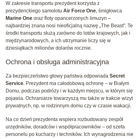
W zakresie transportu prezydent korzysta z
prezydenckiego samolotu
Air Force One
, śmigłowca
Marine One
oraz floty opancerzonych limuzyn –
najbardziej znana nosi nieoficjalną nazwę „The Beast”. Te
środki transportu służą zarówno do lotów krajowych, jak i
międzynarodowych, a ich utrzymanie liczy się w
dziesiątkach milionów dolarów rocznie.
Ochrona i obsługa administracyjna
Za bezpieczeństwo głowy państwa odpowiada
Secret
Service
. Prezydent ma całodobową ochronę – w Białym
Domu, podczas podróży i w każdym miejscu, w którym się
pojawia. Ochraniarze towarzyszą mu także w trakcie wizyt
prywatnych, np. w rodzinnym domu czy w czasie wakacji.
Na co dzień prezydenta wspiera rozbudowany zespół
urzędników, doradców i współpracowników – od szefa
personelu po kucharzy i techników. Ich wynagrodzenia nie