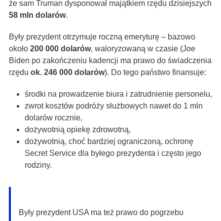
że sam Truman dysponował majątkiem rzędu dzisiejszych
58 mln dolarów
.
Były prezydent otrzymuje roczną emeryturę – bazowo
około
200 000 dolarów
, waloryzowaną w czasie (Joe
Biden po zakończeniu kadencji ma prawo do świadczenia
rzędu
ok. 246 000 dolarów
). Do tego państwo finansuje:
środki na prowadzenie biura i zatrudnienie personelu,
zwrot kosztów podróży służbowych nawet do 1 mln
dolarów rocznie,
dożywotnią opiekę zdrowotną,
dożywotnią, choć bardziej ograniczoną, ochronę
Secret Service dla byłego prezydenta i często jego
rodziny.
Były prezydent USA ma też prawo do pogrzebu