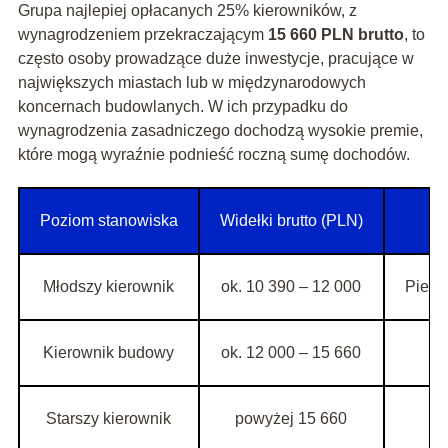
Grupa najlepiej opłacanych 25% kierowników, z
wynagrodzeniem przekraczającym
15 660 PLN brutto
, to
często osoby prowadzące duże inwestycje, pracujące w
największych miastach lub w międzynarodowych
koncernach budowlanych. W ich przypadku do
wynagrodzenia zasadniczego dochodzą wysokie premie,
które mogą wyraźnie podnieść roczną sumę dochodów.
Poziom stanowiska
Widełki brutto (PLN)
Młodszy kierownik
ok. 10 390 – 12 000
Pierw
Kierownik budowy
ok. 12 000 – 15 660
Starszy kierownik
powyżej 15 660