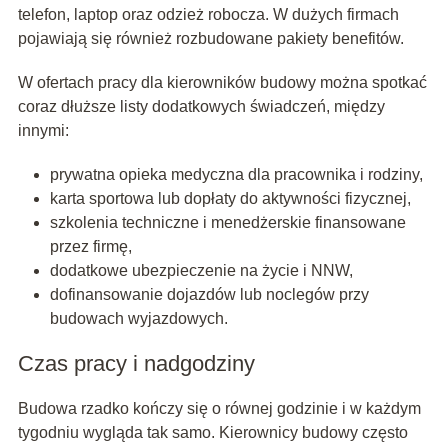
telefon, laptop oraz odzież robocza. W dużych firmach
pojawiają się również rozbudowane pakiety benefitów.
W ofertach pracy dla kierowników budowy można spotkać
coraz dłuższe listy dodatkowych świadczeń, między
innymi:
prywatna opieka medyczna dla pracownika i rodziny,
karta sportowa lub dopłaty do aktywności fizycznej,
szkolenia techniczne i menedżerskie finansowane
przez firmę,
dodatkowe ubezpieczenie na życie i NNW,
dofinansowanie dojazdów lub noclegów przy
budowach wyjazdowych.
Czas pracy i nadgodziny
Budowa rzadko kończy się o równej godzinie i w każdym
tygodniu wygląda tak samo. Kierownicy budowy często