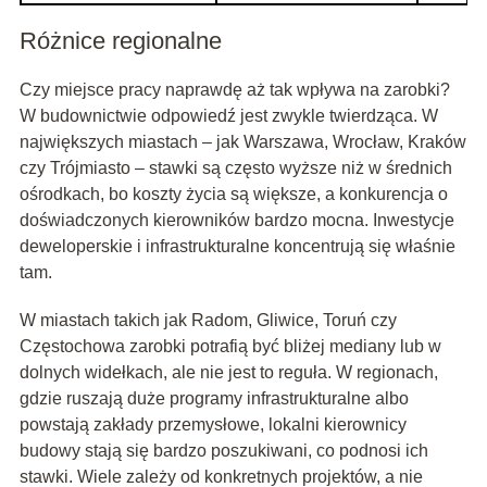
Różnice regionalne
Czy miejsce pracy naprawdę aż tak wpływa na zarobki?
W budownictwie odpowiedź jest zwykle twierdząca. W
największych miastach – jak Warszawa, Wrocław, Kraków
czy Trójmiasto – stawki są często wyższe niż w średnich
ośrodkach, bo koszty życia są większe, a konkurencja o
doświadczonych kierowników bardzo mocna. Inwestycje
deweloperskie i infrastrukturalne koncentrują się właśnie
tam.
W miastach takich jak Radom, Gliwice, Toruń czy
Częstochowa zarobki potrafią być bliżej mediany lub w
dolnych widełkach, ale nie jest to reguła. W regionach,
gdzie ruszają duże programy infrastrukturalne albo
powstają zakłady przemysłowe, lokalni kierownicy
budowy stają się bardzo poszukiwani, co podnosi ich
stawki. Wiele zależy od konkretnych projektów, a nie