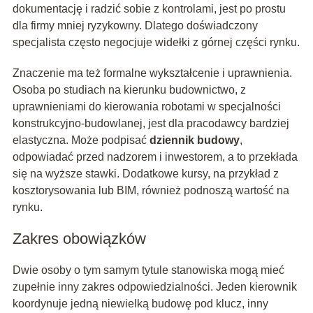
dokumentację i radzić sobie z kontrolami, jest po prostu
dla firmy mniej ryzykowny. Dlatego doświadczony
specjalista często negocjuje widełki z górnej części rynku.
Znaczenie ma też formalne wykształcenie i uprawnienia.
Osoba po studiach na kierunku budownictwo, z
uprawnieniami do kierowania robotami w specjalności
konstrukcyjno-budowlanej, jest dla pracodawcy bardziej
elastyczna. Może podpisać
dziennik budowy
,
odpowiadać przed nadzorem i inwestorem, a to przekłada
się na wyższe stawki. Dodatkowe kursy, na przykład z
kosztorysowania lub BIM, również podnoszą wartość na
rynku.
Zakres obowiązków
Dwie osoby o tym samym tytule stanowiska mogą mieć
zupełnie inny zakres odpowiedzialności. Jeden kierownik
koordynuje jedną niewielką budowę pod klucz, inny