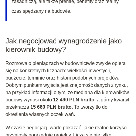
zasadniczą, ale także premie, benefity oraz realny
czas spędzany na budowie.
Jak negocjować wynagrodzenie jako
kierownik budowy?
Rozmowa o pieniądzach w budownictwie zwykle opiera
się na konkretnych liczbach: wielkości inwestycji,
budżecie, terminie oraz historii podobnych projektów.
Dobrym punktem wyjścia jest znajomość danych z rynku,
na przykład informacji o tym, że mediana dla kierowników
budowy wynosi około
12 490 PLN brutto
, a górny kwartyl
przekracza
15 660 PLN brutto
. To tworzy tło do
określenia własnych oczekiwań.
W czasie negocjacji warto pokazać, jakie realne korzyści
przyniosły poprzednie projekty. Liczą się nie tylko