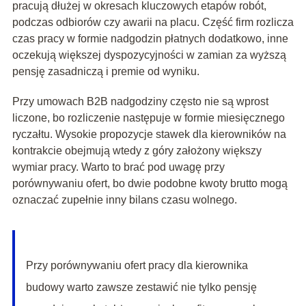
pracują dłużej w okresach kluczowych etapów robót,
podczas odbiorów czy awarii na placu. Część firm rozlicza
czas pracy w formie nadgodzin płatnych dodatkowo, inne
oczekują większej dyspozycyjności w zamian za wyższą
pensję zasadniczą i premie od wyniku.
Przy umowach B2B nadgodziny często nie są wprost
liczone, bo rozliczenie następuje w formie miesięcznego
ryczałtu. Wysokie propozycje stawek dla kierowników na
kontrakcie obejmują wtedy z góry założony większy
wymiar pracy. Warto to brać pod uwagę przy
porównywaniu ofert, bo dwie podobne kwoty brutto mogą
oznaczać zupełnie inny bilans czasu wolnego.
Przy porównywaniu ofert pracy dla kierownika
budowy warto zawsze zestawić nie tylko pensję