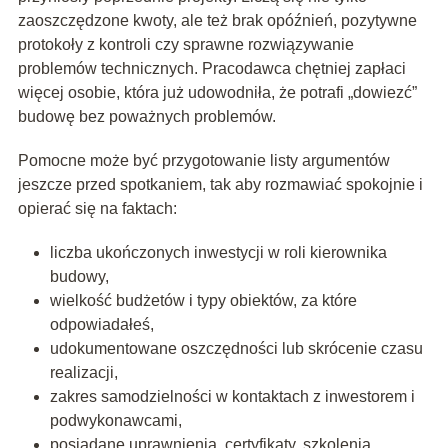
zaoszczędzone kwoty, ale też brak opóźnień, pozytywne
protokoły z kontroli czy sprawne rozwiązywanie
problemów technicznych. Pracodawca chętniej zapłaci
więcej osobie, która już udowodniła, że potrafi „dowiezć”
budowę bez poważnych problemów.
Pomocne może być przygotowanie listy argumentów
jeszcze przed spotkaniem, tak aby rozmawiać spokojnie i
opierać się na faktach:
liczba ukończonych inwestycji w roli kierownika
budowy,
wielkość budżetów i typy obiektów, za które
odpowiadałeś,
udokumentowane oszczędności lub skrócenie czasu
realizacji,
zakres samodzielności w kontaktach z inwestorem i
podwykonawcami,
posiadane uprawnienia, certyfikaty, szkolenia