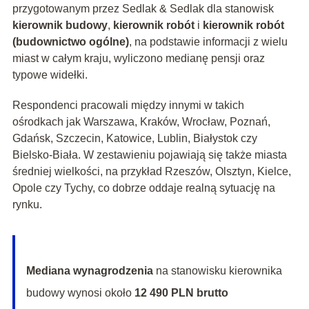
przygotowanym przez Sedlak & Sedlak dla stanowisk
kierownik budowy
,
kierownik robót
i
kierownik robót
(budownictwo ogólne)
, na podstawie informacji z wielu
miast w całym kraju, wyliczono medianę pensji oraz
typowe widełki.
Respondenci pracowali między innymi w takich
ośrodkach jak Warszawa, Kraków, Wrocław, Poznań,
Gdańsk, Szczecin, Katowice, Lublin, Białystok czy
Bielsko-Biała. W zestawieniu pojawiają się także miasta
średniej wielkości, na przykład Rzeszów, Olsztyn, Kielce,
Opole czy Tychy, co dobrze oddaje realną sytuację na
rynku.
Mediana wynagrodzenia
na stanowisku kierownika
budowy wynosi około
12 490 PLN brutto