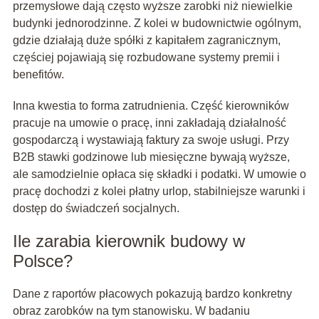
przemysłowe dają często wyższe zarobki niż niewielkie
budynki jednorodzinne. Z kolei w budownictwie ogólnym,
gdzie działają duże spółki z kapitałem zagranicznym,
częściej pojawiają się rozbudowane systemy premii i
benefitów.
Inna kwestia to forma zatrudnienia. Część kierowników
pracuje na umowie o pracę, inni zakładają działalność
gospodarczą i wystawiają faktury za swoje usługi. Przy
B2B stawki godzinowe lub miesięczne bywają wyższe,
ale samodzielnie opłaca się składki i podatki. W umowie o
pracę dochodzi z kolei płatny urlop, stabilniejsze warunki i
dostęp do świadczeń socjalnych.
Ile zarabia kierownik budowy w
Polsce?
Dane z raportów płacowych pokazują bardzo konkretny
obraz zarobków na tym stanowisku. W badaniu