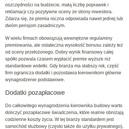
oszczędności na budżecie, małą liczbę poprawek i
reklamacji czy pozytywne oceny ze strony inwestora.
Zdarza się, że premia roczna odpowiada nawet jednej lub
dwóm pensjom zasadniczym.
W wielu firmach obowiązują wewnętrzne regulaminy
premiowania, ale ostateczna wysokość bonusu zależy też
od oceny przełożonego. Dobry wynik finansowy całej
spółki pozwala czasem wypłacić premie wyższe niż
standardowe widełki. Gdy branża ma słabszy rok, część
firm ogranicza dodatki i pozostawia kierownikom głównie
wynagrodzenie podstawowe.
Dodatki pozapłacowe
Do całkowitego wynagrodzenia kierownika budowy warto
doliczyć pozapłacowe świadczenia, które realnie obniżają
codzienne koszty życia. W tej branży standardem jest
samochód służbowy (często także do użytku prywatnego),