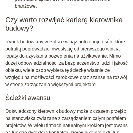
branżowe.
Czy warto rozwijać karierę kierownika
budowy?
Rynek budowlany w Polsce wciąż potrzebuje osób, które
potrafią poprowadzić inwestycję od pierwszego wbicia
łopaty do uzyskania pozwolenia na użytkowanie. Mimo
dużej odpowiedzialności za bezpieczeństwo ludzi i jakość
obiektu, wiele osób wybiera tę ścieżkę właśnie ze
względu na możliwości zarobkowe oraz szansę na rozwój
w stronę zarządzania większymi projektami.
Ścieżki awansu
Doświadczony kierownik budowy może z czasem przejść
na stanowiska związane z zarządzaniem całym portfelem
projektów. W wielu firmach naturalnym krokiem jest awans
na funkcję dyrektora kontraktu, kierownika projektu lub