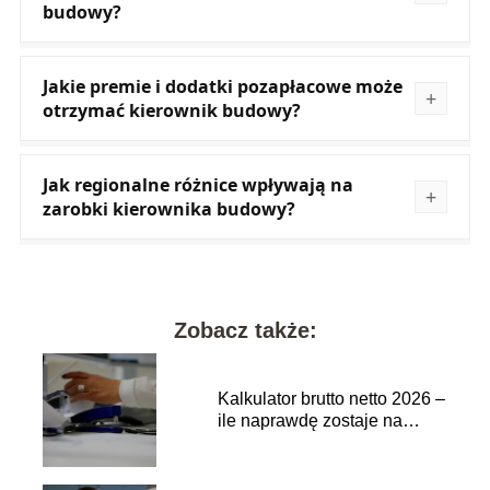
budowy?
Jakie premie i dodatki pozapłacowe może
otrzymać kierownik budowy?
Jak regionalne różnice wpływają na
zarobki kierownika budowy?
Zobacz także:
Kalkulator brutto netto 2026 –
ile naprawdę zostaje na
rękę?