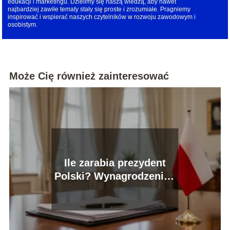
edukacji i marketingu. Dzielimy się naszą wiedzą, aby nawet
najbardziej zawiłe tematy stały się proste i zrozumiałe. Pragniemy
inspirować i wspierać naszych czytelników w rozwoju zawodowym i
osobistym.
Może Cię również zainteresować
Ile zarabia prezydent
Polski? Wynagrodzenie i
przywileje