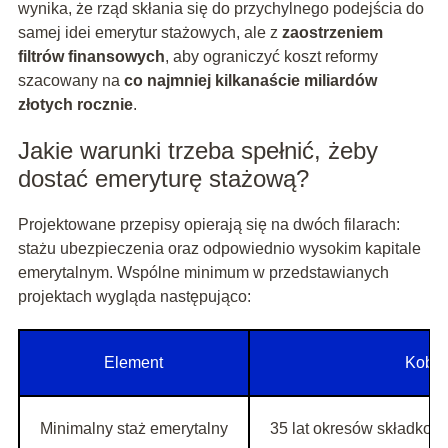
wynika, że rząd skłania się do przychylnego podejścia do
samej idei emerytur stażowych, ale z
zaostrzeniem
filtrów finansowych
, aby ograniczyć koszt reformy
szacowany na
co najmniej kilkanaście miliardów
złotych rocznie
.
Jakie warunki trzeba spełnić, żeby
dostać emeryturę stażową?
Projektowane przepisy opierają się na dwóch filarach:
stażu ubezpieczenia oraz odpowiednio wysokim kapitale
emerytalnym. Wspólne minimum w przedstawianych
projektach wygląda następująco:
Element
Kobie
Minimalny staż emerytalny
35 lat okresów składkow