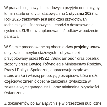
W pracach sejmowych i rządowych przyjęto orientacyjny
termin startu emerytur stażowych na
1 stycznia 2027 r.
.
Rok
2026
traktowany jest jako czas przygotowań
technicznych i finansowych – chodzi o dostosowanie
systemu
eZUS
oraz zaplanowanie środków w budżecie
państwa.
W Sejmie procedowane są obecnie
dwa projekty ustaw
dotyczące emerytur stażowych – obywatelski
przygotowany przez
NSZZ „Solidarność”
oraz poselski
złożony przez
Lewicę
. Równolegle Ministerstwo Rodziny,
Pracy i Polityki Społecznej dopracowuje
rządowe
stanowisko
i własną propozycję przepisów, która może
częściowo zmienić obecne założenia, zwłaszcza w
zakresie wymaganego stażu oraz minimalnej wysokości
świadczenia.
Z dokumentów pojawiających się w przestrzeni publicznej