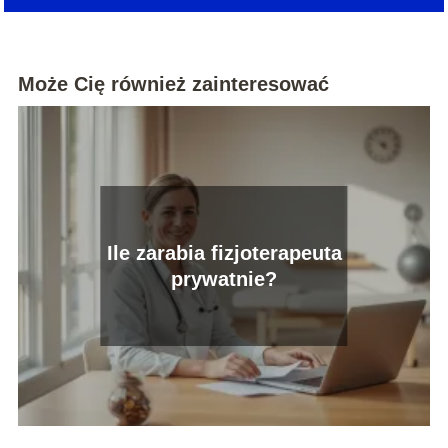
Może Cię również zainteresować
Ile zarabia fizjoterapeuta
prywatnie?