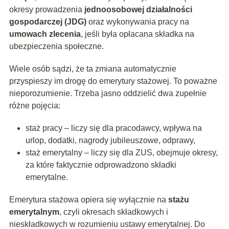
okresy prowadzenia
jednoosobowej działalności
gospodarczej (JDG)
oraz wykonywania pracy na
umowach zlecenia
, jeśli była opłacana składka na
ubezpieczenia społeczne.
Wiele osób sądzi, że ta zmiana automatycznie
przyspieszy im drogę do emerytury stażowej. To poważne
nieporozumienie. Trzeba jasno oddzielić dwa zupełnie
różne pojęcia:
staż pracy – liczy się dla pracodawcy, wpływa na
urlop, dodatki, nagrody jubileuszowe, odprawy,
staż emerytalny – liczy się dla ZUS, obejmuje okresy,
za które faktycznie odprowadzono składki
emerytalne.
Emerytura stażowa opiera się wyłącznie na
stażu
emerytalnym
, czyli okresach składkowych i
nieskładkowych w rozumieniu ustawy emerytalnej. Do