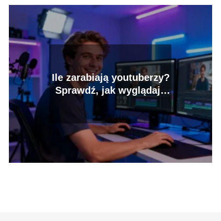
Ile zarabiają youtuberzy?
Sprawdź, jak wyglądają
zarobki w sieci