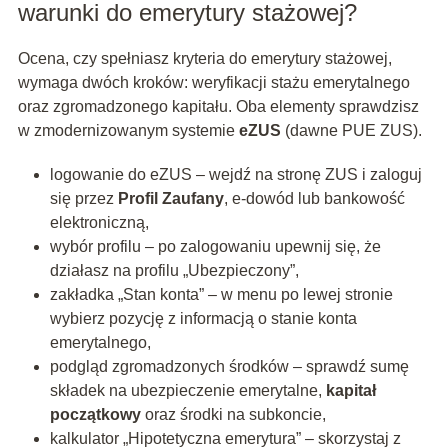
warunki do emerytury stażowej?
Ocena, czy spełniasz kryteria do emerytury stażowej,
wymaga dwóch kroków: weryfikacji stażu emerytalnego
oraz zgromadzonego kapitału. Oba elementy sprawdzisz
w zmodernizowanym systemie
eZUS
(dawne PUE ZUS).
logowanie do eZUS – wejdź na stronę ZUS i zaloguj
się przez
Profil Zaufany
, e-dowód lub bankowość
elektroniczną,
wybór profilu – po zalogowaniu upewnij się, że
działasz na profilu „Ubezpieczony”,
zakładka „Stan konta” – w menu po lewej stronie
wybierz pozycję z informacją o stanie konta
emerytalnego,
podgląd zgromadzonych środków – sprawdź sumę
składek na ubezpieczenie emerytalne,
kapitał
początkowy
oraz środki na subkoncie,
kalkulator „Hipotetyczna emerytura” – skorzystaj z