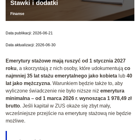
Stawki i dodatki
Finanse
Data publikacji: 2026-06-21
Data aktualizacji: 2026-06-30
Emerytury stażowe mają ruszyć od 1 stycznia 2027
roku
, a skorzystają z nich osoby, które udokumentują
co
najmniej 35 lat stażu emerytalnego jako kobieta
lub
40
lat jako mężczyzna
. Warunkiem będzie także to, aby
wyliczone świadczenie nie było niższe niż
emerytura
minimalna – od 1 marca 2026 r. wynosząca 1 978,49 zł
brutto
. Jeśli kapitał w ZUS okaże się zbyt mały,
wcześniejsze przejście na emeryturę stażową nie będzie
możliwe.