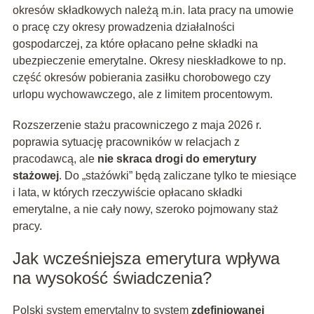
okresów składkowych należą m.in. lata pracy na umowie
o pracę czy okresy prowadzenia działalności
gospodarczej, za które opłacano pełne składki na
ubezpieczenie emerytalne. Okresy nieskładkowe to np.
część okresów pobierania zasiłku chorobowego czy
urlopu wychowawczego, ale z limitem procentowym.
Rozszerzenie stażu pracowniczego z maja 2026 r.
poprawia sytuację pracowników w relacjach z
pracodawcą, ale
nie skraca drogi do emerytury
stażowej
. Do „stażówki” będą zaliczane tylko te miesiące
i lata, w których rzeczywiście opłacano składki
emerytalne, a nie cały nowy, szeroko pojmowany staż
pracy.
Jak wcześniejsza emerytura wpływa
na wysokość świadczenia?
Polski system emerytalny to system
zdefiniowanej