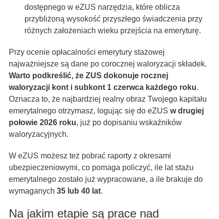
dostępnego w eZUS narzędzia, które oblicza
przybliżoną wysokość przyszłego świadczenia przy
różnych założeniach wieku przejścia na emeryturę.
Przy ocenie opłacalności emerytury stażowej
najważniejsze są dane po corocznej waloryzacji składek.
Warto podkreślić, że ZUS dokonuje rocznej
waloryzacji kont i subkont 1 czerwca każdego roku
.
Oznacza to, że najbardziej realny obraz Twojego kapitału
emerytalnego otrzymasz, logując się do eZUS
w drugiej
połowie 2026 roku
, już po dopisaniu wskaźników
waloryzacyjnych.
W eZUS możesz też pobrać raporty z okresami
ubezpieczeniowymi, co pomaga policzyć, ile lat stażu
emerytalnego zostało już wypracowane, a ile brakuje do
wymaganych
35 lub 40 lat
.
Na jakim etapie są prace nad