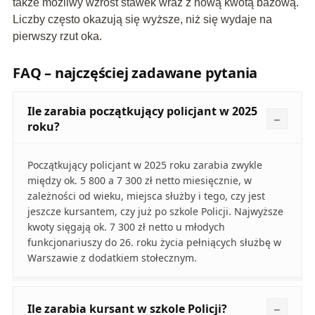
także możliwy wzrost stawek wraz z nową kwotą bazową.
Liczby często okazują się wyższe, niż się wydaje na
pierwszy rzut oka.
FAQ – najczęściej zadawane pytania
Ile zarabia początkujący policjant w 2025
roku?
Początkujący policjant w 2025 roku zarabia zwykle
między ok. 5 800 a 7 300 zł netto miesięcznie, w
zależności od wieku, miejsca służby i tego, czy jest
jeszcze kursantem, czy już po szkole Policji. Najwyższe
kwoty sięgają ok. 7 300 zł netto u młodych
funkcjonariuszy do 26. roku życia pełniących służbę w
Warszawie z dodatkiem stołecznym.
Ile zarabia kursant w szkole Policji?