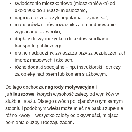
świadczenie mieszkaniowe (mieszkaniówka) od
około 900 do 1 800 zł miesięcznie,
nagroda roczna, czyli popularna „trzynastka”,
mundurówka – równoważnik za umundurowanie
wypłacany raz w roku,
dopłaty do wypoczynku i dojazdów środkami
transportu publicznego,
płatne nadgodziny, zwłaszcza przy zabezpieczeniach
imprez masowych i akcjach,
różne dodatki specjalne – np. instruktorski, lotniczy,
za opiekę nad psem lub koniem służbowym.
Do tego dochodzą
nagrody motywacyjne i
jubileuszowe
, których wysokość zależy od wyników w
służbie i stażu. Dlatego dwóch policjantów o tym samym
stopniu i podobnym wieku może mieć na pasku zupełnie
różne kwoty – wszystko zależy od aktywności, miejsca
pełnienia służby i rodzaju zadań.