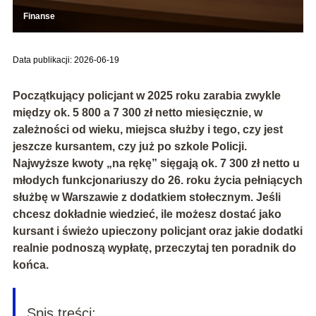
Finanse
Data publikacji: 2026-06-19
Początkujący policjant w 2025 roku zarabia zwykle
między
ok. 5 800 a 7 300 zł netto miesięcznie
, w
zależności od wieku, miejsca służby i tego, czy jest
jeszcze kursantem, czy już po szkole Policji.
Najwyższe kwoty „na rękę” sięgają ok.
7 300 zł netto
u
młodych funkcjonariuszy do 26. roku życia pełniących
służbę w Warszawie z dodatkiem stołecznym. Jeśli
chcesz dokładnie wiedzieć, ile możesz dostać jako
kursant i świeżo upieczony policjant oraz jakie dodatki
realnie podnoszą wypłatę, przeczytaj ten poradnik do
końca.
Spis treści: