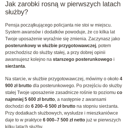
Jak zarobki rosną w pierwszych latach
służby?
Pensja początkującego policjanta nie stoi w miejscu.
System awansów i dodatków powoduje, że co kilka lat
Twoje uposażenie wyraźnie się zmienia. Zaczynasz jako
posterunkowy w służbie przygotowawczej
, potem
przechodzisz do służby stałej, a przy dobrej opinii
awansujesz kolejno na
starszego posterunkowego
i
sierżanta
.
Na starcie, w służbie przygotowawczej, mówimy o około
4
900 zł brutto
dla posterunkowego. Po przejściu do służby
stałej Twoje uposażenie zasadnicze rośnie to poziomu
co
najmniej 5 600 zł brutto
, a następnie z awansami
dochodzi do
6 200–6 500 zł brutto
na stopniu sierżanta.
Przy dodatkach służbowych, wysłudze i mieszkaniówce
daje to w praktyce
6 000–7 500 zł netto
już w pierwszych
kilku latach służby.