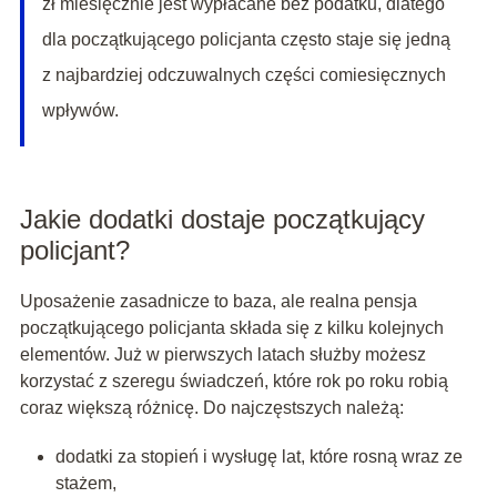
zł miesięcznie jest wypłacane bez podatku, dlatego
dla początkującego policjanta często staje się jedną
z najbardziej odczuwalnych części comiesięcznych
wpływów.
Jakie dodatki dostaje początkujący
policjant?
Uposażenie zasadnicze to baza, ale realna pensja
początkującego policjanta składa się z kilku kolejnych
elementów. Już w pierwszych latach służby możesz
korzystać z szeregu świadczeń, które rok po roku robią
coraz większą różnicę. Do najczęstszych należą:
dodatki za stopień i wysługę lat, które rosną wraz ze
stażem,