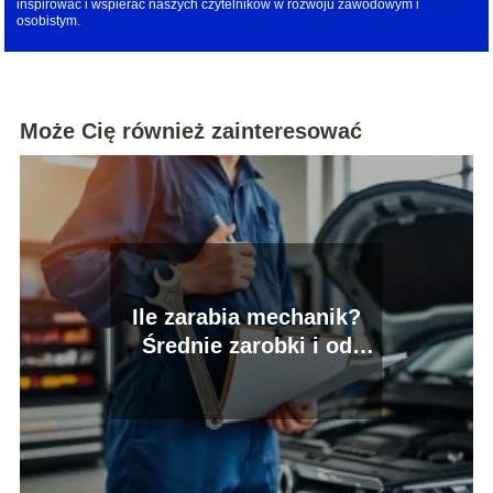
inspirować i wspierać naszych czytelników w rozwoju zawodowym i
osobistym.
Może Cię również zainteresować
Ile zarabia mechanik?
Średnie zarobki i od
czego zależą