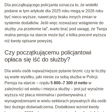
Dla początkującego policjanta oznacza to, że widełki
podane w tym artykule dla 2025 roku mogą w 2026 roku
być nieco wyższe, nawet przy braku innych zmian w
systemie dodatków. Jeśli więc rozważasz wstąpienie do
służby „na przełomie lat”, warto brać pod uwagę, że Twoja
realna pensja na starcie może być o kilka procent wyższa
niż kwoty opisane powyżej.
Czy początkującemu policjantowi
opłaca się iść do służby?
Dla wielu osób najważniejsze pytanie brzmi: czy te liczby
są warte wysiłku, jaki niesie za sobą służba w Policji.
Pensja na starcie – rzędu
5 800–7 300 zł netto
w
zależności od wieku i miejsca służby – jest już wyraźnie
wyższa niż płaca minimalna i porównywalna z
wynagrodzeniami w wielu sektorach prywatnych dla osób
bez dużego doświadczenia. Dodatkowo wzrost kwoty