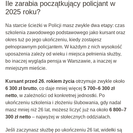
Ile zarabia początkujący policjant w
2025 roku?
Na starcie ścieżki w Policji masz zwykle dwa etapy: czas
szkolenia zawodowego podstawowego jako kursant oraz
okres tuż po jego ukończeniu, kiedy zostajesz
pełnoprawnym policjantem. W każdym z nich wysokość
uposażenia zależy od wieku i miejsca pełnienia służby,
bo inaczej wygląda pensja w Warszawie, a inaczej w
mniejszym mieście.
Kursant przed 26. rokiem życia
otrzymuje zwykle około
6 300 zł brutto
, co daje mniej więcej
5 700–6 300 zł
netto
, w zależności od konkretnej jednostki. Po
ukończeniu szkolenia i złożeniu ślubowania, gdy nadal
masz mniej niż 26 lat, możesz liczyć już na około
6 800–7
300 zł netto
– najwyżej w stołecznych oddziałach.
Jeśli zaczynasz służbę po ukończeniu 26 lat, widełki są