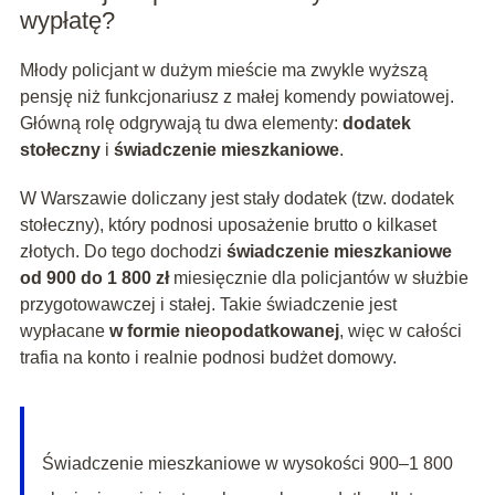
wypłatę?
Młody policjant w dużym mieście ma zwykle wyższą
pensję niż funkcjonariusz z małej komendy powiatowej.
Główną rolę odgrywają tu dwa elementy:
dodatek
stołeczny
i
świadczenie mieszkaniowe
.
W Warszawie doliczany jest stały dodatek (tzw. dodatek
stołeczny), który podnosi uposażenie brutto o kilkaset
złotych. Do tego dochodzi
świadczenie mieszkaniowe
od 900 do 1 800 zł
miesięcznie dla policjantów w służbie
przygotowawczej i stałej. Takie świadczenie jest
wypłacane
w formie nieopodatkowanej
, więc w całości
trafia na konto i realnie podnosi budżet domowy.
Świadczenie mieszkaniowe w wysokości 900–1 800