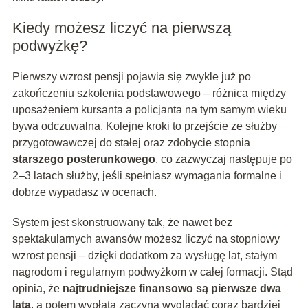
Kiedy możesz liczyć na pierwszą
podwyżkę?
Pierwszy wzrost pensji pojawia się zwykle już po
zakończeniu szkolenia podstawowego – różnica między
uposażeniem kursanta a policjanta na tym samym wieku
bywa odczuwalna. Kolejne kroki to przejście ze służby
przygotowawczej do stałej oraz zdobycie stopnia
starszego posterunkowego
, co zazwyczaj następuje po
2–3 latach służby, jeśli spełniasz wymagania formalne i
dobrze wypadasz w ocenach.
System jest skonstruowany tak, że nawet bez
spektakularnych awansów możesz liczyć na stopniowy
wzrost pensji – dzięki dodatkom za wysługę lat, stałym
nagrodom i regularnym podwyżkom w całej formacji. Stąd
opinia, że
najtrudniejsze finansowo są pierwsze dwa
lata
, a potem wypłata zaczyna wyglądać coraz bardziej