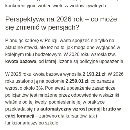
konkurencyjnie wobec wielu zawodów cywilnych.
Perspektywa na 2026 rok – co może
się zmienić w pensjach?
Planując karierę w Policji, warto spojrzeć nie tylko na
aktualne stawki, ale też na to, jak mogą one wyglądać w
kolejnym roku budżetowym. W 2026 roku wzrosła tzw.
kwota bazowa
, od której liczone są policyjne uposażenia.
W 2025 roku kwota bazowa wynosiła
2 193,21 zł
. W 2026
roku ustalono ją na poziomie
2 259,01 zł
, co oznacza
wzrost o około
3%
. Ponieważ uposażenie zasadnicze
policjantów jest mnożone przez odpowiednie wskaźniki
właśnie od tej kwoty, podniesienie jej w praktyce
przekłada się na
automatyczny wzrost pensji brutto w
całej formacji
– zarówno dla kursantów, jak i
funkcjonariuszy po szkole.