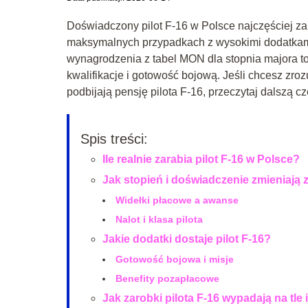
Doświadczony pilot F‑16 w Polsce najczęściej za
maksymalnych przypadkach z wysokimi dodatkam
wynagrodzenia z tabel MON dla stopnia majora t
kwalifikacje i gotowość bojową. Jeśli chcesz zrozu
podbijają pensję pilota F‑16, przeczytaj dalszą cz
Spis treści:
Ile realnie zarabia pilot F-16 w Polsce?
Jak stopień i doświadczenie zmieniają 
Widełki płacowe a awanse
Nalot i klasa pilota
Jakie dodatki dostaje pilot F-16?
Gotowość bojowa i misje
Benefity pozapłacowe
Jak zarobki pilota F-16 wypadają na tle