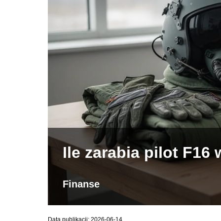
Ile zarabia pilot F16
Finanse
Data publikacji: 2026-06-14