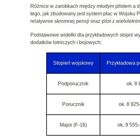
Różnice w zarobkach między młodym pilotem a 
tego, jak zbudowany jest system płac w Wojsku P
relatywnie skromnej pensji oraz pilot z wieloletn
Podstawowe widełki dla przykładowych stopni w
dodatków lotniczych i bojowych:
Stopień wojskowy
Przykładowa p
Podporucznik
ok. 8 
Porucznik
ok. 8 925
Major (F‑16)
ok. 9 555