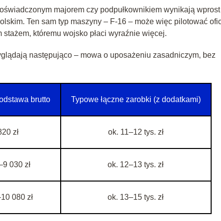
doświadczonym majorem czy podpułkownikiem wynikają wprost
olskim. Ten sam typ maszyny – F‑16 – może więc pilotować ofic
im stażem, któremu wojsko płaci wyraźnie więcej.
yglądają następująco – mowa o uposażeniu zasadniczym, bez
odstawa brutto
Typowe łączne zarobki (z dodatkami)
820 zł
ok. 11–12 tys. zł
–9 030 zł
ok. 12–13 tys. zł
–10 080 zł
ok. 13–15 tys. zł