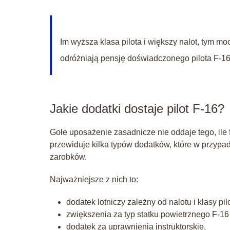
Im wyższa klasa pilota i większy nalot, tym mo
odróżniają pensję doświadczonego pilota F‑16
Jakie dodatki dostaje pilot F-16?
Gołe uposażenie zasadnicze nie oddaje tego, ile
przewiduje kilka typów dodatków, które w przypad
zarobków.
Najważniejsze z nich to:
dodatek lotniczy zależny od nalotu i klasy pil
zwiększenia za typ statku powietrznego F‑16 (f
dodatek za uprawnienia instruktorskie,