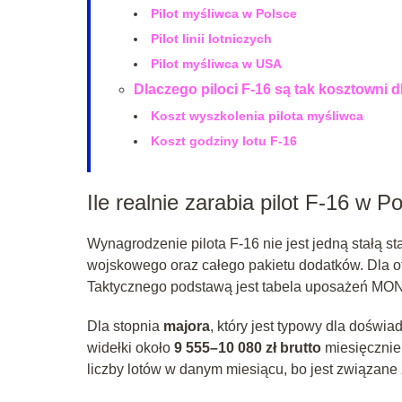
Pilot myśliwca w Polsce
Pilot linii lotniczych
Pilot myśliwca w USA
Dlaczego piloci F-16 są tak kosztowni 
Koszt wyszkolenia pilota myśliwca
Koszt godziny lotu F-16
Ile realnie zarabia pilot F-16 w P
Wynagrodzenie pilota F‑16 nie jest jedną stałą 
wojskowego oraz całego pakietu dodatków. Dla of
Taktycznego podstawą jest tabela uposażeń MON, a
Dla stopnia
majora
, który jest typowy dla doświ
widełki około
9 555–10 080 zł brutto
miesięcznie 
liczby lotów w danym miesiącu, bo jest związane 