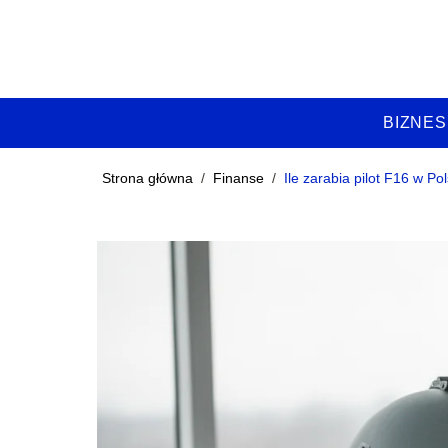
BIZNES
Strona główna
/
Finanse
/
Ile zarabia pilot F16 w Po