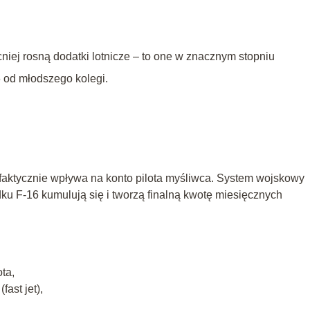
cniej rosną dodatki lotnicze – to one w znacznym stopniu
 od młodszego kolegi.
 faktycznie wpływa na konto pilota myśliwca. System wojskowy
ku F‑16 kumulują się i tworzą finalną kwotę miesięcznych
ota,
ast jet),