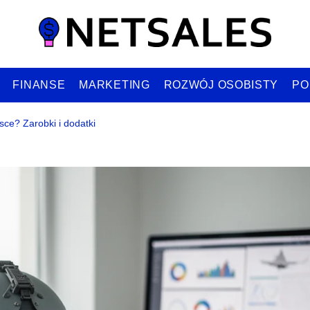
FINANSE
MARKETING
ROZWÓJ OSOBISTY
PO
lsce? Zarobki i dodatki