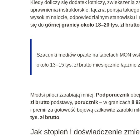
Kiedy doliczy się dodatek lotniczy, zwiększenia z
uprawnienia instruktorskie, łączna pensja takiego
wysokim nalocie, odpowiedzialnym stanowisku i 
się do
górnej granicy około 18–20 tys. zł brutto
Szacunki mediów oparte na tabelach MON wska
około 13–15 tys. zł brutto miesięcznie łącznie 
Młodsi piloci zarabiają mniej.
Podporucznik
obej
zł brutto
podstawy,
porucznik
– w granicach
8 9
i premii za gotowość bojową całkowite zarobki m
tys. zł brutto
.
Jak stopień i doświadczenie zmie