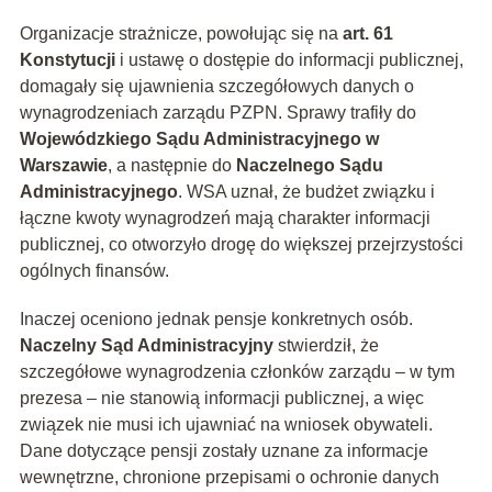
Organizacje strażnicze, powołując się na
art. 61
Konstytucji
i ustawę o dostępie do informacji publicznej,
domagały się ujawnienia szczegółowych danych o
wynagrodzeniach zarządu PZPN. Sprawy trafiły do
Wojewódzkiego Sądu Administracyjnego w
Warszawie
, a następnie do
Naczelnego Sądu
Administracyjnego
. WSA uznał, że budżet związku i
łączne kwoty wynagrodzeń mają charakter informacji
publicznej, co otworzyło drogę do większej przejrzystości
ogólnych finansów.
Inaczej oceniono jednak pensje konkretnych osób.
Naczelny Sąd Administracyjny
stwierdził, że
szczegółowe wynagrodzenia członków zarządu – w tym
prezesa – nie stanowią informacji publicznej, a więc
związek nie musi ich ujawniać na wniosek obywateli.
Dane dotyczące pensji zostały uznane za informacje
wewnętrzne, chronione przepisami o ochronie danych