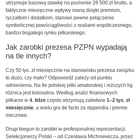
utrzymuje bazową stawkę na poziomie 28 500 zł brutto, a
faktyczne miesięczne wpływy rosną dzięki premiom,
ryczałtom i dodatkom, stanowi pewne połączenie
symbolicznej powściągliwości z realiami współczesnego,
bardzo bogatego rynku piłkarskiego.
Jak zarobki prezesa PZPN wypadają
na tle innych?
Czy 50 tys. zł miesięcznie na stanowisku prezesa związku
to dużo, czy mało? Odpowiedź zależy od punktu
odniesienia. Na tle polskiej piłki amatorskiej i niższych lig
różnica jest kolosalna. Według analiz finansowych
piłkarze w
4. lidze
często otrzymują zaledwie
1–2 tys. zł
miesięcznie
, a wielu gra de facto za stypendia i premie
meczowe.
Drugi biegun to zarobki w profesjonalnej reprezentacji.
Selekcjonerzy Polski – od Czesława Michniewicza, przez