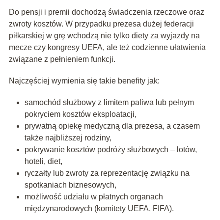
Do pensji i premii dochodzą świadczenia rzeczowe oraz
zwroty kosztów. W przypadku prezesa dużej federacji
piłkarskiej w grę wchodzą nie tylko diety za wyjazdy na
mecze czy kongresy UEFA, ale też codzienne ułatwienia
związane z pełnieniem funkcji.
Najczęściej wymienia się takie benefity jak:
samochód służbowy z limitem paliwa lub pełnym
pokryciem kosztów eksploatacji,
prywatną opiekę medyczną dla prezesa, a czasem
także najbliższej rodziny,
pokrywanie kosztów podróży służbowych – lotów,
hoteli, diet,
ryczałty lub zwroty za reprezentację związku na
spotkaniach biznesowych,
możliwość udziału w płatnych organach
międzynarodowych (komitety UEFA, FIFA).