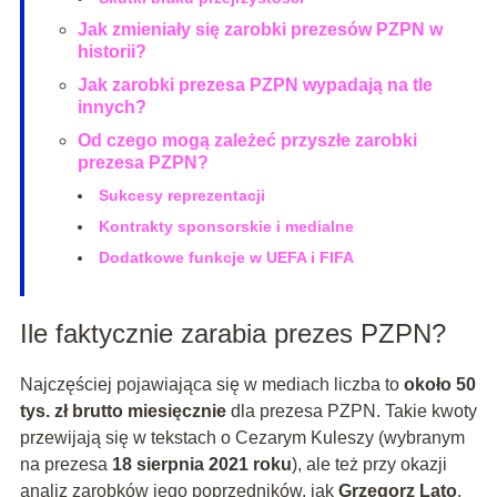
Jak zmieniały się zarobki prezesów PZPN w
historii?
Jak zarobki prezesa PZPN wypadają na tle
innych?
Od czego mogą zależeć przyszłe zarobki
prezesa PZPN?
Sukcesy reprezentacji
Kontrakty sponsorskie i medialne
Dodatkowe funkcje w UEFA i FIFA
Ile faktycznie zarabia prezes PZPN?
Najczęściej pojawiająca się w mediach liczba to
około 50
tys. zł brutto miesięcznie
dla prezesa PZPN. Takie kwoty
przewijają się w tekstach o Cezarym Kuleszy (wybranym
na prezesa
18 sierpnia 2021 roku
), ale też przy okazji
analiz zarobków jego poprzedników, jak
Grzegorz Lato
.