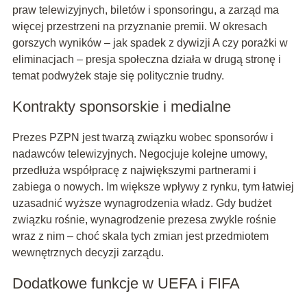
praw telewizyjnych, biletów i sponsoringu, a zarząd ma
więcej przestrzeni na przyznanie premii. W okresach
gorszych wyników – jak spadek z dywizji A czy porażki w
eliminacjach – presja społeczna działa w drugą stronę i
temat podwyżek staje się politycznie trudny.
Kontrakty sponsorskie i medialne
Prezes PZPN jest twarzą związku wobec sponsorów i
nadawców telewizyjnych. Negocjuje kolejne umowy,
przedłuża współpracę z największymi partnerami i
zabiega o nowych. Im większe wpływy z rynku, tym łatwiej
uzasadnić wyższe wynagrodzenia władz. Gdy budżet
związku rośnie, wynagrodzenie prezesa zwykle rośnie
wraz z nim – choć skala tych zmian jest przedmiotem
wewnętrznych decyzji zarządu.
Dodatkowe funkcje w UEFA i FIFA