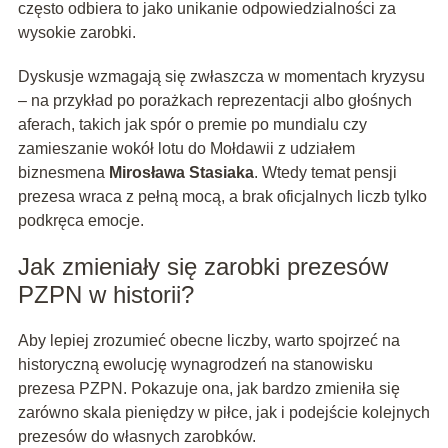
często odbiera to jako unikanie odpowiedzialności za
wysokie zarobki.
Dyskusje wzmagają się zwłaszcza w momentach kryzysu
– na przykład po porażkach reprezentacji albo głośnych
aferach, takich jak spór o premie po mundialu czy
zamieszanie wokół lotu do Mołdawii z udziałem
biznesmena
Mirosława Stasiaka
. Wtedy temat pensji
prezesa wraca z pełną mocą, a brak oficjalnych liczb tylko
podkręca emocje.
Jak zmieniały się zarobki prezesów
PZPN w historii?
Aby lepiej zrozumieć obecne liczby, warto spojrzeć na
historyczną ewolucję wynagrodzeń na stanowisku
prezesa PZPN. Pokazuje ona, jak bardzo zmieniła się
zarówno skala pieniędzy w piłce, jak i podejście kolejnych
prezesów do własnych zarobków.