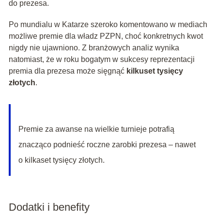
do prezesa.
Po mundialu w Katarze szeroko komentowano w mediach
możliwe premie dla władz PZPN, choć konkretnych kwot
nigdy nie ujawniono. Z branżowych analiz wynika
natomiast, że w roku bogatym w sukcesy reprezentacji
premia dla prezesa może sięgnąć
kilkuset tysięcy
złotych
.
Premie za awanse na wielkie turnieje potrafią
znacząco podnieść roczne zarobki prezesa – nawet
o kilkaset tysięcy złotych.
Dodatki i benefity