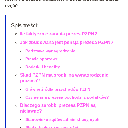
część.
Spis treści:
Ile faktycznie zarabia prezes PZPN?
Jak zbudowana jest pensja prezesa PZPN?
Podstawa wynagrodzenia
Premie sportowe
Dodatki i benefity
Skąd PZPN ma środki na wynagrodzenie
prezesa?
Główne źródła przychodów PZPN
Czy pensja prezesa pochodzi z podatków?
Dlaczego zarobki prezesa PZPN są
niejawne?
Stanowisko sądów administracyjnych
Skutki braku przejrzystości