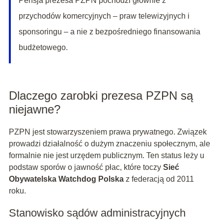
Pensja prezesa PZPN pochodzi głównie z
przychodów komercyjnych – praw telewizyjnych i
sponsoringu – a nie z bezpośredniego finansowania
budżetowego.
Dlaczego zarobki prezesa PZPN są
niejawne?
PZPN jest stowarzyszeniem prawa prywatnego. Związek
prowadzi działalność o dużym znaczeniu społecznym, ale
formalnie nie jest urzędem publicznym. Ten status leży u
podstaw sporów o jawność płac, które toczy
Sieć
Obywatelska Watchdog Polska
z federacją od 2011
roku.
Stanowisko sądów administracyjnych