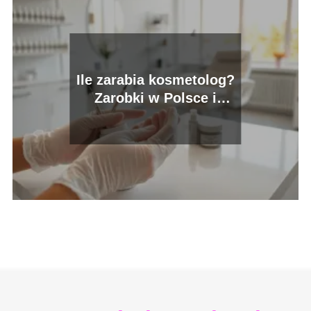
Ile zarabia kosmetolog?
Zarobki w Polsce i
możliwości