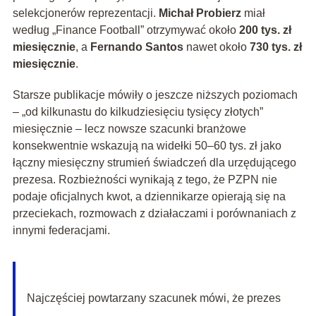
selekcjonerów reprezentacji.
Michał Probierz
miał
według „Finance Football” otrzymywać około
200 tys. zł
miesięcznie
, a
Fernando Santos
nawet około
730 tys. zł
miesięcznie
.
Starsze publikacje mówiły o jeszcze niższych poziomach
– „od kilkunastu do kilkudziesięciu tysięcy złotych”
miesięcznie – lecz nowsze szacunki branżowe
konsekwentnie wskazują na widełki 50–60 tys. zł jako
łączny miesięczny strumień świadczeń dla urzędującego
prezesa. Rozbieżności wynikają z tego, że PZPN nie
podaje oficjalnych kwot, a dziennikarze opierają się na
przeciekach, rozmowach z działaczami i porównaniach z
innymi federacjami.
Najczęściej powtarzany szacunek mówi, że prezes