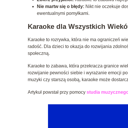
Nie martw się o błędy:
Nikt nie oczekuje do
ewentualnymi pomyłkami.
Karaoke dla Wszystkich Wiek
Karaoke to rozrywka, która nie ma ograniczeń wie
radość. Dla dzieci to okazja do rozwijania zdoln
społeczną.
Karaoke to zabawa, która przekracza granice wie
rozwijanie pewności siebie i wyrażanie emocji p
muzyki czy starszą osobą, karaoke może dostarc
Artykuł powstał przy pomocy
studia muzycznego