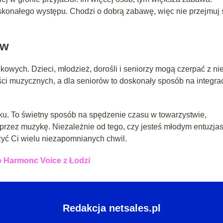
skonałego występu. Chodzi o dobrą zabawę, więc nie przejmuj 
ów
kowych. Dzieci, młodzież, dorośli i seniorzy mogą czerpać z nie
ości muzycznych, a dla seniorów to doskonały sposób na integra
ku. To świetny sposób na spędzenie czasu w towarzystwie,
oprzez muzykę. Niezależnie od tego, czy jesteś młodym entuzjas
zyć Ci wielu niezapomnianych chwil.
 Harmonc Voice z Łodzi
Redakcja netsales.pl