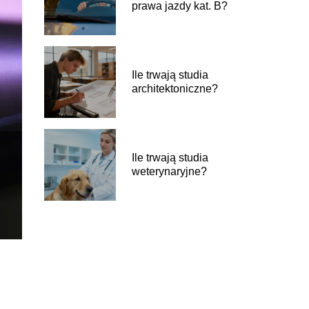
prawa jazdy kat. B?
Ile trwają studia
architektoniczne?
Ile trwają studia
weterynaryjne?