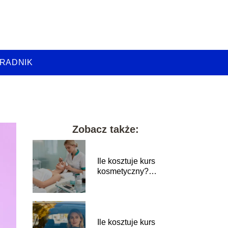
RADNIK
Zobacz także:
Ile kosztuje kurs
kosmetyczny?
Sprawdź aktualne
ceny
Ile kosztuje kurs