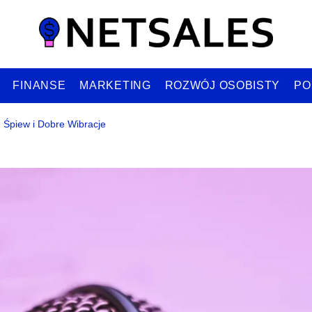
FINANSE
MARKETING
ROZWÓJ OSOBISTY
PO
 Śpiew i Dobre Wibracje