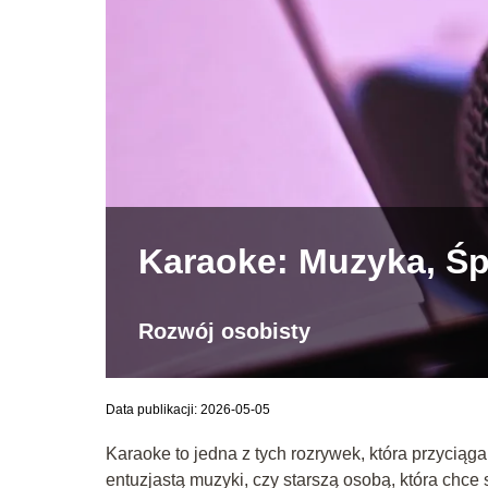
Karaoke: Muzyka, Śp
Rozwój osobisty
Data publikacji: 2026-05-05
Karaoke to jedna z tych rozrywek, która przyciąg
entuzjastą muzyki, czy starszą osobą, która chc