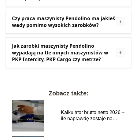
Czy praca maszynisty Pendolino ma jakieś
wady pomimo wysokich zarobków?
Jak zarobki maszynisty Pendolino
wypadają na tle innych maszynistów w
PKP Intercity, PKP Cargo czy metrze?
Zobacz także:
Kalkulator brutto netto 2026 –
ile naprawdę zostaje na
rękę?