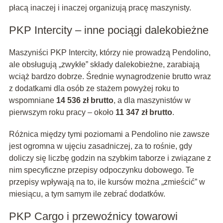
płacą inaczej i inaczej organizują pracę maszynisty.
PKP Intercity – inne pociągi dalekobieżne
Maszyniści PKP Intercity, którzy nie prowadzą Pendolino,
ale obsługują „zwykłe” składy dalekobieżne, zarabiają
wciąż bardzo dobrze. Średnie wynagrodzenie brutto wraz
z dodatkami dla osób ze stażem powyżej roku to
wspomniane
14 536 zł brutto
, a dla maszynistów w
pierwszym roku pracy – około
11 347 zł brutto
.
Różnica między tymi poziomami a Pendolino nie zawsze
jest ogromna w ujęciu zasadniczej, za to rośnie, gdy
doliczy się liczbę godzin na szybkim taborze i związane z
nim specyficzne przepisy odpoczynku dobowego. Te
przepisy wpływają na to, ile kursów można „zmieścić” w
miesiącu, a tym samym ile zebrać dodatków.
PKP Cargo i przewoźnicy towarowi