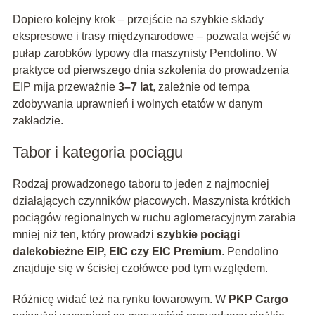
Dopiero kolejny krok – przejście na szybkie składy
ekspresowe i trasy międzynarodowe – pozwala wejść w
pułap zarobków typowy dla maszynisty Pendolino. W
praktyce od pierwszego dnia szkolenia do prowadzenia
EIP mija przeważnie
3–7 lat
, zależnie od tempa
zdobywania uprawnień i wolnych etatów w danym
zakładzie.
Tabor i kategoria pociągu
Rodzaj prowadzonego taboru to jeden z najmocniej
działających czynników płacowych. Maszynista krótkich
pociągów regionalnych w ruchu aglomeracyjnym zarabia
mniej niż ten, który prowadzi
szybkie pociągi
dalekobieżne EIP, EIC czy EIC Premium
. Pendolino
znajduje się w ścisłej czołówce pod tym względem.
Różnicę widać też na rynku towarowym. W
PKP Cargo