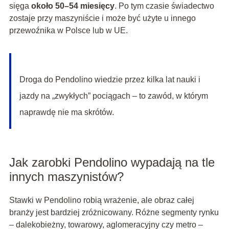
sięga
około 50–54 miesięcy
. Po tym czasie świadectwo
zostaje przy maszyniście i może być użyte u innego
przewoźnika w Polsce lub w UE.
Droga do Pendolino wiedzie przez kilka lat nauki i
jazdy na „zwykłych” pociągach – to zawód, w którym
naprawdę nie ma skrótów.
Jak zarobki Pendolino wypadają na tle
innych maszynistów?
Stawki w Pendolino robią wrażenie, ale obraz całej
branży jest bardziej zróżnicowany. Różne segmenty rynku
– dalekobieżny, towarowy, aglomeracyjny czy metro –