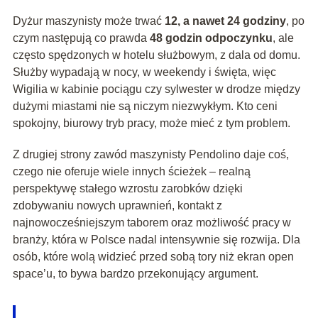
Dyżur maszynisty może trwać
12, a nawet 24 godziny
, po
czym następują co prawda
48 godzin odpoczynku
, ale
często spędzonych w hotelu służbowym, z dala od domu.
Służby wypadają w nocy, w weekendy i święta, więc
Wigilia w kabinie pociągu czy sylwester w drodze między
dużymi miastami nie są niczym niezwykłym. Kto ceni
spokojny, biurowy tryb pracy, może mieć z tym problem.
Z drugiej strony zawód maszynisty Pendolino daje coś,
czego nie oferuje wiele innych ścieżek – realną
perspektywę stałego wzrostu zarobków dzięki
zdobywaniu nowych uprawnień, kontakt z
najnowocześniejszym taborem oraz możliwość pracy w
branży, która w Polsce nadal intensywnie się rozwija. Dla
osób, które wolą widzieć przed sobą tory niż ekran open
space’u, to bywa bardzo przekonujący argument.