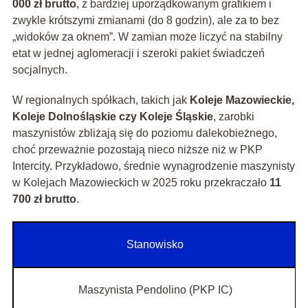
000 zł brutto
, z bardziej uporządkowanym grafikiem i
zwykle krótszymi zmianami (do 8 godzin), ale za to bez
„widoków za oknem”. W zamian może liczyć na stabilny
etat w jednej aglomeracji i szeroki pakiet świadczeń
socjalnych.
W regionalnych spółkach, takich jak
Koleje Mazowieckie,
Koleje Dolnośląskie czy Koleje Śląskie
, zarobki
maszynistów zbliżają się do poziomu dalekobieżnego,
choć przeważnie pozostają nieco niższe niż w PKP
Intercity. Przykładowo, średnie wynagrodzenie maszynisty
w Kolejach Mazowieckich w 2025 roku przekraczało
11
700 zł brutto
.
Stanowisko
Maszynista Pendolino (PKP IC)