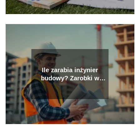
Ile zarabia inżynier
budowy? Zarobki w
Polsce