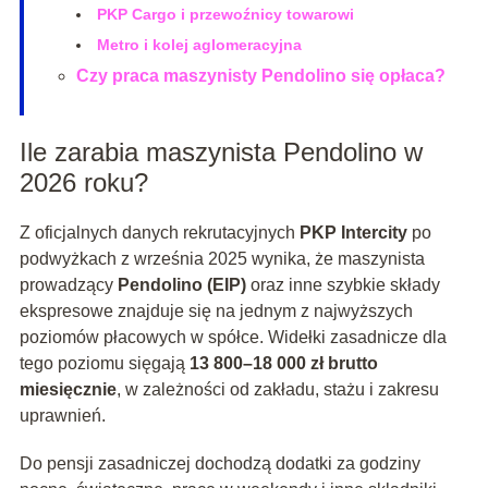
PKP Cargo i przewoźnicy towarowi
Metro i kolej aglomeracyjna
Czy praca maszynisty Pendolino się opłaca?
Ile zarabia maszynista Pendolino w
2026 roku?
Z oficjalnych danych rekrutacyjnych
PKP Intercity
po
podwyżkach z września 2025 wynika, że maszynista
prowadzący
Pendolino (EIP)
oraz inne szybkie składy
ekspresowe znajduje się na jednym z najwyższych
poziomów płacowych w spółce. Widełki zasadnicze dla
tego poziomu sięgają
13 800–18 000 zł brutto
miesięcznie
, w zależności od zakładu, stażu i zakresu
uprawnień.
Do pensji zasadniczej dochodzą dodatki za godziny