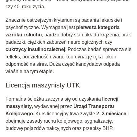
czy 40. roku życia.
Znacznie ostrzejszym kryterium są badania lekarskie i
psychofizyczne. Wymagana jest
pierwsza kategoria
wzroku i słuchu
, bardzo dobry stan układu krążenia, brak
padaczki, ciężkich zaburzeń neurologicznych czy
cukrzycy insulinozależnej
. Podczas badań sprawdza się
refleks, podzielność uwagi, koordynację ręka–oko i
odporność na stres. Duża część kandydatów odpada
właśnie na tym etapie.
Licencja maszynisty UTK
Formalna ścieżka zaczyna się od uzyskania
licencji
maszynisty
, wydawanej przez
Urząd Transportu
Kolejowego
. Kurs licencyjny trwa zwykle
2–3 miesiące
i
obejmuje zasady ruchu kolejowego, sygnalizację,
budowę pojazdów trakcyjnych oraz przepisy BHP.