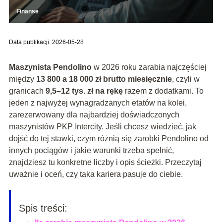
Finanse
Data publikacji: 2026-05-28
Maszynista Pendolino
w 2026 roku zarabia najczęściej
między
13 800 a 18 000 zł brutto miesięcznie
, czyli w
granicach
9,5–12 tys. zł na rękę
razem z dodatkami. To
jeden z najwyżej wynagradzanych etatów na kolei,
zarezerwowany dla najbardziej doświadczonych
maszynistów PKP Intercity. Jeśli chcesz wiedzieć, jak
dojść do tej stawki, czym różnią się zarobki Pendolino od
innych pociągów i jakie warunki trzeba spełnić,
znajdziesz tu konkretne liczby i opis ścieżki. Przeczytaj
uważnie i oceń, czy taka kariera pasuje do ciebie.
Spis treści: