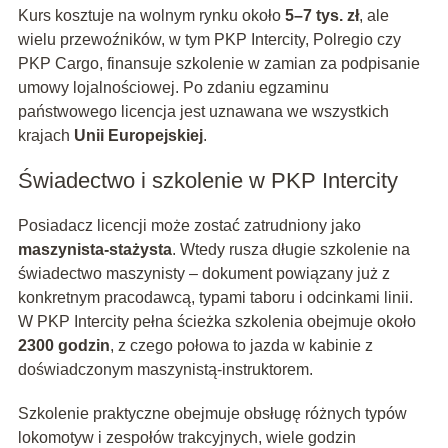
Kurs kosztuje na wolnym rynku około
5–7 tys. zł
, ale
wielu przewoźników, w tym PKP Intercity, Polregio czy
PKP Cargo, finansuje szkolenie w zamian za podpisanie
umowy lojalnościowej. Po zdaniu egzaminu
państwowego licencja jest uznawana we wszystkich
krajach
Unii Europejskiej
.
Świadectwo i szkolenie w PKP Intercity
Posiadacz licencji może zostać zatrudniony jako
maszynista-stażysta
. Wtedy rusza długie szkolenie na
świadectwo maszynisty – dokument powiązany już z
konkretnym pracodawcą, typami taboru i odcinkami linii.
W PKP Intercity pełna ścieżka szkolenia obejmuje około
2300 godzin
, z czego połowa to jazda w kabinie z
doświadczonym maszynistą-instruktorem.
Szkolenie praktyczne obejmuje obsługę różnych typów
lokomotyw i zespołów trakcyjnych, wiele godzin