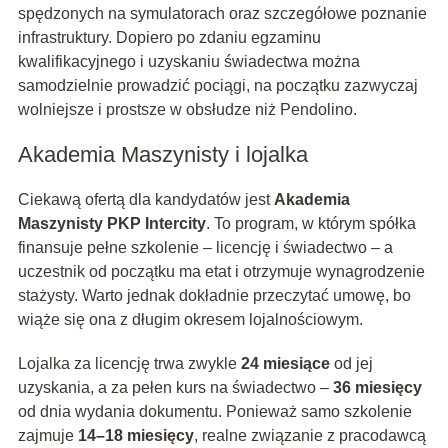
spędzonych na symulatorach oraz szczegółowe poznanie
infrastruktury. Dopiero po zdaniu egzaminu
kwalifikacyjnego i uzyskaniu świadectwa można
samodzielnie prowadzić pociągi, na początku zazwyczaj
wolniejsze i prostsze w obsłudze niż Pendolino.
Akademia Maszynisty i lojalka
Ciekawą ofertą dla kandydatów jest
Akademia
Maszynisty PKP Intercity
. To program, w którym spółka
finansuje pełne szkolenie – licencję i świadectwo – a
uczestnik od początku ma etat i otrzymuje wynagrodzenie
stażysty. Warto jednak dokładnie przeczytać umowę, bo
wiąże się ona z długim okresem lojalnościowym.
Lojalka za licencję trwa zwykle
24 miesiące
od jej
uzyskania, a za pełen kurs na świadectwo –
36 miesięcy
od dnia wydania dokumentu. Ponieważ samo szkolenie
zajmuje
14–18 miesięcy
, realne związanie z pracodawcą