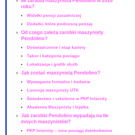
Ile zarabia maszynista Pendolino w 2026
roku?
Widełki pensji zasadniczej
Dodatki, które podnoszą pensję
Od czego zależą zarobki maszynisty
Pendolino?
Doświadczenie i etap kariery
Tabor i kategoria pociągu
Lokalizacja i grafik służb
Jak zostać maszynistą Pendolino?
Wymagania formalne i badania
Licencja maszynisty UTK
Świadectwo i szkolenie w PKP Intercity
Akademia Maszynisty i lojalka
Jak zarobki Pendolino wypadają na tle
innych maszynistów?
PKP Intercity – inne pociągi dalekobieżne