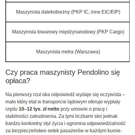
Maszynista dalekobieżny (PKP IC, inne EIC/EIP)
Maszynista towarowy międzynarodowy (PKP Cargo)
Maszynista metra (Warszawa)
Czy praca maszynisty Pendolino się
opłaca?
Na pierwszy rzut oka odpowiedź wydaje się oczywista –
mało który etat w transporcie lądowym oferuje wypłaty
rzędu
10–12 tys. zł netto
przy umowie o pracę i
stabilności zatrudnienia. Za tymi liczbami stoi jednak
bardzo konkretny styl życia i ogromna odpowiedzialność
za bezpieczeństwo setek pasażerów w każdym kursie.