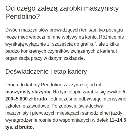
Od czego zależą zarobki maszynisty
Pendolino?
Dwóch maszynistów prowadzących ten sam typ pociągu
może mieć widocznie inne wpływy na konto. Różnice nie
wynikają wyłącznie z „szczęścia do grafiku”, ale z kilku
bardzo konkretnych czynników związanych z karierą i
organizacją pracy w danym zakładzie.
Doświadczenie i etap kariery
Droga do kabiny Pendolino zaczyna się od roli
maszynisty stażysty
. Na tym etapie zarabia się zwykle
5
200–5 800 zł brutto
, jednocześnie odbywając intensywne
szkolenie zawodowe. Po zdobyciu świadectwa
maszynisty i pierwszych miesiącach samodzielnej jazdy
wynagrodzenie rośnie do wspomnianych widełek
11–14,5
tys. zł brutto
.