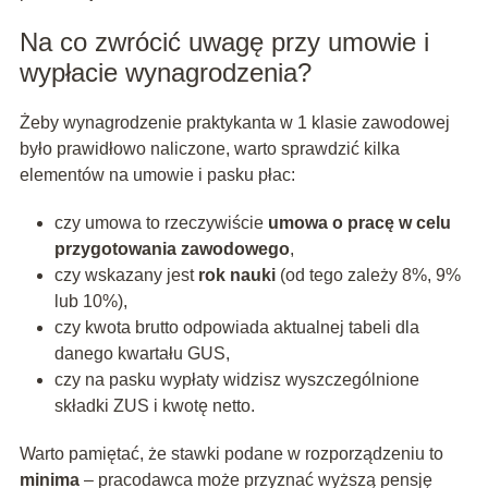
Na co zwrócić uwagę przy umowie i
wypłacie wynagrodzenia?
Żeby wynagrodzenie praktykanta w 1 klasie zawodowej
było prawidłowo naliczone, warto sprawdzić kilka
elementów na umowie i pasku płac:
czy umowa to rzeczywiście
umowa o pracę w celu
przygotowania zawodowego
,
czy wskazany jest
rok nauki
(od tego zależy 8%, 9%
lub 10%),
czy kwota brutto odpowiada aktualnej tabeli dla
danego kwartału GUS,
czy na pasku wypłaty widzisz wyszczególnione
składki ZUS i kwotę netto.
Warto pamiętać, że stawki podane w rozporządzeniu to
minima
– pracodawca może przyznać wyższą pensję