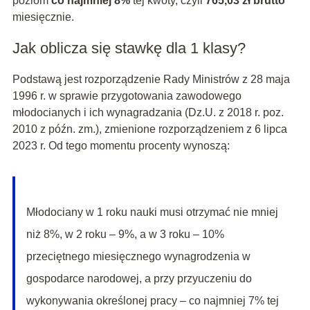
poziom
co najmniej 8%
tej kwoty, czyli
765,03 zł brutto
miesięcznie.
Jak oblicza się stawkę dla 1 klasy?
Podstawą jest rozporządzenie Rady Ministrów z 28 maja
1996 r. w sprawie przygotowania zawodowego
młodocianych i ich wynagradzania (Dz.U. z 2018 r. poz.
2010 z późn. zm.), zmienione rozporządzeniem z 6 lipca
2023 r. Od tego momentu procenty wynoszą:
Młodociany w 1 roku nauki musi otrzymać nie mniej
niż 8%, w 2 roku – 9%, a w 3 roku – 10%
przeciętnego miesięcznego wynagrodzenia w
gospodarce narodowej, a przy przyuczeniu do
wykonywania określonej pracy – co najmniej 7% tej