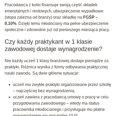
Pracodawca z kolei finansuje swoją część składek
emerytalnych i rentowych, ubezpieczenie wypadkowe
(stopa zależna od branży) oraz składkę na
FGŚP –
0,10%
. Dzięki temu młodociany ma pełne ubezpieczenie
społeczne i zdrowotne już od pierwszego miesiąca pracy.
Czy każdy praktykant w 1 klasie
zawodowej dostaje wynagrodzenie?
Nie każdy uczeń 1 klasy branżowej dostaje pieniądze za
praktyki. Różnica wynika z formy odbywania praktycznej
nauki zawodu. Są dwie główne sytuacje:
uczeń ma zwykłe praktyki organizowane przez szkołę
– najczęściej bez wynagrodzenia,
uczeń zawiera z pracodawcą umowę o pracę w celu
przygotowania zawodowego – wtedy ma status
pracownika młodocianego i przysługuje mu płatne
wynagrodzenie wg procentów GUS.