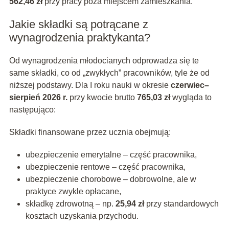
562,46 zł
przy pracy poza miejscem zamieszkania.
Jakie składki są potrącane z
wynagrodzenia praktykanta?
Od wynagrodzenia młodocianych odprowadza się te
same składki, co od „zwykłych” pracowników, tyle że od
niższej podstawy. Dla I roku nauki w okresie
czerwiec–
sierpień 2026 r.
przy kwocie brutto
765,03 zł
wygląda to
następująco:
Składki finansowane przez ucznia obejmują:
ubezpieczenie emerytalne – część pracownika,
ubezpieczenie rentowe – część pracownika,
ubezpieczenie chorobowe – dobrowolne, ale w
praktyce zwykle opłacane,
składkę zdrowotną – np.
25,94 zł
przy standardowych
kosztach uzyskania przychodu.