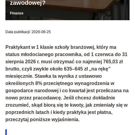
zawodowej?
Finanse
Data publikacji: 2026-06-25
Praktykant w 1 klasie szkoły branżowej, który ma
status
młodocianego pracownika
, od
1 czerwca do 31
sierpnia 2026 r.
musi otrzymać co najmniej
765,03 zł
brutto
, czyli zwykle około
635–645 zł „na rękę”
miesięcznie. Stawka ta wynika z ustawowo
określonych
8% przeciętnego wynagrodzenia w
gospodarce narodowej
i co kwartał jest przeliczana na
nowo przez pracodawcę. Jeśli chcesz dokładnie
zrozumieć, skąd biorą się te kwoty, jak zmieniały się w
poprzednich latach i kiedy praktyka jest płatna,
przeczytaj poniższe wyjaśnienia.