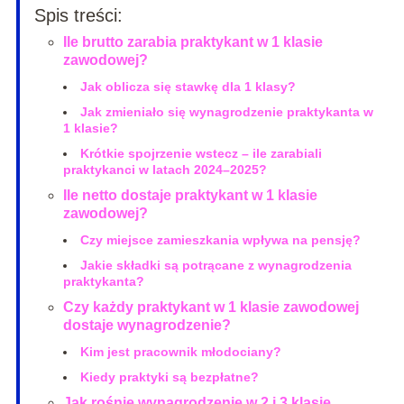
Spis treści:
Ile brutto zarabia praktykant w 1 klasie
zawodowej?
Jak oblicza się stawkę dla 1 klasy?
Jak zmieniało się wynagrodzenie praktykanta w
1 klasie?
Krótkie spojrzenie wstecz – ile zarabiali
praktykanci w latach 2024–2025?
Ile netto dostaje praktykant w 1 klasie
zawodowej?
Czy miejsce zamieszkania wpływa na pensję?
Jakie składki są potrącane z wynagrodzenia
praktykanta?
Czy każdy praktykant w 1 klasie zawodowej
dostaje wynagrodzenie?
Kim jest pracownik młodociany?
Kiedy praktyki są bezpłatne?
Jak rośnie wynagrodzenie w 2 i 3 klasie