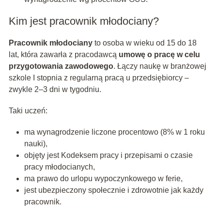
Kim jest pracownik młodociany?
Pracownik młodociany
to osoba w wieku od 15 do 18
lat, która zawarła z pracodawcą
umowę o pracę w celu
przygotowania zawodowego
. Łączy naukę w branżowej
szkole I stopnia z regularną pracą u przedsiębiorcy –
zwykle 2–3 dni w tygodniu.
Taki uczeń:
ma wynagrodzenie liczone procentowo (8% w 1 roku
nauki),
objęty jest Kodeksem pracy i przepisami o czasie
pracy młodocianych,
ma prawo do urlopu wypoczynkowego w ferie,
jest ubezpieczony społecznie i zdrowotnie jak każdy
pracownik.