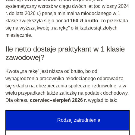
systematyczny wzrost: w ciągu dwóch lat (od wiosny 2024
r. do lata 2026 r.) pensja minimalna młodocianego w 1
klasie zwiększyła się o ponad
160 zł brutto
, co przekłada
się na wyższą kwotę „na rękę” o kilkadziesiąt złotych
miesięcznie.
Ile netto dostaje praktykant w 1 klasie
zawodowej?
Kwota „na rękę” jest niższa od brutto, bo od
wynagrodzenia pracownika młodocianego odprowadza
się składki na ubezpieczenia społeczne i zdrowotne, a w
wielu przypadkach także zaliczkę na podatek dochodowy.
Dla okresu
czerwiec–sierpień 2026 r.
wygląd to tak:
Rodzaj zatrudnienia