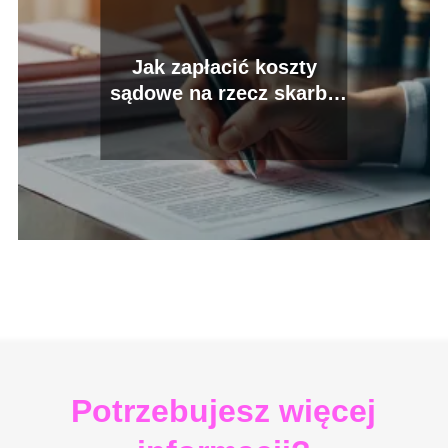
Jak zapłacić koszty
sądowe na rzecz skarbu
państwa?
Potrzebujesz więcej