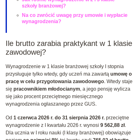
szkoły branżowej?
Na co zwrócić uwagę przy umowie i wypłacie
wynagrodzenia?
Ile brutto zarabia praktykant w 1 klasie
zawodowej?
Wynagrodzenie w 1 klasie branżowej szkoły I stopnia
przysługuje tylko wtedy, gdy uczeń ma zawartą
umowę o
pracę w celu przygotowania zawodowego
. Wtedy staje
się
pracownikiem młodocianym
, a jego pensję wylicza
się jako procent przeciętnego miesięcznego
wynagrodzenia ogłaszanego przez GUS.
Od
1 czerwca 2026 r. do 31 sierpnia 2026 r.
przeciętne
wynagrodzenie z I kwartału 2026 r. wynosi
9 562,88 zł
.
Dla ucznia w I roku nauki (I klasy branżowej) obowiązuje