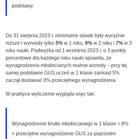
podstawy.
Do 31 sierpnia 2023 r. minimalne stawki były wyraźnie
niższe i wynosiły tylko
5%
w 1 roku,
6%
w 2 roku i
7%
w 3
roku nauki. Podwyżka od 1 września 2023 r. o 3 punkty
procentowe dla każdego roku nauki sprawiła, że
wynagrodzenia młodocianych realnie wzrosły – przy tej
samej podstawie GUS uczeń w 1 klasie zamiast 5%
zaczął dostawać 8% przeciętnego wynagrodzenia.
W praktyce wyliczenie wygląda więc tak:
Wynagrodzenie brutto młodocianego w 1 klasie = 8%
× przeciętne wynagrodzenie GUS za poprzedni