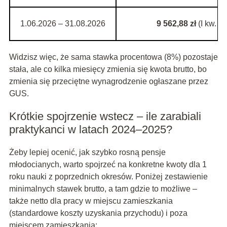
1.06.2026 – 31.08.2026
9 562,88 zł
(I kw. 2
Widzisz więc, że sama stawka procentowa (8%) pozostaje
stała, ale co kilka miesięcy zmienia się kwota brutto, bo
zmienia się przeciętne wynagrodzenie ogłaszane przez
GUS.
Krótkie spojrzenie wstecz – ile zarabiali
praktykanci w latach 2024–2025?
Żeby lepiej ocenić, jak szybko rosną pensje
młodocianych, warto spojrzeć na konkretne kwoty dla 1
roku nauki z poprzednich okresów. Poniżej zestawienie
minimalnych stawek brutto, a tam gdzie to możliwe –
także netto dla pracy w miejscu zamieszkania
(standardowe koszty uzyskania przychodu) i poza
miejscem zamieszkania: