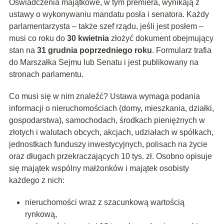
Oświadczenia majątkowe, w tym premiera, wynikają z
ustawy o wykonywaniu mandatu posła i senatora. Każdy
parlamentarzysta – także szef rządu, jeśli jest posłem –
musi co roku do
30 kwietnia
złożyć dokument obejmujący
stan na
31 grudnia poprzedniego roku
. Formularz trafia
do Marszałka Sejmu lub Senatu i jest publikowany na
stronach parlamentu.
Co musi się w nim znaleźć? Ustawa wymaga podania
informacji o nieruchomościach (domy, mieszkania, działki,
gospodarstwa), samochodach, środkach pieniężnych w
złotych i walutach obcych, akcjach, udziałach w spółkach,
jednostkach funduszy inwestycyjnych, polisach na życie
oraz długach przekraczających 10 tys. zł. Osobno opisuje
się majątek wspólny małżonków i majątek osobisty
każdego z nich:
nieruchomości wraz z szacunkową wartością
rynkową,