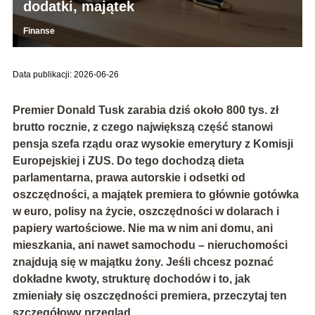
dodatki, majątek
Finanse
Data publikacji: 2026-06-26
Premier Donald Tusk zarabia dziś około
800 tys. zł
brutto rocznie
, z czego największą część stanowi
pensja szefa rządu oraz wysokie emerytury z Komisji
Europejskiej i ZUS. Do tego dochodzą dieta
parlamentarna, prawa autorskie i odsetki od
oszczędności, a majątek premiera to głównie
gotówka
w euro
, polisy na życie, oszczędności w dolarach i
papiery wartościowe. Nie ma w nim ani domu, ani
mieszkania, ani nawet samochodu – nieruchomości
znajdują się w majątku żony. Jeśli chcesz poznać
dokładne kwoty, strukturę dochodów i to, jak
zmieniały się oszczędności premiera, przeczytaj ten
szczegółowy przegląd.