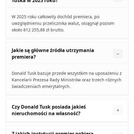
Tuska w 2025 roku?
W 2025 roku całkowity dochód premiera, po
uwzględnieniu przelicznika walut, osiągnął poziom
około 812 255,88 zł brutto.
Jakie są główne źródła utrzymania
premiera?
Donald Tusk bazuje przede wszystkim na uposażeniu z
Kancelarii Prezesa Rady Ministrów oraz trzech różnych
świadczeniach emerytalnych.
Czy Donald Tusk posiada jakieś
nieruchomości na własność?
Z jakich instytucji premier pobiera