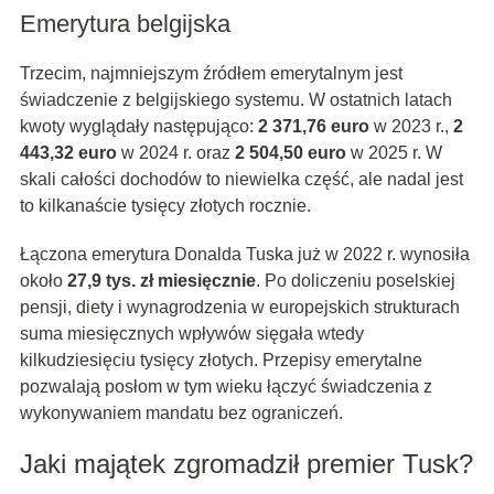
Emerytura belgijska
Trzecim, najmniejszym źródłem emerytalnym jest
świadczenie z belgijskiego systemu. W ostatnich latach
kwoty wyglądały następująco:
2 371,76 euro
w 2023 r.,
2
443,32 euro
w 2024 r. oraz
2 504,50 euro
w 2025 r. W
skali całości dochodów to niewielka część, ale nadal jest
to kilkanaście tysięcy złotych rocznie.
Łączona emerytura Donalda Tuska już w 2022 r. wynosiła
około
27,9 tys. zł miesięcznie
. Po doliczeniu poselskiej
pensji, diety i wynagrodzenia w europejskich strukturach
suma miesięcznych wpływów sięgała wtedy
kilkudziesięciu tysięcy złotych. Przepisy emerytalne
pozwalają posłom w tym wieku łączyć świadczenia z
wykonywaniem mandatu bez ograniczeń.
Jaki majątek zgromadził premier Tusk?