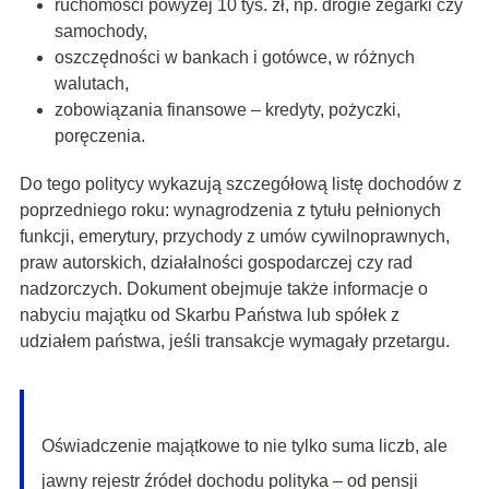
ruchomości powyżej 10 tys. zł, np. drogie zegarki czy
samochody,
oszczędności w bankach i gotówce, w różnych
walutach,
zobowiązania finansowe – kredyty, pożyczki,
poręczenia.
Do tego politycy wykazują szczegółową listę dochodów z
poprzedniego roku: wynagrodzenia z tytułu pełnionych
funkcji, emerytury, przychody z umów cywilnoprawnych,
praw autorskich, działalności gospodarczej czy rad
nadzorczych. Dokument obejmuje także informacje o
nabyciu majątku od Skarbu Państwa lub spółek z
udziałem państwa, jeśli transakcje wymagały przetargu.
Oświadczenie majątkowe to nie tylko suma liczb, ale
jawny rejestr źródeł dochodu polityka – od pensji