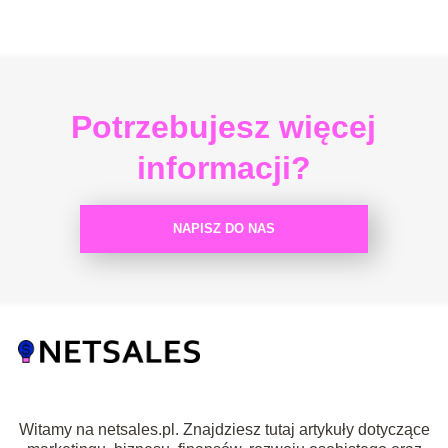
Potrzebujesz więcej
informacji?
NAPISZ DO NAS
Witamy na netsales.pl. Znajdziesz tutaj artykuły dotyczące