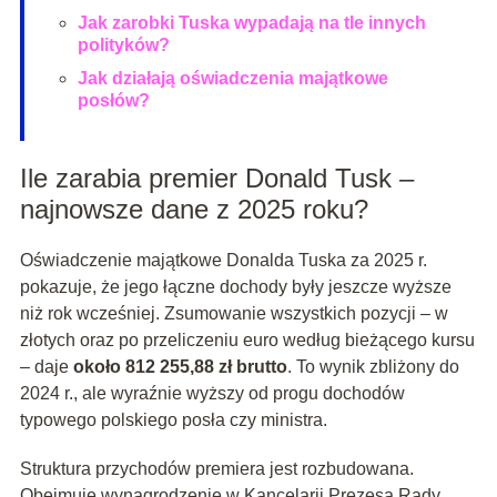
Jak zarobki Tuska wypadają na tle innych
polityków?
Jak działają oświadczenia majątkowe
posłów?
Ile zarabia premier Donald Tusk –
najnowsze dane z 2025 roku?
Oświadczenie majątkowe Donalda Tuska za 2025 r.
pokazuje, że jego łączne dochody były jeszcze wyższe
niż rok wcześniej. Zsumowanie wszystkich pozycji – w
złotych oraz po przeliczeniu euro według bieżącego kursu
– daje
około 812 255,88 zł brutto
. To wynik zbliżony do
2024 r., ale wyraźnie wyższy od progu dochodów
typowego polskiego posła czy ministra.
Struktura przychodów premiera jest rozbudowana.
Obejmuje wynagrodzenie w Kancelarii Prezesa Rady