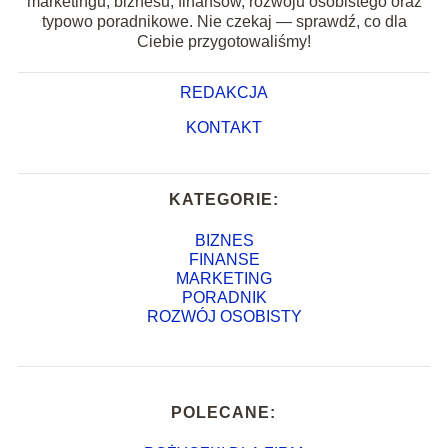
marketingu, biznesu, finansów, rozwoju osobistego oraz
typowo poradnikowe. Nie czekaj — sprawdź, co dla
Ciebie przygotowaliśmy!
REDAKCJA
KONTAKT
KATEGORIE:
BIZNES
FINANSE
MARKETING
PORADNIK
ROZWÓJ OSOBISTY
POLECANE: