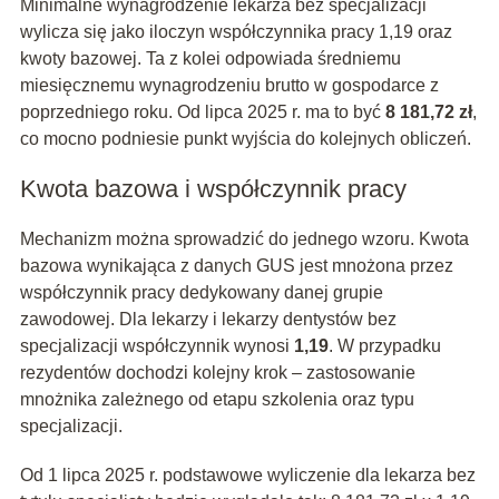
Minimalne wynagrodzenie lekarza bez specjalizacji
wylicza się jako iloczyn współczynnika pracy 1,19 oraz
kwoty bazowej. Ta z kolei odpowiada średniemu
miesięcznemu wynagrodzeniu brutto w gospodarce z
poprzedniego roku. Od lipca 2025 r. ma to być
8 181,72 zł
,
co mocno podniesie punkt wyjścia do kolejnych obliczeń.
Kwota bazowa i współczynnik pracy
Mechanizm można sprowadzić do jednego wzoru. Kwota
bazowa wynikająca z danych GUS jest mnożona przez
współczynnik pracy dedykowany danej grupie
zawodowej. Dla lekarzy i lekarzy dentystów bez
specjalizacji współczynnik wynosi
1,19
. W przypadku
rezydentów dochodzi kolejny krok – zastosowanie
mnożnika zależnego od etapu szkolenia oraz typu
specjalizacji.
Od 1 lipca 2025 r. podstawowe wyliczenie dla lekarza bez