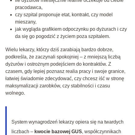
ile dyżurów miesięcznie realnie oczekuje od ciebie
pracodawca,
czy szpital proponuje etat, kontrakt, czy model
mieszany,
jak wygląda grafikiem odpoczynku po dyżurach i czy
da się go pogodzić z życiem poza szpitalem.
Wielu lekarzy, którzy dziś zarabiają bardzo dobrze,
podkreśla, że zaczynali spokojniej – z mniejszą liczbą
dyżurów i ostrożnym podejściem do kontraktów. Z
czasem, gdy lepiej poznasz realia pracy i swoje granice,
łatwiej świadomie zdecydować, czy chcesz iść w stronę
maksymalizacji zarobków, czy stabilności i czasu
wolnego.
System wynagrodzeń lekarzy opiera się na twardych
liczbach –
kwocie bazowej GUS
, współczynnikach