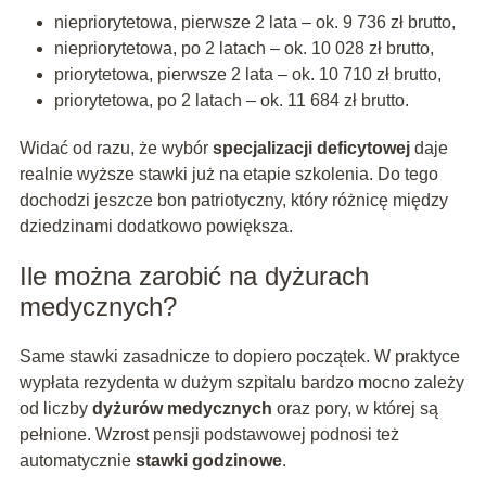
niepriorytetowa, pierwsze 2 lata – ok. 9 736 zł brutto,
niepriorytetowa, po 2 latach – ok. 10 028 zł brutto,
priorytetowa, pierwsze 2 lata – ok. 10 710 zł brutto,
priorytetowa, po 2 latach – ok. 11 684 zł brutto.
Widać od razu, że wybór
specjalizacji deficytowej
daje
realnie wyższe stawki już na etapie szkolenia. Do tego
dochodzi jeszcze bon patriotyczny, który różnicę między
dziedzinami dodatkowo powiększa.
Ile można zarobić na dyżurach
medycznych?
Same stawki zasadnicze to dopiero początek. W praktyce
wypłata rezydenta w dużym szpitalu bardzo mocno zależy
od liczby
dyżurów medycznych
oraz pory, w której są
pełnione. Wzrost pensji podstawowej podnosi też
automatycznie
stawki godzinowe
.