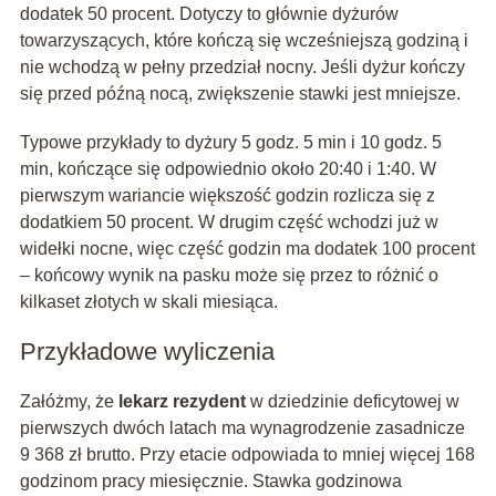
dodatek 50 procent. Dotyczy to głównie dyżurów
towarzyszących, które kończą się wcześniejszą godziną i
nie wchodzą w pełny przedział nocny. Jeśli dyżur kończy
się przed późną nocą, zwiększenie stawki jest mniejsze.
Typowe przykłady to dyżury 5 godz. 5 min i 10 godz. 5
min, kończące się odpowiednio około 20:40 i 1:40. W
pierwszym wariancie większość godzin rozlicza się z
dodatkiem 50 procent. W drugim część wchodzi już w
widełki nocne, więc część godzin ma dodatek 100 procent
– końcowy wynik na pasku może się przez to różnić o
kilkaset złotych w skali miesiąca.
Przykładowe wyliczenia
Załóżmy, że
lekarz rezydent
w dziedzinie deficytowej w
pierwszych dwóch latach ma wynagrodzenie zasadnicze
9 368 zł brutto. Przy etacie odpowiada to mniej więcej 168
godzinom pracy miesięcznie. Stawka godzinowa