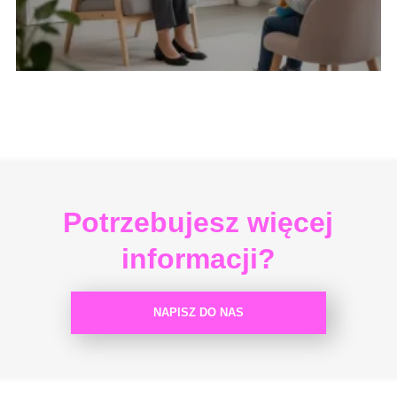
Potrzebujesz więcej
informacji?
NAPISZ DO NAS