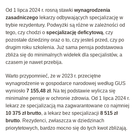
Od 1 lipca 2024 r. rosną stawki
wynagrodzenia
zasadniczego
lekarzy odbywających specjalizację w
trybie rezydentury. Podwyżki są różne w zależności od
tego, czy chodzi o
specjalizację deficytową
, czy
pozostałe dziedziny oraz o to, czy jesteś przed, czy po
drugim roku szkolenia. Już sama pensja podstawowa
zbliża się do minimalnych widełek dla specjalistów, a
czasem je nawet przebija.
Warto przypomnieć, że w 2023 r. przeciętne
wynagrodzenie w gospodarce narodowej według GUS
wyniosło
7 155,48 zł
. Na tej podstawie wylicza się
minimalne pensje w ochronie zdrowia. Od 1 lipca 2024 r.
lekarz ze specjalizacją ma zagwarantowane co najmniej
10 375 zł brutto
, a lekarz bez specjalizacji
8 515 zł
brutto
. Rezydenci, zwłaszcza w dziedzinach
priorytetowych, bardzo mocno się do tych kwot zbliżają.