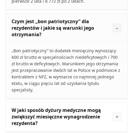
pierwsze 2 lata i 8 772 zł po 2 latach.
Czym jest „bon patriotyczny” dla
rezydentów i jakie są warunki jego
otrzymania?
„Bon patriotyczny” to dodatek miesięczny wynoszący
600 zł brutto w specjalnościach niedeficytowych i 700
zł brutto w deficytowych. Warunkiem jego otrzymania
jest przepracowanie dwóch lat w Polsce w podmiocie z
kontraktem z NFZ, w wymiarze co najmniej jednego
etatu, w ciągu pięciu lat od uzyskania tytułu
specjalisty.
W jaki sposób dyżury medyczne mogą
zwiększyć miesięczne wynagrodzenie
rezydenta?