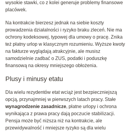
wysokie stawki, co z kolei generuje problemy finansowe
placówek.
Na kontrakcie bierzesz jednak na siebie koszty
prowadzenia działalności i ryzyko braku zleceń. Nie ma
ochrony kodeksowej, typowej dla umowy o pracę. Znika
też płatny urlop w klasycznym rozumieniu. Wyższe kwoty
na fakturze wyglądają atrakcyjnie, ale musisz
samodzielnie zadbać o ZUS, podatki i poduszkę
finansową na okresy mniejszego obłożenia.
Plusy i minusy etatu
Dla wielu rezydentów etat wciąż jest bezpieczniejszą
opcją, przynajmniej w pierwszych latach pracy. Stałe
wynagrodzenie zasadnicze
, płatne urlopy i ochrona
wynikająca z prawa pracy dają poczucie stabilizacji.
Pensja może być niższa niż na kontrakcie, ale
przewidywalność i mniejsze ryzyko są dla wielu