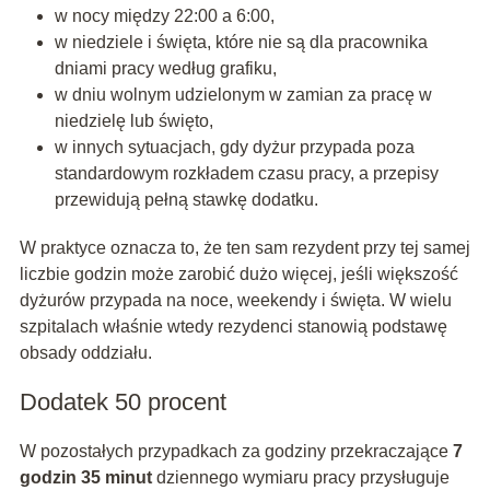
w nocy między 22:00 a 6:00,
w niedziele i święta, które nie są dla pracownika
dniami pracy według grafiku,
w dniu wolnym udzielonym w zamian za pracę w
niedzielę lub święto,
w innych sytuacjach, gdy dyżur przypada poza
standardowym rozkładem czasu pracy, a przepisy
przewidują pełną stawkę dodatku.
W praktyce oznacza to, że ten sam rezydent przy tej samej
liczbie godzin może zarobić dużo więcej, jeśli większość
dyżurów przypada na noce, weekendy i święta. W wielu
szpitalach właśnie wtedy rezydenci stanowią podstawę
obsady oddziału.
Dodatek 50 procent
W pozostałych przypadkach za godziny przekraczające
7
godzin 35 minut
dziennego wymiaru pracy przysługuje