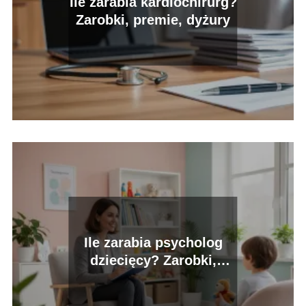
Ile zarabia kardiochirurg?
Zarobki, premie, dyżury
Ile zarabia psycholog
dziecięcy? Zarobki,
obowiązki, perspektywy