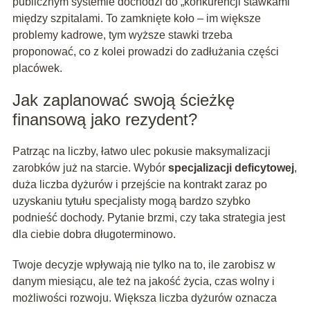
publicznym systemie dochodzi do „konkurencji stawkami”
między szpitalami. To zamknięte koło – im większe
problemy kadrowe, tym wyższe stawki trzeba
proponować, co z kolei prowadzi do zadłużania części
placówek.
Jak zaplanować swoją ścieżkę
finansową jako rezydent?
Patrząc na liczby, łatwo ulec pokusie maksymalizacji
zarobków już na starcie. Wybór
specjalizacji deficytowej
,
duża liczba dyżurów i przejście na kontrakt zaraz po
uzyskaniu tytułu specjalisty mogą bardzo szybko
podnieść dochody. Pytanie brzmi, czy taka strategia jest
dla ciebie dobra długoterminowo.
Twoje decyzje wpływają nie tylko na to, ile zarobisz w
danym miesiącu, ale też na jakość życia, czas wolny i
możliwości rozwoju. Większa liczba dyżurów oznacza