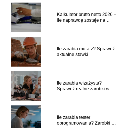
Kalkulator brutto netto 2026 –
ile naprawdę zostaje na
rękę?
Ile zarabia murarz? Sprawdź
aktualne stawki
Ile zarabia wizażysta?
Sprawdź realne zarobki w
branży
Ile zarabia tester
oprogramowania? Zarobki w