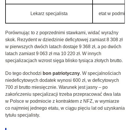
Lekarz specjalista
etat w podmioc
Porównując to z poprzednimi stawkami, widać wyraźny
skok. Rezydent w dziedzinie deficytowej zamiast 8 308 zł
w pierwszych dwóch latach dostaje 9 368 zł, a po dwóch
latach zamiast 9 063 zł ma 10 220 zł. W innych
specjalizacjach wzrost sięga blisko tysiąca złotych brutto.
Do tego dochodzi
bon patriotyczny
. W specjalnościach
niedeficytowych dodatek wynosi 600 zł, w deficytowych
700 zł brutto miesięcznie. Warunek jest jasny – po
zakończeniu specjalizacji trzeba przepracować dwa lata
w Polsce w podmiocie z kontraktem z NFZ, w wymiarze
co najmniej jednego etatu, w ciągu pięciu lat od uzyskania
tytułu specjalisty.