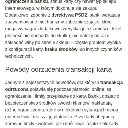
ograniczenia banku
, status karty czy nawet typ sklepu
internetowego, w którym dokonuje się zakupu.
Dodatkowo, zgodnie z
dyrektywą PSD2
, banki wdrażają
zaawansowane mechanizmy zabezpieczające, które
mogą wymagać dodatkowej weryfikacji tożsamości. Jeżeli
płatność nie dochodzi do skutku, nie należy od razu
zakładać winy po stronie sklepu – często problem wynika
z konfiguracji karty,
braku środków
lub innych czynników
technicznych.
Powody odrzucenia transakcji kartą
Jednym z najczęstszych powodów, dla których
transakcja
odrzucona
pojawia się podczas płatności online, są
ograniczenia i limity przypisane do karty. Banki, dbając o
bezpieczeństwo środków swoich klientów, nakładają
różne ograniczenia, które w niektórych sytuacjach mogą
uniemożliwić realizację płatności. Przykłady obejmują
zarówno limity kwotowe, jak i ilościowe, a także blokady