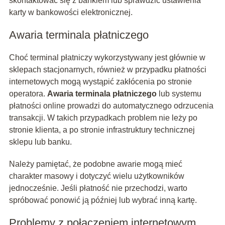
skontaktować się z bankiem lub sprawdzić ustawienia
karty w bankowości elektronicznej.
Awaria terminala płatniczego
Choć terminal płatniczy wykorzystywany jest głównie w
sklepach stacjonarnych, również w przypadku płatności
internetowych mogą wystąpić zakłócenia po stronie
operatora.
Awaria terminala płatniczego
lub systemu
płatności online prowadzi do automatycznego odrzucenia
transakcji. W takich przypadkach problem nie leży po
stronie klienta, a po stronie infrastruktury technicznej
sklepu lub banku.
Należy pamiętać, że podobne awarie mogą mieć
charakter masowy i dotyczyć wielu użytkowników
jednocześnie. Jeśli płatność nie przechodzi, warto
spróbować ponowić ją później lub wybrać inną kartę.
Problemy z połączeniem internetowym