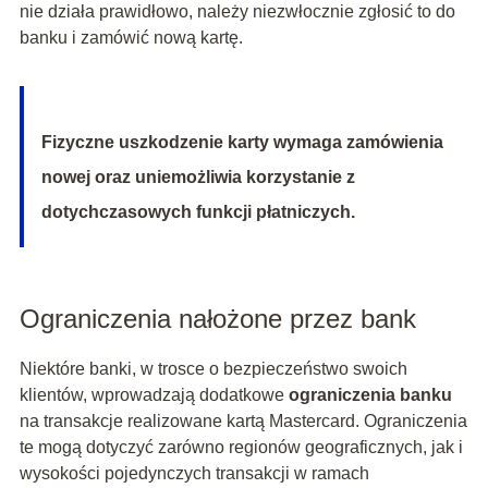
nie działa prawidłowo, należy niezwłocznie zgłosić to do
banku i zamówić nową kartę.
Fizyczne uszkodzenie karty wymaga zamówienia
nowej oraz uniemożliwia korzystanie z
dotychczasowych funkcji płatniczych.
Ograniczenia nałożone przez bank
Niektóre banki, w trosce o bezpieczeństwo swoich
klientów, wprowadzają dodatkowe
ograniczenia banku
na transakcje realizowane kartą Mastercard. Ograniczenia
te mogą dotyczyć zarówno regionów geograficznych, jak i
wysokości pojedynczych transakcji w ramach