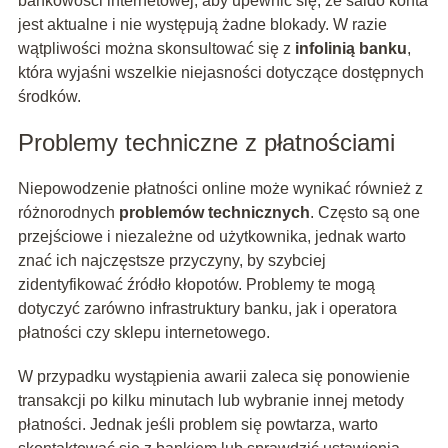
bankowości internetowej, aby upewnić się, że saldo konta
jest aktualne i nie występują żadne blokady. W razie
wątpliwości można skonsultować się z
infolinią banku
,
która wyjaśni wszelkie niejasności dotyczące dostępnych
środków.
Problemy techniczne z płatnościami
Niepowodzenie płatności online może wynikać również z
różnorodnych
problemów technicznych
. Często są one
przejściowe i niezależne od użytkownika, jednak warto
znać ich najczęstsze przyczyny, by szybciej
zidentyfikować źródło kłopotów. Problemy te mogą
dotyczyć zarówno infrastruktury banku, jak i operatora
płatności czy sklepu internetowego.
W przypadku wystąpienia awarii zaleca się ponowienie
transakcji po kilku minutach lub wybranie innej metody
płatności. Jednak jeśli problem się powtarza, warto