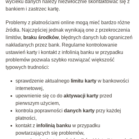
wycieku danych należy niezwłocznie skontaktować się z
bankiem i zastrzec kartę.
Problemy z płatnościami online mogą mieć bardzo różne
źródła. Najczęściej jednak wynikają one z przekroczenia
limitów,
braku środków
, błędnych danych lub ograniczeń
nakładanych przez bank. Regularne kontrolowanie
ustawień karty i kontakt z infolinią banku w przypadku
problemów pozwala szybko rozwiązać większość
typowych trudności:
sprawdzenie aktualnego
limitu karty
w bankowości
internetowej,
upewnienie się co do
aktywacji karty
przed
pierwszym użyciem,
kontrola poprawności
danych karty
przy każdej
płatności,
kontakt z
infolinią banku
w przypadku
powtarzających się problemów,