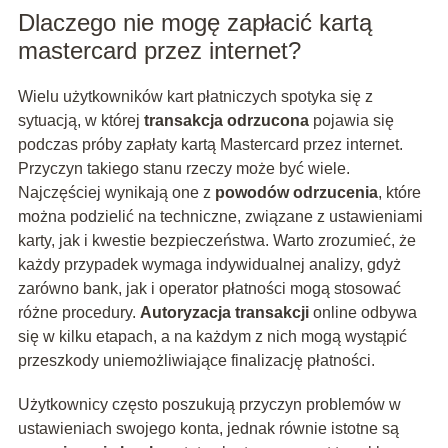
Dlaczego nie mogę zapłacić kartą
mastercard przez internet?
Wielu użytkowników kart płatniczych spotyka się z
sytuacją, w której
transakcja odrzucona
pojawia się
podczas próby zapłaty kartą Mastercard przez internet.
Przyczyn takiego stanu rzeczy może być wiele.
Najczęściej wynikają one z
powodów odrzucenia
, które
można podzielić na techniczne, związane z ustawieniami
karty, jak i kwestie bezpieczeństwa. Warto zrozumieć, że
każdy przypadek wymaga indywidualnej analizy, gdyż
zarówno bank, jak i operator płatności mogą stosować
różne procedury.
Autoryzacja transakcji
online odbywa
się w kilku etapach, a na każdym z nich mogą wystąpić
przeszkody uniemożliwiające finalizację płatności.
Użytkownicy często poszukują przyczyn problemów w
ustawieniach swojego konta, jednak równie istotne są