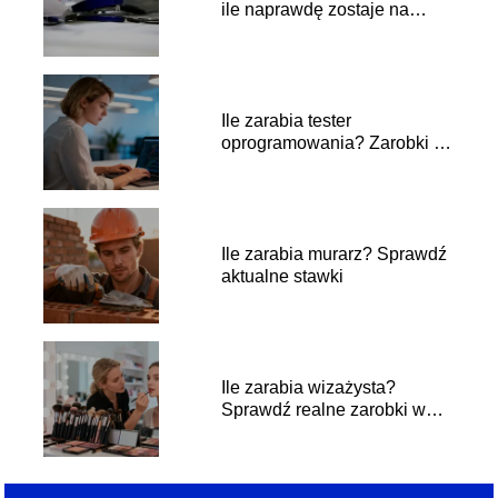
ile naprawdę zostaje na
rękę?
Ile zarabia tester
oprogramowania? Zarobki w
branży IT
Ile zarabia murarz? Sprawdź
aktualne stawki
Ile zarabia wizażysta?
Sprawdź realne zarobki w
branży