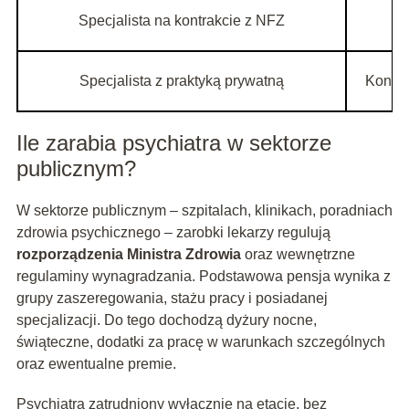
Specjalista na kontrakcie z NFZ
Specjalista z praktyką prywatną
Kontra
Ile zarabia psychiatra w sektorze
publicznym?
W sektorze publicznym – szpitalach, klinikach, poradniach
zdrowia psychicznego – zarobki lekarzy regulują
rozporządzenia Ministra Zdrowia
oraz wewnętrzne
regulaminy wynagradzania. Podstawowa pensja wynika z
grupy zaszeregowania, stażu pracy i posiadanej
specjalizacji. Do tego dochodzą dyżury nocne,
świąteczne, dodatki za pracę w warunkach szczególnych
oraz ewentualne premie.
Psychiatra zatrudniony wyłącznie na etacie, bez