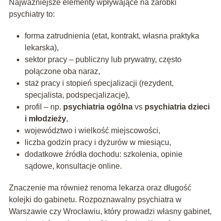
Najważniejsze elementy wpływające na zarobki
psychiatry to:
forma zatrudnienia (etat, kontrakt, własna praktyka
lekarska),
sektor pracy – publiczny lub prywatny, często
połączone oba naraz,
staż pracy i stopień specjalizacji (rezydent,
specjalista, podspecjalizacje),
profil – np.
psychiatria ogólna
vs
psychiatria dzieci
i młodzieży
,
województwo i wielkość miejscowości,
liczba godzin pracy i dyżurów w miesiącu,
dodatkowe źródła dochodu: szkolenia, opinie
sądowe, konsultacje online.
Znaczenie ma również renoma lekarza oraz długość
kolejki do gabinetu. Rozpoznawalny psychiatra w
Warszawie czy Wrocławiu, który prowadzi własny gabinet,