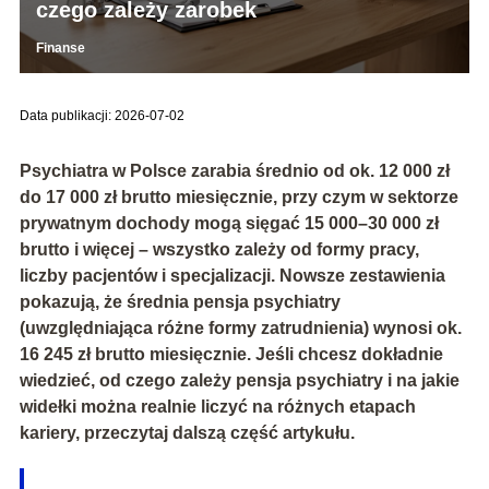
czego zależy zarobek
Finanse
Data publikacji: 2026-07-02
Psychiatra w Polsce zarabia średnio od
ok. 12 000 zł
do 17 000 zł brutto
miesięcznie, przy czym w sektorze
prywatnym dochody mogą sięgać
15 000–30 000 zł
brutto
i więcej – wszystko zależy od formy pracy,
liczby pacjentów i specjalizacji. Nowsze zestawienia
pokazują, że średnia pensja psychiatry
(uwzględniająca różne formy zatrudnienia) wynosi ok.
16 245 zł brutto
miesięcznie. Jeśli chcesz dokładnie
wiedzieć, od czego zależy pensja psychiatry i na jakie
widełki można realnie liczyć na różnych etapach
kariery, przeczytaj dalszą część artykułu.