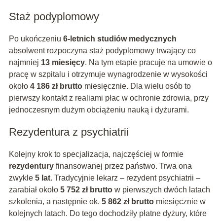
Staż podyplomowy
Po ukończeniu
6-letnich studiów medycznych
absolwent rozpoczyna staż podyplomowy trwający co
najmniej
13 miesięcy
. Na tym etapie pracuje na umowie o
pracę w szpitalu i otrzymuje wynagrodzenie w wysokości
około
4 186 zł brutto
miesięcznie. Dla wielu osób to
pierwszy kontakt z realiami płac w ochronie zdrowia, przy
jednoczesnym dużym obciążeniu nauką i dyżurami.
Rezydentura z psychiatrii
Kolejny krok to specjalizacja, najczęściej w formie
rezydentury
finansowanej przez państwo. Trwa ona
zwykle
5 lat
. Tradycyjnie lekarz – rezydent psychiatrii –
zarabiał około
5 752 zł brutto
w pierwszych dwóch latach
szkolenia, a następnie ok.
5 862 zł brutto
miesięcznie w
kolejnych latach. Do tego dochodziły płatne dyżury, które