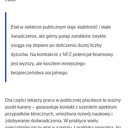
Etat w sektorze publicznym daje stabilność i stałe
świadczenia, ale górny pułap zarobków zwykle
osiąga się dopiero po doliczeniu dużej liczby
dyżurów. Na kontrakcie z NFZ potencjał finansowy
jest wyższy, ale kosztem mniejszego
bezpieczeństwa socjalnego.
Dla części lekarzy praca w publicznej placówce to ważny
punkt kariery – gwarantuje kontakt z szerokim spektrum
przypadków klinicznych, umożliwia rozwój naukowy i
zdobywanie doświadczenia. W praktyce wielu
specjalistów łączy etat w szpitalu z praktyką prywatną, bo