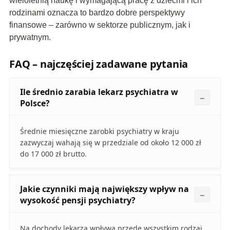
wieloletnią naukę i wymagającą pracę z dziećmi i ich
rodzinami oznacza to bardzo dobre perspektywy
finansowe – zarówno w sektorze publicznym, jak i
prywatnym.
FAQ – najczęściej zadawane pytania
Ile średnio zarabia lekarz psychiatra w
Polsce?
Średnie miesięczne zarobki psychiatry w kraju
zazwyczaj wahają się w przedziale od około 12 000 zł
do 17 000 zł brutto.
Jakie czynniki mają największy wpływ na
wysokość pensji psychiatry?
Na dochody lekarza wpływa przede wszystkim rodzaj