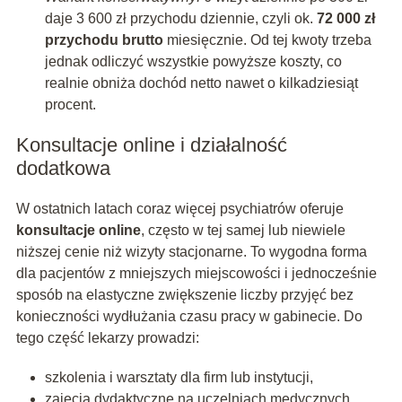
daje 3 600 zł przychodu dziennie, czyli ok.
72 000 zł
przychodu brutto
miesięcznie. Od tej kwoty trzeba
jednak odliczyć wszystkie powyższe koszty, co
realnie obniża dochód netto nawet o kilkadziesiąt
procent.
Konsultacje online i działalność
dodatkowa
W ostatnich latach coraz więcej psychiatrów oferuje
konsultacje online
, często w tej samej lub niewiele
niższej cenie niż wizyty stacjonarne. To wygodna forma
dla pacjentów z mniejszych miejscowości i jednocześnie
sposób na elastyczne zwiększenie liczby przyjęć bez
konieczności wydłużania czasu pracy w gabinecie. Do
tego część lekarzy prowadzi:
szkolenia i warsztaty dla firm lub instytucji,
zajęcia dydaktyczne na uczelniach medycznych,