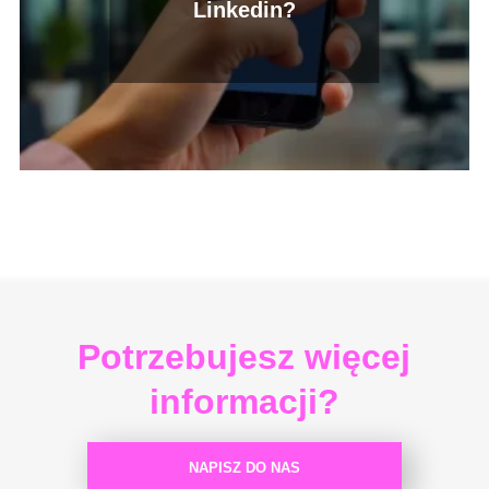
Linkedin?
Potrzebujesz więcej
informacji?
NAPISZ DO NAS