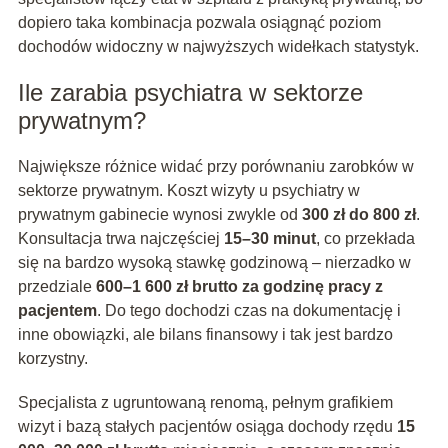
dopiero taka kombinacja pozwala osiągnąć poziom
dochodów widoczny w najwyższych widełkach statystyk.
Ile zarabia psychiatra w sektorze
prywatnym?
Największe różnice widać przy porównaniu zarobków w
sektorze prywatnym. Koszt wizyty u psychiatry w
prywatnym gabinecie wynosi zwykle od
300 zł do 800 zł
.
Konsultacja trwa najczęściej
15–30 minut
, co przekłada
się na bardzo wysoką stawkę godzinową – nierzadko w
przedziale
600–1 600 zł brutto za godzinę pracy z
pacjentem
. Do tego dochodzi czas na dokumentację i
inne obowiązki, ale bilans finansowy i tak jest bardzo
korzystny.
Specjalista z ugruntowaną renomą, pełnym grafikiem
wizyt i bazą stałych pacjentów osiąga dochody rzędu
15