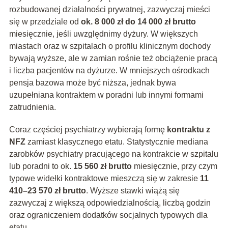
rozbudowanej działalności prywatnej, zazwyczaj mieści
się w przedziale od
ok. 8 000 zł do 14 000 zł brutto
miesięcznie, jeśli uwzględnimy dyżury. W większych
miastach oraz w szpitalach o profilu klinicznym dochody
bywają wyższe, ale w zamian rośnie też obciążenie pracą
i liczba pacjentów na dyżurze. W mniejszych ośrodkach
pensja bazowa może być niższa, jednak bywa
uzupełniana kontraktem w poradni lub innymi formami
zatrudnienia.
Coraz częściej psychiatrzy wybierają formę
kontraktu z
NFZ
zamiast klasycznego etatu. Statystycznie mediana
zarobków psychiatry pracującego na kontrakcie w szpitalu
lub poradni to ok.
15 560 zł brutto
miesięcznie, przy czym
typowe widełki kontraktowe mieszczą się w zakresie
11
410–23 570 zł brutto
. Wyższe stawki wiążą się
zazwyczaj z większą odpowiedzialnością, liczbą godzin
oraz ograniczeniem dodatków socjalnych typowych dla
etatu.