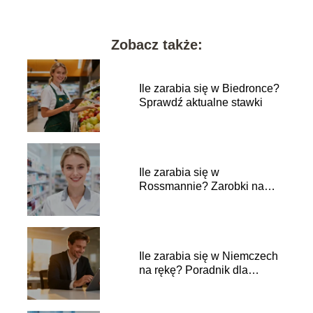
Zobacz także:
Ile zarabia się w Biedronce?
Sprawdź aktualne stawki
Ile zarabia się w
Rossmannie? Zarobki na
różnych stanowiskach
Ile zarabia się w Niemczech
na rękę? Poradnik dla
pracownika