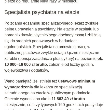
bierze go regularnie kilka razy w miesiącu.
Specjalista psychiatra na etacie
Po zdaniu egzaminu specjalizacyjnego lekarz zyskuje
pełne uprawnienia psychiatry. Na etacie w szpitalu lub
poradni zdrowia psychicznego dochody rosną i zbliżają
się do średnich podawanych w badaniach
ogólnopolskich. Specjalista na umowie o pracę w
publicznej placówce zwykle osiąga łączne miesięczne
zarobki (pensja zasadnicza plus dyżury) na poziomie
ok.
10 000–16 000 zł brutto
, zależnie od liczby godzin,
województwa i dodatków.
Warto pamiętać, że istnieje też
ustawowe minimum
wynagrodzenia
dla lekarza ze specjalizacją
zatrudnionego na etacie w publicznym podmiocie.
Obecnie wynosi ono około
11 863,49 zł brutto
miesięcznie, co przy typowych 160 godzinach pracy daje