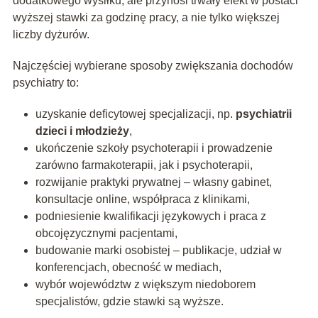
dodatkowego wysiłku, ale przynosi trwały efekt w postaci
wyższej stawki za godzinę pracy, a nie tylko większej
liczby dyżurów.
Najczęściej wybierane sposoby zwiększania dochodów
psychiatry to:
uzyskanie deficytowej specjalizacji, np.
psychiatrii
dzieci i młodzieży
,
ukończenie szkoły psychoterapii i prowadzenie
zarówno farmakoterapii, jak i psychoterapii,
rozwijanie praktyki prywatnej – własny gabinet,
konsultacje online, współpraca z klinikami,
podniesienie kwalifikacji językowych i praca z
obcojęzycznymi pacjentami,
budowanie marki osobistej – publikacje, udział w
konferencjach, obecność w mediach,
wybór województw z większym niedoborem
specjalistów, gdzie stawki są wyższe.