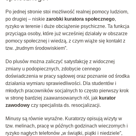
Po jednej stronie stoi możliwość realnej pomocy ludziom,
po drugiej – niskie
zarobki kuratora społecznego
,
ryzyko w terenie i duże obciążenie psychiczne. Ta funkcja
przyciąga osoby, które już wcześniej działały w obszarze
pomocy społecznej i wiedzą, z czym wiąże się kontakt z
tzw. „trudnym środowiskiem”.
Do plusów można zaliczyć satysfakcję z widocznej
zmiany u podopiecznych, zdobycie cennego
doświadczenia w pracy sądowej oraz poznanie od środka
działania wymiaru sprawiedliwości. Dla studentów i
młodych pracowników socjalnych to często pierwszy krok
w stronę bardziej zaawansowanych ról, jak
kurator
zawodowy
czy specjalista ds. resocjalizacji.
Minusy są równie wyraźne. Kuratorzy opisują wizyty w
tzw. melinach, pracę w późnych godzinach wieczornych i
ryzyko nagłych telefonów „w świątki, piątki i niedziele”,