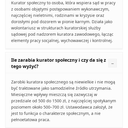
Kurator społeczny to osoba, która wspiera sąd w pracy
z osobami objętymi postępowaniem wykonawczym,
najczęściej nieletnimi, rodzinami w kryzysie oraz
dorosłymi pod dozorem w pionie karnym. Działa jako
wolontariusz w strukturach kuratorskiej służby
sądowej pod nadzorem kuratora zawodowego, łącząc
elementy pracy socjalnej, wychowawczej i kontrolnej.
Ile zarabia kurator społeczny i czy da się z
tego wyżyć?
Zarobki kuratora społecznego są niewielkie i nie mogą
być traktowane jako samodzielne źródło utrzymania.
Miesięczne wpływy mieszczą się zazwyczaj w
przedziale od 500 do 1500 zł, z najczęściej spotykanym
poziomem około 500–700 zł. Ustawodawca założył, że
jest to funkcja o charakterze społecznym, a nie
pełnoetatowa praca.