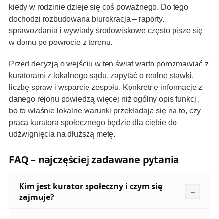
kiedy w rodzinie dzieje się coś poważnego. Do tego
dochodzi rozbudowana biurokracja – raporty,
sprawozdania i wywiady środowiskowe często pisze się
w domu po powrocie z terenu.
Przed decyzją o wejściu w ten świat warto porozmawiać z
kuratorami z lokalnego sądu, zapytać o realne stawki,
liczbę spraw i wsparcie zespołu. Konkretne informacje z
danego rejonu powiedzą więcej niż ogólny opis funkcji,
bo to właśnie lokalne warunki przekładają się na to, czy
praca kuratora społecznego będzie dla ciebie do
udźwignięcia na dłuższą metę.
FAQ – najczęściej zadawane pytania
Kim jest kurator społeczny i czym się
zajmuje?