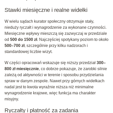
Stawki miesięczne i realne widełki
W wielu sądach kurator społeczny otrzymuje stały,
nieduży ryczałt i wynagrodzenie za wykonane czynności.
Miesięczne wpływy mieszczą się zazwyczaj w przedziale
od
500 do 1500 zł
. Najczęściej spotykany poziom to około
500–700 zł
, szczególnie przy kilku nadzorach i
standardowej liczbie wizyt.
W części opracowań wskazuje się niższy przedział
300–
800 zł miesięcznie
, co dobrze pokazuje, że zarobki silnie
zależą od aktywności w terenie i sposobu przydzielania
spraw w danym zespole. Nawet przy górnych widełkach
nadal jest to kwota wyraźnie niższa niż minimalne
wynagrodzenie krajowe, więc funkcja ma charakter
misyjny.
Ryczałty i płatność za zadania