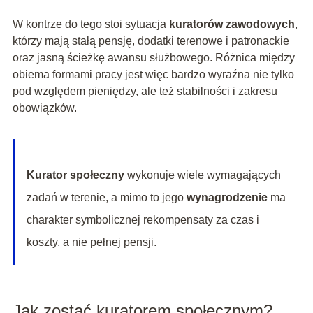
W kontrze do tego stoi sytuacja
kuratorów zawodowych
,
którzy mają stałą pensję, dodatki terenowe i patronackie
oraz jasną ścieżkę awansu służbowego. Różnica między
obiema formami pracy jest więc bardzo wyraźna nie tylko
pod względem pieniędzy, ale też stabilności i zakresu
obowiązków.
Kurator społeczny
wykonuje wiele wymagających
zadań w terenie, a mimo to jego
wynagrodzenie
ma
charakter symbolicznej rekompensaty za czas i
koszty, a nie pełnej pensji.
Jak zostać kuratorem społecznym?