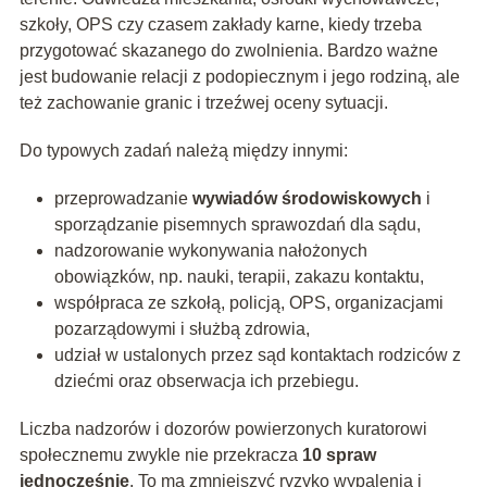
szkoły, OPS czy czasem zakłady karne, kiedy trzeba
przygotować skazanego do zwolnienia. Bardzo ważne
jest budowanie relacji z podopiecznym i jego rodziną, ale
też zachowanie granic i trzeźwej oceny sytuacji.
Do typowych zadań należą między innymi:
przeprowadzanie
wywiadów środowiskowych
i
sporządzanie pisemnych sprawozdań dla sądu,
nadzorowanie wykonywania nałożonych
obowiązków, np. nauki, terapii, zakazu kontaktu,
współpraca ze szkołą, policją, OPS, organizacjami
pozarządowymi i służbą zdrowia,
udział w ustalonych przez sąd kontaktach rodziców z
dziećmi oraz obserwacja ich przebiegu.
Liczba nadzorów i dozorów powierzonych kuratorowi
społecznemu zwykle nie przekracza
10 spraw
jednocześnie
. To ma zmniejszyć ryzyko wypalenia i