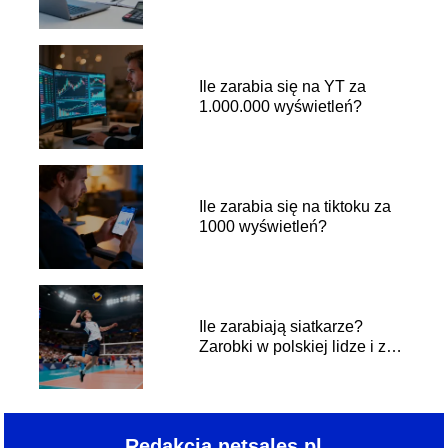
Ile zarabia się na YT za
1.000.000 wyświetleń?
Ile zarabia się na tiktoku za
1000 wyświetleń?
Ile zarabiają siatkarze?
Zarobki w polskiej lidze i za
granicą
Redakcja netsales.pl