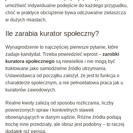
umożliwić indywidualne podejście do każdego przypadku,
choć w praktyce obciążenie bywa odczuwalne zwłaszcza
w dużych miastach.
Ile zarabia kurator społeczny?
Wynagrodzenie to najczęściej pierwsze pytanie, które
zadaje kandydat. Trzeba powiedzieć wprost –
zarobki
kuratora społecznego
są niewielkie i nie mogą być
traktowane jako samodzielne źródło utrzymania.
Ustawodawca od początku założył, że jest to funkcja o
charakterze społecznym, a nie pełnoetatowa praca jak u
kuratorów zawodowych.
Realne kwoty zależą od sposobu rozliczania, liczby
powierzonych spraw i konkretnych stawek
obowiązujących w danym sądzie. Różne źródła podają
trochę inne przedziały, ale obraz jest podobny – to raczej
dodatek niż pensja.