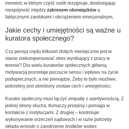
moment, w którym część osób rezygnuje, dostrzegając
niespójność między
zakresem obowiązków
a
faktycznymi zarobkami i obciążeniem emocjonalnym.
Jakie cechy i umiejętności są ważne u
kuratora społecznego?
Czy pensja rzędu kilkuset złotych miesięcznie jest w
stanie zrekompensować stres wynikający z pracy w
terenie? Dla wielu kuratorów społecznych główną
motywacją pozostaje poczucie sensu i wpływu na życie
podopiecznych, a nie pieniądze. Żeby to było możliwe,
potrzebny jest określony zestaw cech i umiejętności.
Kurator społeczny musi łączyć empatię z asertywnością. Z
jednej strony słucha, tłumaczy przepisy i pomaga w
kontakcie z instytucjami. Z drugiej – kontroluje
wykonywanie orzeczeń sądowych i w razie potrzeby
składa wnioski o zaostrzenie środków wobec