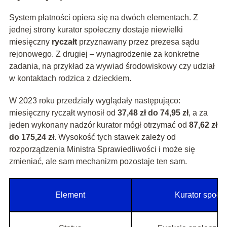
System płatności opiera się na dwóch elementach. Z
jednej strony kurator społeczny dostaje niewielki
miesięczny
ryczałt
przyznawany przez prezesa sądu
rejonowego. Z drugiej – wynagrodzenie za konkretne
zadania, na przykład za wywiad środowiskowy czy udział
w kontaktach rodzica z dzieckiem.
W 2023 roku przedziały wyglądały następująco:
miesięczny ryczałt wynosił od
37,48 zł do 74,95 zł
, a za
jeden wykonany nadzór kurator mógł otrzymać od
87,62 zł
do 175,24 zł
. Wysokość tych stawek zależy od
rozporządzenia Ministra Sprawiedliwości i może się
zmieniać, ale sam mechanizm pozostaje ten sam.
Element
Kurator społe