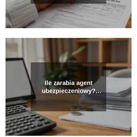
Ile zarabia agent
ubezpieczeniowy?
Średnie wynagrodzenie i
prowizje