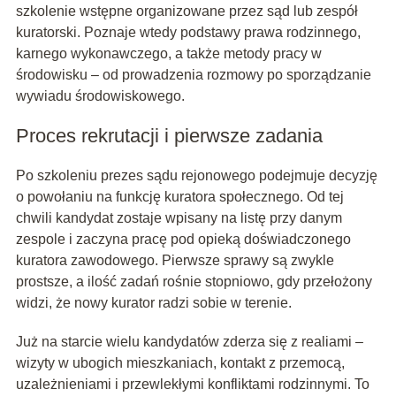
szkolenie wstępne organizowane przez sąd lub zespół
kuratorski. Poznaje wtedy podstawy prawa rodzinnego,
karnego wykonawczego, a także metody pracy w
środowisku – od prowadzenia rozmowy po sporządzanie
wywiadu środowiskowego.
Proces rekrutacji i pierwsze zadania
Po szkoleniu prezes sądu rejonowego podejmuje decyzję
o powołaniu na funkcję kuratora społecznego. Od tej
chwili kandydat zostaje wpisany na listę przy danym
zespole i zaczyna pracę pod opieką doświadczonego
kuratora zawodowego. Pierwsze sprawy są zwykle
prostsze, a ilość zadań rośnie stopniowo, gdy przełożony
widzi, że nowy kurator radzi sobie w terenie.
Już na starcie wielu kandydatów zderza się z realiami –
wizyty w ubogich mieszkaniach, kontakt z przemocą,
uzależnieniami i przewlekłymi konfliktami rodzinnymi. To