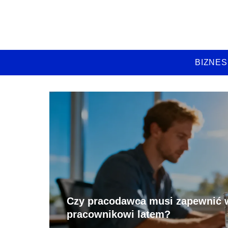
BIZNES
Czy pracodawca musi zapewnić
pracownikowi latem?