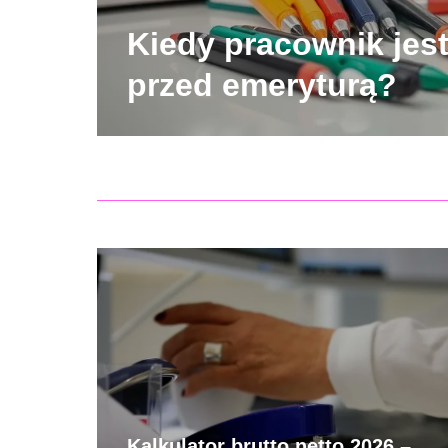
Kiedy pracownik jes
przed emeryturą?
Kalkulator brutto netto 2026 –