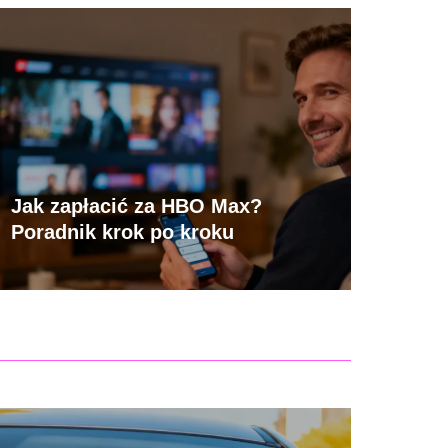
Jak zapłacić za HBO Max?
Poradnik krok po kroku