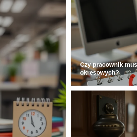
Czy pracownik mus
okresowych?