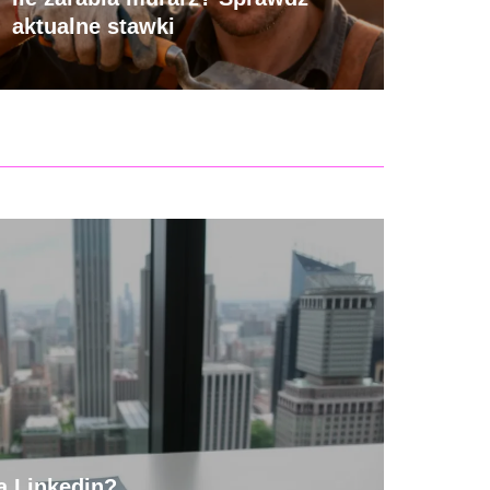
aktualne stawki
a Linkedin?