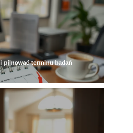
i pilnować terminu badań