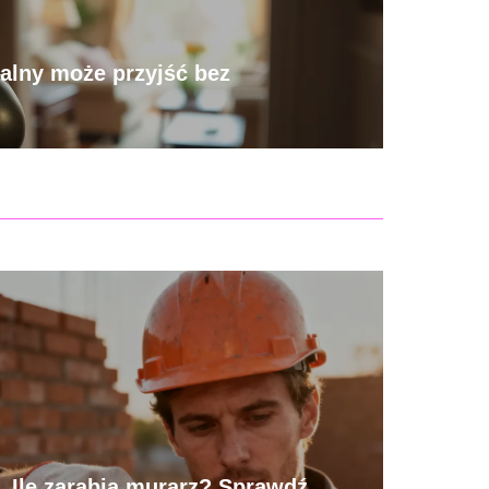
alny może przyjść bez
Ile zarabia murarz? Sprawdź