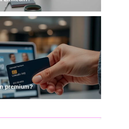
dIn premium?