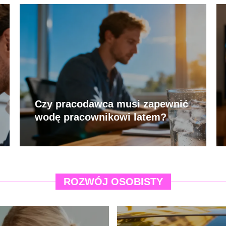
Czy pracodawca musi zapewnić
wodę pracownikowi latem?
ROZWÓJ OSOBISTY