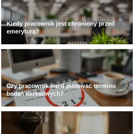
Kiedy pracownik jest chroniony przed
emeryturą?
Czy pracownik musi pilnować terminu
badań okresowych?