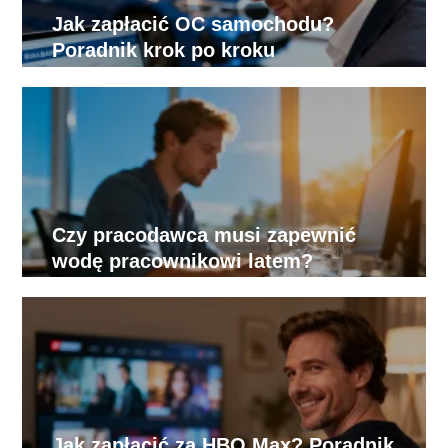
Jak zapłacić OC samochodu?
Poradnik krok po kroku
Czy pracodawca musi zapewnić
wodę pracownikowi latem?
Jak zapłacić za HBO Max? Poradnik