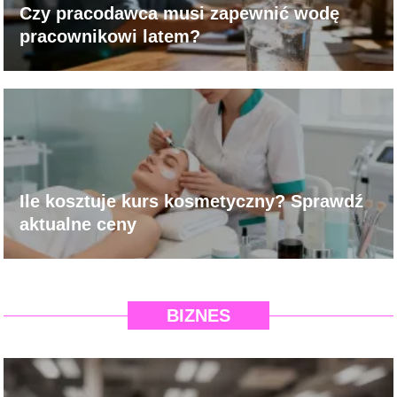
Czy pracodawca musi zapewnić wodę
pracownikowi latem?
Ile kosztuje kurs kosmetyczny? Sprawdź
aktualne ceny
BIZNES