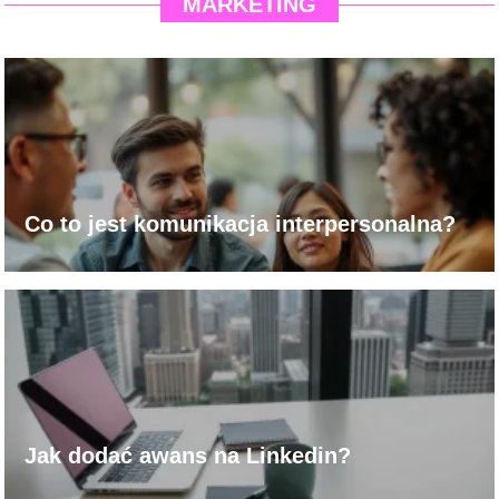
MARKETING
Co to jest komunikacja interpersonalna?
Jak dodać awans na Linkedin?