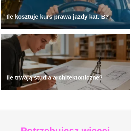
Ile kosztuje kurs prawa jazdy kat. B?
Ile trwają studia architektoniczne?
Potrzebujesz więcej