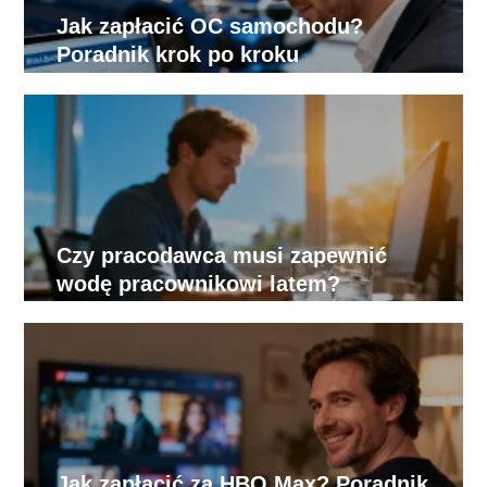
Jak zapłacić OC samochodu?
Poradnik krok po kroku
Czy pracodawca musi zapewnić
wodę pracownikowi latem?
Jak zapłacić za HBO Max? Poradnik