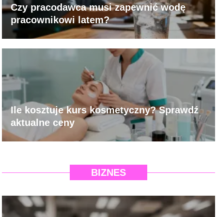
Czy pracodawca musi zapewnić wodę
pracownikowi latem?
Ile kosztuje kurs kosmetyczny? Sprawdź
aktualne ceny
BIZNES