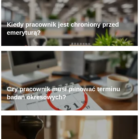
Kiedy pracownik jest chroniony przed
emeryturą?
Czy pracownik musi pilnować terminu
badań okresowych?