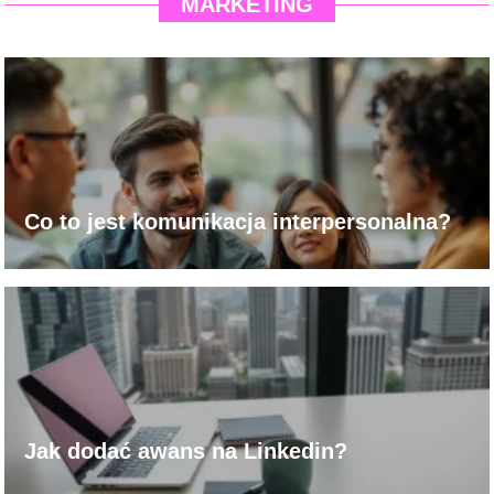
MARKETING
Co to jest komunikacja interpersonalna?
Jak dodać awans na Linkedin?