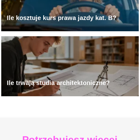
Ile kosztuje kurs prawa jazdy kat. B?
Ile trwają studia architektoniczne?
Potrzebujesz więcej