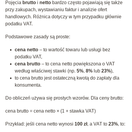
Pojęcia
brutto
i
netto
bardzo często pojawiają się także
przy zakupach, wystawianiu faktur i analizie ofert
handlowych. Różnica dotyczy w tym przypadku głównie
podatku VAT.
Podstawowe zasady są proste:
cena netto
– to wartość towaru lub usługi bez
podatku VAT,
cena brutto
– to cena netto powiększona o VAT
według właściwej stawki (np.
5%
,
8%
lub
23%
),
to cena brutto jest ostateczną kwotą do zapłaty dla
konsumenta.
Do obliczeń używa się prostych wzorów. Dla ceny brutto:
cena brutto = cena netto × (1 + stawka VAT)
Przykład: jeśli cena netto wynosi
100 zł
, a VAT to
23%
, to: