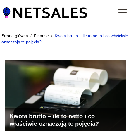
Strona główna
/
Finanse
/
Kwota brutto – ile to netto i co właściwie
oznaczają te pojęcia?
Kwota brutto – ile to netto i co
właściwie oznaczają te pojęcia?