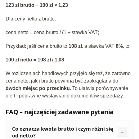
123 zł brutto = 100 zł × 1,23
Dla ceny netto z brutto:
cena netto = cena brutto / (1 + stawka VAT)
Przykład: jeśli cena brutto to
108 zł
, a stawka VAT
8%
, to:
100 zł netto = 108 zł / 1,08
W rozliczeniach handlowych przyjęło się też, że zarówno
cena netto, jak i brutto powinna być zaokrąglana do
dwóch miejsc po przecinku
. To ułatwia porównywanie
ofert i poprawne wystawianie dokumentów sprzedaży.
FAQ – najczęściej zadawane pytania
Co oznacza kwota brutto i czym różni się
od netto?