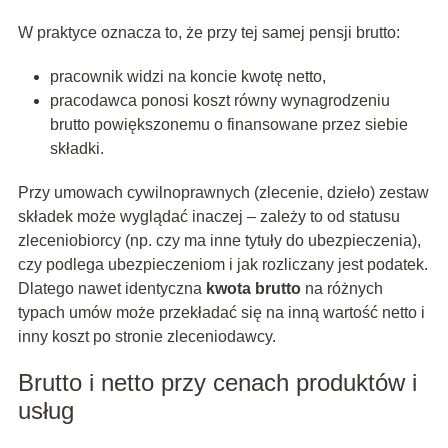
W praktyce oznacza to, że przy tej samej pensji brutto:
pracownik widzi na koncie kwotę netto,
pracodawca ponosi koszt równy wynagrodzeniu
brutto powiększonemu o finansowane przez siebie
składki.
Przy umowach cywilnoprawnych (zlecenie, dzieło) zestaw
składek może wyglądać inaczej – zależy to od statusu
zleceniobiorcy (np. czy ma inne tytuły do ubezpieczenia),
czy podlega ubezpieczeniom i jak rozliczany jest podatek.
Dlatego nawet identyczna
kwota brutto
na różnych
typach umów może przekładać się na inną wartość netto i
inny koszt po stronie zleceniodawcy.
Brutto i netto przy cenach produktów i
usług