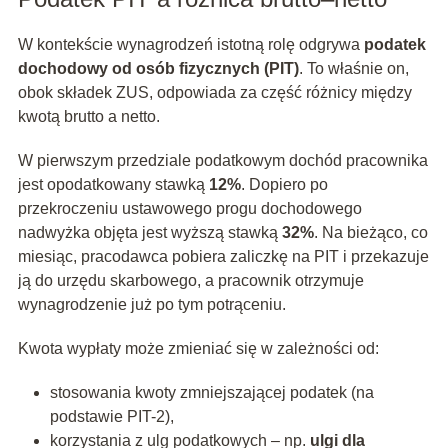
W kontekście wynagrodzeń istotną rolę odgrywa
podatek
dochodowy od osób fizycznych (PIT)
. To właśnie on,
obok składek ZUS, odpowiada za część różnicy między
kwotą brutto a netto.
W pierwszym przedziale podatkowym dochód pracownika
jest opodatkowany stawką
12%
. Dopiero po
przekroczeniu ustawowego progu dochodowego
nadwyżka objęta jest wyższą stawką
32%
. Na bieżąco, co
miesiąc, pracodawca pobiera zaliczkę na PIT i przekazuje
ją do urzędu skarbowego, a pracownik otrzymuje
wynagrodzenie już po tym potrąceniu.
Kwota wypłaty może zmieniać się w zależności od:
stosowania kwoty zmniejszającej podatek (na
podstawie PIT-2),
korzystania z ulg podatkowych – np.
ulgi dla