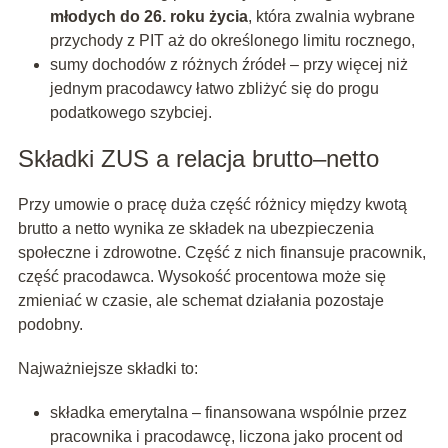
młodych do 26. roku życia
, która zwalnia wybrane
przychody z PIT aż do określonego limitu rocznego,
sumy dochodów z różnych źródeł – przy więcej niż
jednym pracodawcy łatwo zbliżyć się do progu
podatkowego szybciej.
Składki ZUS a relacja brutto–netto
Przy umowie o pracę duża część różnicy między kwotą
brutto a netto wynika ze składek na ubezpieczenia
społeczne i zdrowotne. Część z nich finansuje pracownik,
część pracodawca. Wysokość procentowa może się
zmieniać w czasie, ale schemat działania pozostaje
podobny.
Najważniejsze składki to:
składka emerytalna – finansowana wspólnie przez
pracownika i pracodawcę, liczona jako procent od