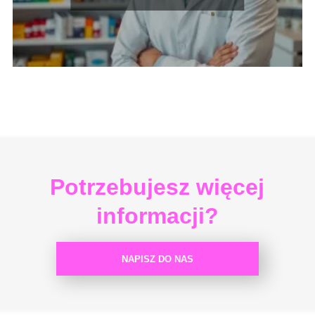
Potrzebujesz więcej
informacji?
NAPISZ DO NAS