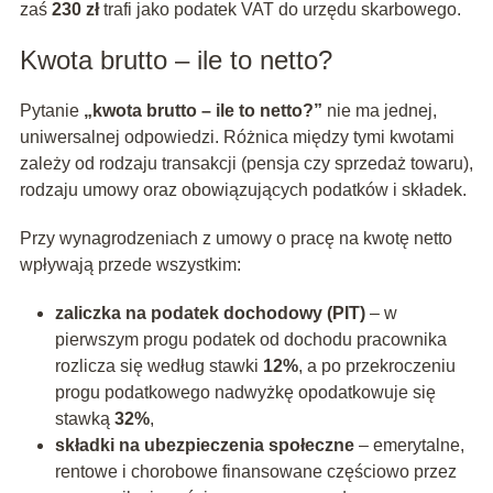
zaś
230 zł
trafi jako podatek VAT do urzędu skarbowego.
Kwota brutto – ile to netto?
Pytanie
„kwota brutto – ile to netto?”
nie ma jednej,
uniwersalnej odpowiedzi. Różnica między tymi kwotami
zależy od rodzaju transakcji (pensja czy sprzedaż towaru),
rodzaju umowy oraz obowiązujących podatków i składek.
Przy wynagrodzeniach z umowy o pracę na kwotę netto
wpływają przede wszystkim:
zaliczka na podatek dochodowy (PIT)
– w
pierwszym progu podatek od dochodu pracownika
rozlicza się według stawki
12%
, a po przekroczeniu
progu podatkowego nadwyżkę opodatkowuje się
stawką
32%
,
składki na ubezpieczenia społeczne
– emerytalne,
rentowe i chorobowe finansowane częściowo przez