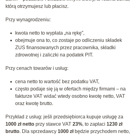
którą otrzymujesz lub płacisz.
Przy wynagrodzeniu:
kwota netto to wypłata „na rękę”,
obejmuje ona to, co zostaje po odliczeniu składek
ZUS finansowanych przez pracownika, składki
zdrowotnej i zaliczki na podatek PIT.
Przy cenach towarów i usług:
cena netto to wartość bez podatku VAT,
często podaje się ją w ofertach między firmami – na
fakturze VAT widać wtedy osobno kwotę netto, VAT
oraz kwotę brutto.
Przykład z usług: jeśli przedsiębiorca kupuje usługę za
1000 zł netto
przy stawce VAT
23%
, to zapłaci
1230 zł
brutto
. Dla sprzedawcy
1000 zł
będzie przychodem netto,