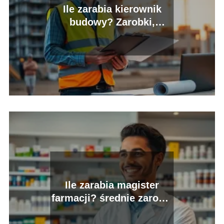
Ile zarabia kierownik
budowy? Zarobki,
premie, dodatki
Ile zarabia magister
farmacji? średnie zarobki
i możliwości