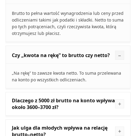
Brutto to pełna wartość wynagrodzenia lub ceny przed
odliczeniami takimi jak podatki i składki. Netto to suma
po tych potrąceniach, czyli rzeczywista kwota, którą
otrzymujesz lub płacisz.
Czy „kwota na rękę” to brutto czy netto?
„Na rękę” to zawsze kwota netto. To suma przelewana
na konto po wszystkich odliczeniach.
Dlaczego z 5000 zł brutto na konto wpływa
około 3600–3700 zł?
Jak ulga dla młodych wpływa na relację
brutto–netto?