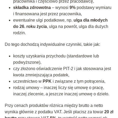
pracownika i częściowo przez pracodawcę,
składka zdrowotna
– wynosi
9%
podstawy wymiaru
i finansowana jest przez pracownika,
ewentualne ulgi podatkowe, np.
ulga dla młodych
do 26. roku życia
, ulga na powrót, ulga dla dużych
rodzin.
Do tego dochodzą indywidualne czynniki, takie jak:
koszty uzyskania przychodu (standardowe lub
podwyższone),
czy złożono oświadczenie PIT-2 i jak stosowana jest
kwota zmniejszająca podatek,
uczestnictwo w
PPK
i związane z tym potrącenia,
rodzaj umowy – inaczej liczy się umowę o pracę,
inaczej zlecenie, a jeszcze inaczej umowę o dzieło.
Przy cenach produktów różnica między brutto a netto
wynika głównie z podatku VAT. Jeśli płacisz za towar
20 zł