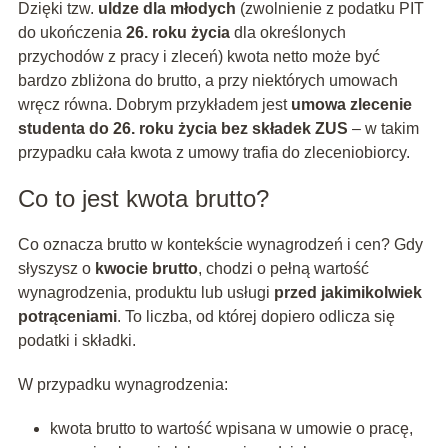
Dzięki tzw.
uldze dla młodych
(zwolnienie z podatku PIT
do ukończenia
26. roku życia
dla określonych
przychodów z pracy i zleceń) kwota netto może być
bardzo zbliżona do brutto, a przy niektórych umowach
wręcz równa. Dobrym przykładem jest
umowa zlecenie
studenta do 26. roku życia bez składek ZUS
– w takim
przypadku cała kwota z umowy trafia do zleceniobiorcy.
Co to jest kwota brutto?
Co oznacza brutto w kontekście wynagrodzeń i cen? Gdy
słyszysz o
kwocie brutto
, chodzi o pełną wartość
wynagrodzenia, produktu lub usługi
przed jakimikolwiek
potrąceniami
. To liczba, od której dopiero odlicza się
podatki i składki.
W przypadku wynagrodzenia:
kwota brutto to wartość wpisana w umowie o pracę,