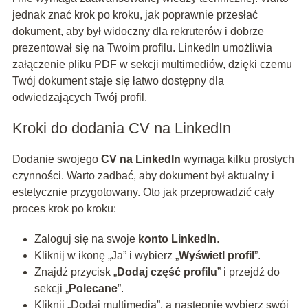
jednak znać krok po kroku, jak poprawnie przesłać
dokument, aby był widoczny dla rekruterów i dobrze
prezentował się na Twoim profilu. LinkedIn umożliwia
załączenie pliku PDF w sekcji multimediów, dzięki czemu
Twój dokument staje się łatwo dostępny dla
odwiedzających Twój profil.
Kroki do dodania CV na LinkedIn
Dodanie swojego
CV na LinkedIn
wymaga kilku prostych
czynności. Warto zadbać, aby dokument był aktualny i
estetycznie przygotowany. Oto jak przeprowadzić cały
proces krok po kroku:
Zaloguj się na swoje
konto LinkedIn
.
Kliknij w ikonę „Ja” i wybierz „
Wyświetl profil
”.
Znajdź przycisk „
Dodaj część profilu
” i przejdź do
sekcji „
Polecane
”.
Kliknij „Dodaj multimedia”, a następnie wybierz swój