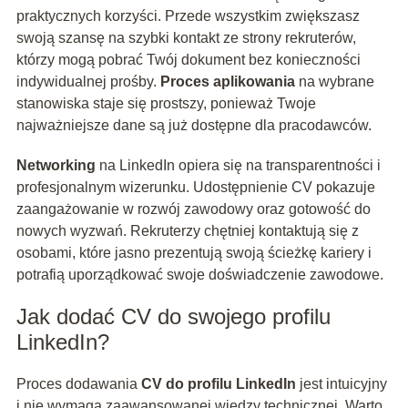
praktycznych korzyści. Przede wszystkim zwiększasz
swoją szansę na szybki kontakt ze strony rekruterów,
którzy mogą pobrać Twój dokument bez konieczności
indywidualnej prośby.
Proces aplikowania
na wybrane
stanowiska staje się prostszy, ponieważ Twoje
najważniejsze dane są już dostępne dla pracodawców.
Networking
na LinkedIn opiera się na transparentności i
profesjonalnym wizerunku. Udostępnienie CV pokazuje
zaangażowanie w rozwój zawodowy oraz gotowość do
nowych wyzwań. Rekruterzy chętniej kontaktują się z
osobami, które jasno prezentują swoją ścieżkę kariery i
potrafią uporządkować swoje doświadczenie zawodowe.
Jak dodać CV do swojego profilu
LinkedIn?
Proces dodawania
CV do profilu LinkedIn
jest intuicyjny
i nie wymaga zaawansowanej wiedzy technicznej. Warto