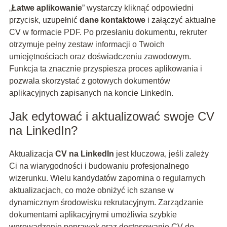
„
Łatwe aplikowanie
” wystarczy kliknąć odpowiedni
przycisk, uzupełnić
dane kontaktowe
i załączyć aktualne
CV w formacie PDF. Po przesłaniu dokumentu, rekruter
otrzymuje pełny zestaw informacji o Twoich
umiejętnościach oraz doświadczeniu zawodowym.
Funkcja ta znacznie przyspiesza proces aplikowania i
pozwala skorzystać z gotowych dokumentów
aplikacyjnych zapisanych na koncie LinkedIn.
Jak edytować i aktualizować swoje CV
na LinkedIn?
Aktualizacja
CV na LinkedIn
jest kluczowa, jeśli zależy
Ci na wiarygodności i budowaniu profesjonalnego
wizerunku. Wielu kandydatów zapomina o regularnych
aktualizacjach, co może obniżyć ich szanse w
dynamicznym środowisku rekrutacyjnym. Zarządzanie
dokumentami aplikacyjnymi umożliwia szybkie
wprowadzenie poprawek oraz dostosowanie CV do