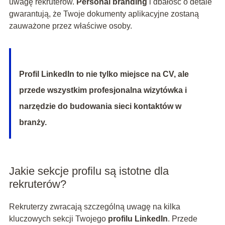
uwagę rekruterów.
Personal branding
i dbałość o detale
gwarantują, że Twoje dokumenty aplikacyjne zostaną
zauważone przez właściwe osoby.
Profil LinkedIn to nie tylko miejsce na CV, ale
przede wszystkim profesjonalna wizytówka i
narzędzie do budowania sieci kontaktów w
branży.
Jakie sekcje profilu są istotne dla
rekruterów?
Rekruterzy zwracają szczególną uwagę na kilka
kluczowych sekcji Twojego
profilu LinkedIn
. Przede