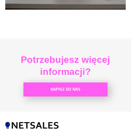
Potrzebujesz więcej
informacji?
NAPISZ DO NAS