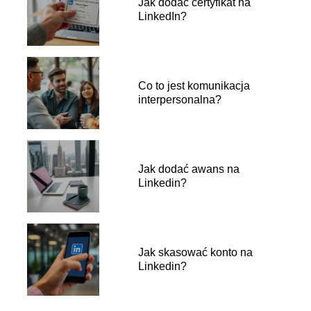
Jak dodać certyfikat na
LinkedIn?
Co to jest komunikacja
interpersonalna?
Jak dodać awans na
Linkedin?
Jak skasować konto na
Linkedin?