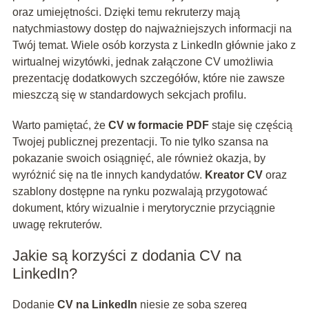
oraz umiejętności. Dzięki temu rekruterzy mają
natychmiastowy dostęp do najważniejszych informacji na
Twój temat. Wiele osób korzysta z LinkedIn głównie jako z
wirtualnej wizytówki, jednak załączone CV umożliwia
prezentację dodatkowych szczegółów, które nie zawsze
mieszczą się w standardowych sekcjach profilu.
Warto pamiętać, że
CV w formacie PDF
staje się częścią
Twojej publicznej prezentacji. To nie tylko szansa na
pokazanie swoich osiągnięć, ale również okazja, by
wyróżnić się na tle innych kandydatów.
Kreator CV
oraz
szablony dostępne na rynku pozwalają przygotować
dokument, który wizualnie i merytorycznie przyciągnie
uwagę rekruterów.
Jakie są korzyści z dodania CV na
LinkedIn?
Dodanie
CV na LinkedIn
niesie ze sobą szereg