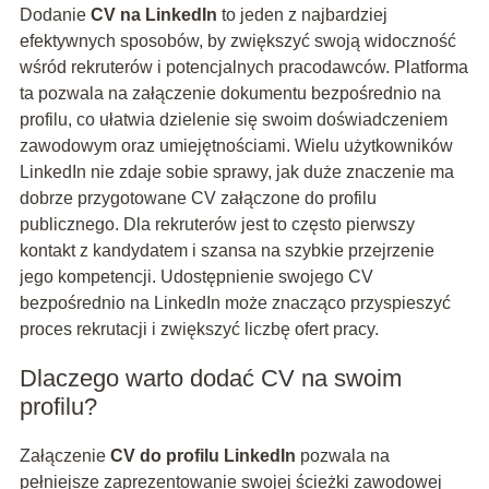
Dodanie
CV na LinkedIn
to jeden z najbardziej
efektywnych sposobów, by zwiększyć swoją widoczność
wśród rekruterów i potencjalnych pracodawców. Platforma
ta pozwala na załączenie dokumentu bezpośrednio na
profilu, co ułatwia dzielenie się swoim doświadczeniem
zawodowym oraz umiejętnościami. Wielu użytkowników
LinkedIn nie zdaje sobie sprawy, jak duże znaczenie ma
dobrze przygotowane CV załączone do profilu
publicznego. Dla rekruterów jest to często pierwszy
kontakt z kandydatem i szansa na szybkie przejrzenie
jego kompetencji. Udostępnienie swojego CV
bezpośrednio na LinkedIn może znacząco przyspieszyć
proces rekrutacji i zwiększyć liczbę ofert pracy.
Dlaczego warto dodać CV na swoim
profilu?
Załączenie
CV do profilu LinkedIn
pozwala na
pełniejsze zaprezentowanie swojej ścieżki zawodowej