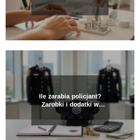
czego zależą
Ile zarabia policjant?
Zarobki i dodatki w
policji