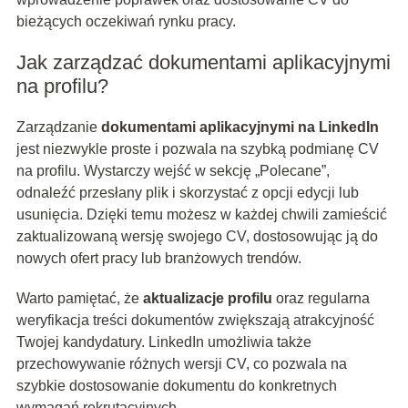
bieżących oczekiwań rynku pracy.
Jak zarządzać dokumentami aplikacyjnymi
na profilu?
Zarządzanie
dokumentami aplikacyjnymi na LinkedIn
jest niezwykle proste i pozwala na szybką podmianę CV
na profilu. Wystarczy wejść w sekcję „Polecane”,
odnaleźć przesłany plik i skorzystać z opcji edycji lub
usunięcia. Dzięki temu możesz w każdej chwili zamieścić
zaktualizowaną wersję swojego CV, dostosowując ją do
nowych ofert pracy lub branżowych trendów.
Warto pamiętać, że
aktualizacje profilu
oraz regularna
weryfikacja treści dokumentów zwiększają atrakcyjność
Twojej kandydatury. LinkedIn umożliwia także
przechowywanie różnych wersji CV, co pozwala na
szybkie dostosowanie dokumentu do konkretnych
wymagań rekrutacyjnych.