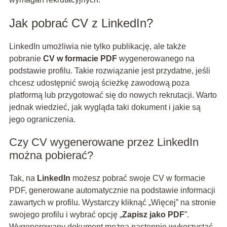
Jak pobrać CV z LinkedIn?
LinkedIn umożliwia nie tylko publikację, ale także
pobranie
CV w formacie PDF
wygenerowanego na
podstawie profilu. Takie rozwiązanie jest przydatne, jeśli
chcesz udostępnić swoją ścieżkę zawodową poza
platformą lub przygotować się do nowych rekrutacji. Warto
jednak wiedzieć, jak wygląda taki dokument i jakie są
jego ograniczenia.
Czy CV wygenerowane przez LinkedIn
można pobierać?
Tak, na
LinkedIn
możesz pobrać swoje CV w formacie
PDF, generowane automatycznie na podstawie informacji
zawartych w profilu. Wystarczy kliknąć „Więcej” na stronie
swojego profilu i wybrać opcję „
Zapisz jako PDF
”.
Wygenerowany dokument można następnie wykorzystać