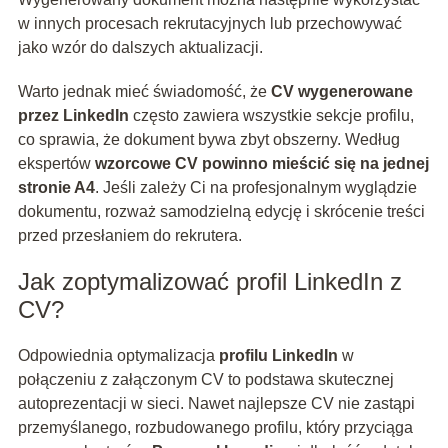
w innych procesach rekrutacyjnych lub przechowywać
jako wzór do dalszych aktualizacji.
Warto jednak mieć świadomość, że
CV wygenerowane
przez LinkedIn
często zawiera wszystkie sekcje profilu,
co sprawia, że dokument bywa zbyt obszerny. Według
ekspertów
wzorcowe CV powinno mieścić się na jednej
stronie A4
. Jeśli zależy Ci na profesjonalnym wyglądzie
dokumentu, rozważ samodzielną edycję i skrócenie treści
przed przesłaniem do rekrutera.
Jak zoptymalizować profil LinkedIn z
CV?
Odpowiednia optymalizacja
profilu LinkedIn
w
połączeniu z załączonym CV to podstawa skutecznej
autoprezentacji w sieci. Nawet najlepsze CV nie zastąpi
przemyślanego, rozbudowanego profilu, który przyciąga