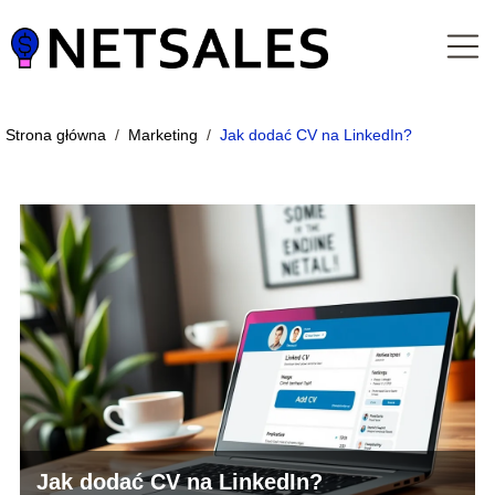
Strona główna
/
Marketing
/
Jak dodać CV na LinkedIn?
Jak dodać CV na LinkedIn?