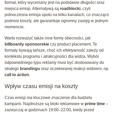
format, który wyceniany jest na podstawie długości oraz
miejsca emisji. Alternatywą są
roadblocki
, czyli
jednoczesna emisja spotu na kilku kanałach, co znacząco
podnosi koszty, ale gwarantuje ogromny zasięg w jednym
momencie.
Warto rozważyć także inne formy obecności, jak
billboardy sponsorskie
czy product placement. Te
formaty bywają tańsze, choć ich efektywność zależy od
kontekstu programu i atrakcyjności dla widza. Wybór
odpowiedniego typu reklamy musi być dostosowany do
strategii
brandingu
oraz oczekiwanej reakcji widowni, np.
call to action
.
Wpływ czasu emisji na koszty
Czas emisji ma kluczowe znaczenie dla budżetu
kampanii. Najdroższe są bloki reklamowe w
prime time
–
zazwyczaj w godzinach 19:00–22:00, kiedy przed