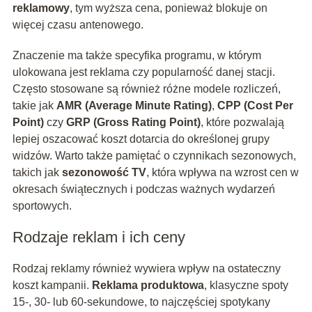
reklamowy
, tym wyższa cena, ponieważ blokuje on
więcej czasu antenowego.
Znaczenie ma także specyfika programu, w którym
ulokowana jest reklama czy popularność danej stacji.
Często stosowane są również różne modele rozliczeń,
takie jak
AMR (Average Minute Rating)
,
CPP (Cost Per
Point)
czy
GRP (Gross Rating Point)
, które pozwalają
lepiej oszacować koszt dotarcia do określonej grupy
widzów. Warto także pamiętać o czynnikach sezonowych,
takich jak
sezonowość TV
, która wpływa na wzrost cen w
okresach świątecznych i podczas ważnych wydarzeń
sportowych.
Rodzaje reklam i ich ceny
Rodzaj reklamy również wywiera wpływ na ostateczny
koszt kampanii.
Reklama produktowa
, klasyczne spoty
15-, 30- lub 60-sekundowe, to najczęściej spotykany