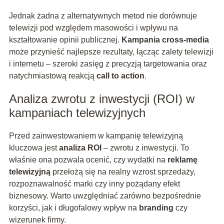
Jednak żadna z alternatywnych metod nie dorównuje
telewizji pod względem masowości i wpływu na
kształtowanie opinii publicznej.
Kampania cross-media
może przynieść najlepsze rezultaty, łącząc zalety telewizji
i internetu – szeroki zasięg z precyzją targetowania oraz
natychmiastową reakcją
call to action
.
Analiza zwrotu z inwestycji (ROI) w
kampaniach telewizyjnych
Przed zainwestowaniem w kampanię telewizyjną
kluczowa jest
analiza ROI
– zwrotu z inwestycji. To
właśnie ona pozwala ocenić, czy wydatki na
reklamę
telewizyjną
przełożą się na realny wzrost sprzedaży,
rozpoznawalność marki czy inny pożądany efekt
biznesowy. Warto uwzględniać zarówno bezpośrednie
korzyści, jak i długofalowy wpływ na
branding
czy
wizerunek firmy.