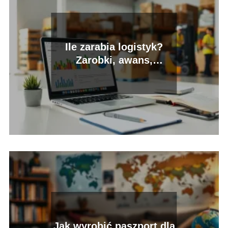
Ile zarabia logistyk?
Zarobki, awans,
perspektywy
Jak wyrobić paszport dla