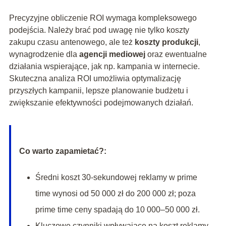
Precyzyjne obliczenie ROI wymaga kompleksowego
podejścia. Należy brać pod uwagę nie tylko koszty
zakupu czasu antenowego, ale też
koszty produkcji
,
wynagrodzenie dla
agencji mediowej
oraz ewentualne
działania wspierające, jak np. kampania w internecie.
Skuteczna analiza ROI umożliwia optymalizację
przyszłych kampanii, lepsze planowanie budżetu i
zwiększanie efektywności podejmowanych działań.
Co warto zapamietać?:
Średni koszt 30-sekundowej reklamy w prime
time wynosi od 50 000 zł do 200 000 zł; poza
prime time ceny spadają do 10 000–50 000 zł.
Kluczowe czynniki wpływające na koszt reklamy