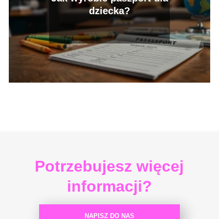
dziecka?
Potrzebujesz więcej
informacji?
NAPISZ DO NAS