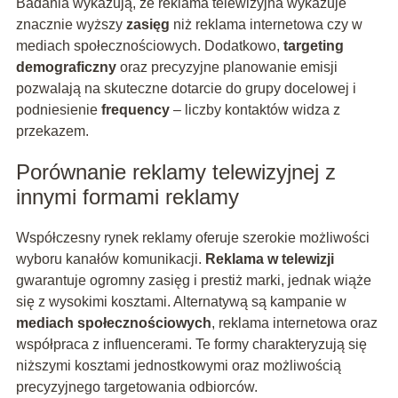
Badania wykazują, że reklama telewizyjna wykazuje
znacznie wyższy
zasięg
niż reklama internetowa czy w
mediach społecznościowych. Dodatkowo,
targeting
demograficzny
oraz precyzyjne planowanie emisji
pozwalają na skuteczne dotarcie do grupy docelowej i
podniesienie
frequency
– liczby kontaktów widza z
przekazem.
Porównanie reklamy telewizyjnej z
innymi formami reklamy
Współczesny rynek reklamy oferuje szerokie możliwości
wyboru kanałów komunikacji.
Reklama w telewizji
gwarantuje ogromny zasięg i prestiż marki, jednak wiąże
się z wysokimi kosztami. Alternatywą są kampanie w
mediach społecznościowych
, reklama internetowa oraz
współpraca z influencerami. Te formy charakteryzują się
niższymi kosztami jednostkowymi oraz możliwością
precyzyjnego targetowania odbiorców.