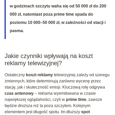
w godzinach szczytu waha się od 50 000 zł do 200
000 zł, natomiast poza prime time spada do
poziomu 10 000–50 000 zł, w zależności od stacji i
pasma.
Jakie czynniki wpływają na koszt
reklamy telewizyjnej?
Ostateczny
koszt reklamy
telewizyjnej zależy od szeregu
zmiennych, które determinują zarówno wycenę przez
stację, jak i skuteczność emisji. Kluczową rolę odgrywa
czas antenowy
– reklama wyemitowana w czasie
największej oglądalności, czyli w
prime time
, zawsze
będzie droższa niż ta poza szczytem. Kolejnym
elementem jest długość spotu. Im dłuższy
spot